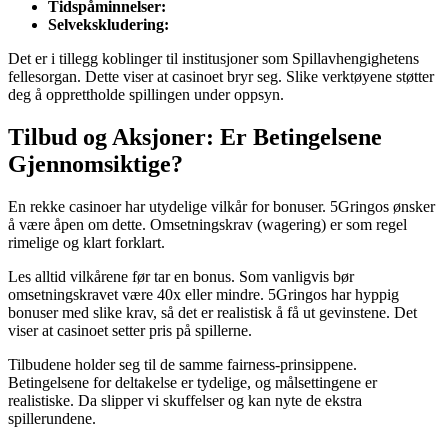
Tidspåminnelser:
Selvekskludering:
Det er i tillegg koblinger til institusjoner som Spillavhengighetens
fellesorgan. Dette viser at casinoet bryr seg. Slike verktøyene støtter
deg å opprettholde spillingen under oppsyn.
Tilbud og Aksjoner: Er Betingelsene
Gjennomsiktige?
En rekke casinoer har utydelige vilkår for bonuser. 5Gringos ønsker
å være åpen om dette. Omsetningskrav (wagering) er som regel
rimelige og klart forklart.
Les alltid vilkårene før tar en bonus. Som vanligvis bør
omsetningskravet være 40x eller mindre. 5Gringos har hyppig
bonuser med slike krav, så det er realistisk å få ut gevinstene. Det
viser at casinoet setter pris på spillerne.
Tilbudene holder seg til de samme fairness-prinsippene.
Betingelsene for deltakelse er tydelige, og målsettingene er
realistiske. Da slipper vi skuffelser og kan nyte de ekstra
spillerundene.