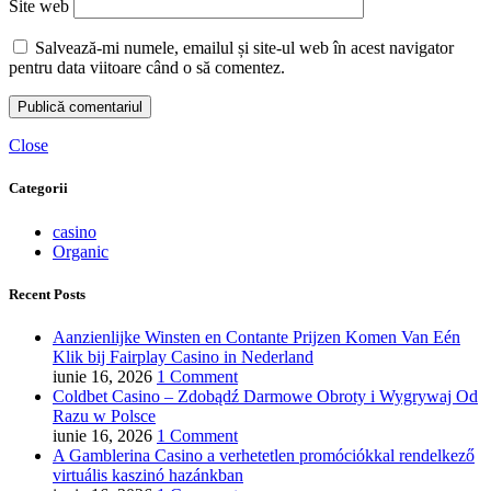
Site web
Salvează-mi numele, emailul și site-ul web în acest navigator
pentru data viitoare când o să comentez.
Close
Categorii
casino
Organic
Recent Posts
Aanzienlijke Winsten en Contante Prijzen Komen Van Eén
Klik bij Fairplay Casino in Nederland
iunie 16, 2026
1 Comment
Coldbet Casino – Zdobądź Darmowe Obroty i Wygrywaj Od
Razu w Polsce
iunie 16, 2026
1 Comment
A Gamblerina Casino a verhetetlen promóciókkal rendelkező
virtuális kaszinó hazánkban