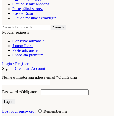
Oțet balsamic Modena
Paste, făină si orez
Sos de Roșii
Ulei de măsline extravirgin
Search
Popular requests
Conserve artizanale
Jamon Iberic
Paste artizanale
Ciocolata premium
Login / Register
Sign in
Create an Account
Nume utilizator sau adresă email
*
Obligatoriu
Password
*
Obligatoriu
Log in
Lost your password?
Remember me