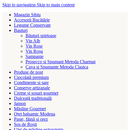
Skip to navigation
Skip to main content
Magazin Sibiu
Accesorii Bucătărie
Legume Conservate
Bauturi
Băuturi spirtoase
Vin Alb
Vin Rose
Vin Roșu
Sampanie
Prosecco si Spumant Metoda Charmat
Cava si Spumante Metoda Clasica
Produse de post
Ciocolată premium
Condimente si sare
Conserve artizanale
Creme și sosuri gourmet
Dulceață tradițională
Jamon
Măsline Gourmet
Oțet balsamic Modena
Paste, făină si orez
Sos de Roșii
Ulei de măsline extravirgin