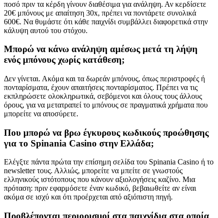
ποσό πριν τα κέρδη γίνουν διαθέσιμα για ανάληψη. Αν κερδίσετε
20€ μπόνους με απαίτηση 30x, πρέπει να ποντάρετε συνολικά
600€. Να θυμάστε ότι κάθε παιχνίδι συμβάλλει διαφορετικά στην
κάλυψη αυτού του στόχου.
Μπορώ να κάνω ανάληψη αμέσως μετά τη λήψη
ενός μπόνους χωρίς κατάθεση;
Δεν γίνεται. Ακόμα και τα δωρεάν μπόνους, όπως περιστροφές ή
πονταρίσματα, έχουν απαιτήσεις πονταρίσματος. Πρέπει να τις
εκπληρώσετε ολοκληρωτικά, σεβόμενοι και όλους τους άλλους
όρους, για να μετατραπεί το μπόνους σε πραγματικά χρήματα που
μπορείτε να αποσύρετε.
Που μπορώ να βρω έγκυρους κωδικούς προώθησης
για το Spinania Casino στην Ελλάδα;
Ελέγξτε πάντα πρώτα την επίσημη σελίδα του Spinania Casino ή το
newsletter τους. Αλλιώς, μπορείτε να μπείτε σε γνωστούς
ελληνικούς ιστότοπους που κάνουν αξιολογήσεις καζίνο. Μια
πρόταση: πριν εφαρμόσετε έναν κωδικό, βεβαιωθείτε αν είναι
ακόμα σε ισχύ και ότι προέρχεται από αξιόπιστη πηγή.
Προβλέπονται περιορισμοί στα παιχνίδια στα οποία