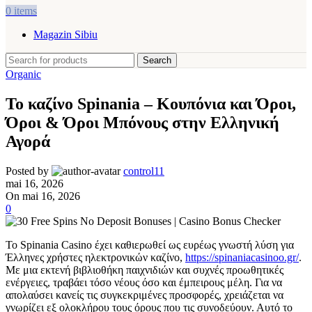
0
items
Magazin Sibiu
Search
Organic
Το καζίνο Spinania – Κουπόνια και Όροι,
Όροι & Όροι Μπόνους στην Ελληνική
Αγορά
Posted by
control11
mai 16, 2026
On mai 16, 2026
0
Το Spinania Casino έχει καθιερωθεί ως ευρέως γνωστή λύση για
Έλληνες χρήστες ηλεκτρονικών καζίνο,
https://spinaniacasinoo.gr/
.
Με μια εκτενή βιβλιοθήκη παιχνιδιών και συχνές προωθητικές
ενέργειες, τραβάει τόσο νέους όσο και έμπειρους μέλη. Για να
απολαύσει κανείς τις συγκεκριμένες προσφορές, χρειάζεται να
γνωρίζει εξ ολοκλήρου τους όρους που τις συνοδεύουν. Αυτό το