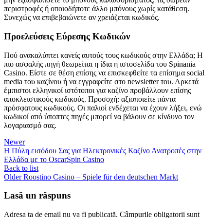
περιστροφές ή οποιοδήποτε άλλο μπόνους χωρίς κατάθεση.
Συνεχώς να επιβεβαιώνετε αν χρειάζεται κωδικός.
Προελεύσεις Εύρεσης Κωδικών
Πού ανακαλύπτει κανείς αυτούς τους κωδικούς στην Ελλάδα; Η
πιο ασφαλής πηγή θεωρείται η ίδια η ιστοσελίδα του Spinania
Casino. Είστε σε θέση επίσης να επισκεφθείτε τα επίσημα social
media του καζίνου ή να εγγραφείτε στο newsletter του. Αρκετά
έμπιστοι ελληνικοί ιστότοποι για καζίνο προβάλλουν επίσης
αποκλειστικούς κωδικούς. Προσοχή: αξιοποιείτε πάντα
πρόσφατους κωδικούς. Οι παλιοί ενδέχεται να έχουν λήξει, ενώ
κωδικοί από ύποπτες πηγές μπορεί να βάλουν σε κίνδυνο τον
λογαριασμό σας.
Newer
Η Πύλη εισόδου Σας για Ηλεκτρονικές Καζίνο Ανατροπές στην
Ελλάδα με το OscarSpin Casino
Back to list
Older
Roostino Casino – Spiele für den deutschen Markt
Lasă un răspuns
Adresa ta de email nu va fi publicată.
Câmpurile obligatorii sunt