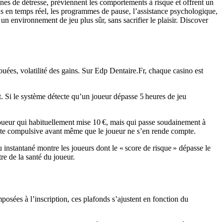
gnes de détresse, préviennent les comportements à risque et offrent un
ons en temps réel, les programmes de pause, l’assistance psychologique,
 un environnement de jeu plus sûr, sans sacrifier le plaisir. Discover
ées, volatilité des gains. Sur Edp Dentaire.Fr, chaque casino est
. Si le système détecte qu’un joueur dépasse 5 heures de jeu
joueur qui habituellement mise 10 €, mais qui passe soudainement à
perte compulsive avant même que le joueur ne s’en rende compte.
 instantané montre les joueurs dont le « score de risque » dépasse le
re de la santé du joueur.
posées à l’inscription, ces plafonds s’ajustent en fonction du