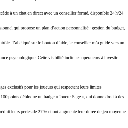
cède à un chat en direct avec un conseiller formé, disponible 24 h/24.
sionnel qui propose un plan d’action personnalisé : gestion du budget,
ontrôle. J’ai cliqué sur le bouton d’aide, le conseiller m’a guidé vers un
ance psychologique. Cette visibilité incite les opérateurs à investir
es exclusifs pour les joueurs qui respectent leurs limites.
r 100 points débloque un badge « Joueur Sage », qui donne droit à des
 réduit leurs pertes de 27 % et ont augmenté leur durée de jeu moyenne