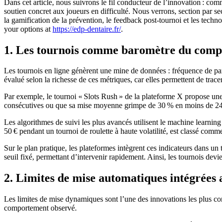
Dans cet article, nous suivrons le fil conducteur de l’innovation : com
soutien concret aux joueurs en difficulté. Nous verrons, section par s
la gamification de la prévention, le feedback post‑tournoi et les techno
your options at
https://edp-dentaire.fr/
.
1. Les tournois comme baromètre du comp
Les tournois en ligne génèrent une mine de données : fréquence de par
évalué selon la richesse de ces métriques, car elles permettent de trace
Par exemple, le tournoi « Slots Rush » de la plateforme X propose une
consécutives ou que sa mise moyenne grimpe de 30 % en moins de 24 he
Les algorithmes de suivi les plus avancés utilisent le machine learni
50 € pendant un tournoi de roulette à haute volatilité, est classé co
Sur le plan pratique, les plateformes intègrent ces indicateurs dans un
seuil fixé, permettant d’intervenir rapidement. Ainsi, les tournois dev
2. Limites de mise automatiques intégrées 
Les limites de mise dynamiques sont l’une des innovations les plus conc
comportement observé.