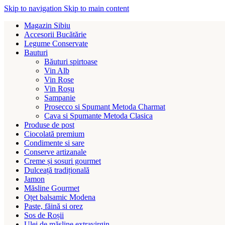
Skip to navigation
Skip to main content
Magazin Sibiu
Accesorii Bucătărie
Legume Conservate
Bauturi
Băuturi spirtoase
Vin Alb
Vin Rose
Vin Roșu
Sampanie
Prosecco si Spumant Metoda Charmat
Cava si Spumante Metoda Clasica
Produse de post
Ciocolată premium
Condimente si sare
Conserve artizanale
Creme și sosuri gourmet
Dulceață tradițională
Jamon
Măsline Gourmet
Oțet balsamic Modena
Paste, făină si orez
Sos de Roșii
Ulei de măsline extravirgin