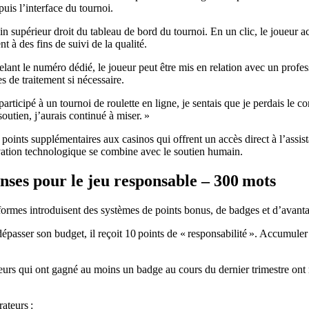
uis l’interface du tournoi.
 supérieur droit du tableau de bord du tournoi. En un clic, le joueur ac
 à des fins de suivi de la qualité.
lant le numéro dédié, le joueur peut être mis en relation avec un profes
 de traitement si nécessaire.
participé à un tournoi de roulette en ligne, je sentais que je perdais le c
outien, j’aurais continué à miser. »
 points supplémentaires aux casinos qui offrent un accès direct à l’assist
ovation technologique se combine avec le soutien humain.
nses pour le jeu responsable – 300 mots
formes introduisent des systèmes de points bonus, de badges et d’avantag
passer son budget, il reçoit 10 points de « responsabilité ». Accumule
eurs qui ont gagné au moins un badge au cours du dernier trimestre ont
ateurs :