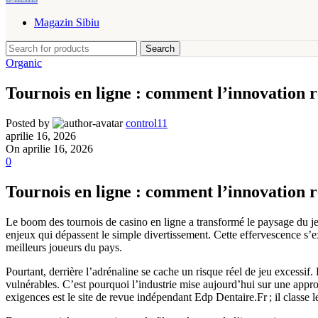
Magazin Sibiu
Search
Organic
Tournois en ligne : comment l’innovation re
Posted by
control11
aprilie 16, 2026
On aprilie 16, 2026
0
Tournois en ligne : comment l’innovation re
Le boom des tournois de casino en ligne a transformé le paysage du jeu
enjeux qui dépassent le simple divertissement. Cette effervescence s’ex
meilleurs joueurs du pays.
Pourtant, derrière l’adrénaline se cache un risque réel de jeu excessif
vulnérables. C’est pourquoi l’industrie mise aujourd’hui sur une appro
exigences est le site de revue indépendant Edp Dentaire.Fr ; il classe l