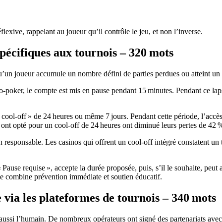
lexive, rappelant au joueur qu’il contrôle le jeu, et non l’inverse.
spécifiques aux tournois – 320 mots
squ’un joueur accumule un nombre défini de parties perdues ou atteint u
‑poker, le compte est mis en pause pendant 15 minutes. Pendant ce laps,
ol‑off » de 24 heures ou même 7 jours. Pendant cette période, l’accès a
ont opté pour un cool‑off de 24 heures ont diminué leurs pertes de 42 % 
n responsable. Les casinos qui offrent un cool‑off intégré constatent u
 « Pause requise », accepte la durée proposée, puis, s’il le souhaite, peut
che combine prévention immédiate et soutien éducatif.
e via les plateformes de tournois – 340 mots
lut aussi l’humain. De nombreux opérateurs ont signé des partenariats a