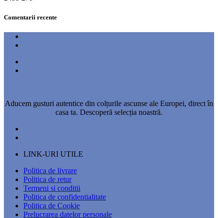
Comentarii recente
Aducem gusturi autentice din colțurile ascunse ale Europei, direct în
casa ta. Descoperă selecția noastră.
LINK-URI UTILE
Politica de livrare
Politica de retur
Termeni si conditii
Politica de confidentialitate
Politica de Cookie
Prelucrarea datelor personale