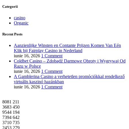
Categorii
casino
Organic
Recent Posts
Aanzienlijke Winsten en Contante Prijzen Komen Van Eén
Klik bij Fairplay Casino in Nederland
iunie 16, 2026
1 Comment
Coldbet Casino – Zdobądź Darmowe Obroty i Wygrywaj Od
Razu w Polsce
iunie 16, 2026
1 Comment
A Gamblerina Casino a verhetetlen promóciókkal rendelkező
virtuális kaszinó hazánkban
iunie 16, 2026
1 Comment
8081
211
3683
450
9544
194
7394
642
3710
735
2453
279