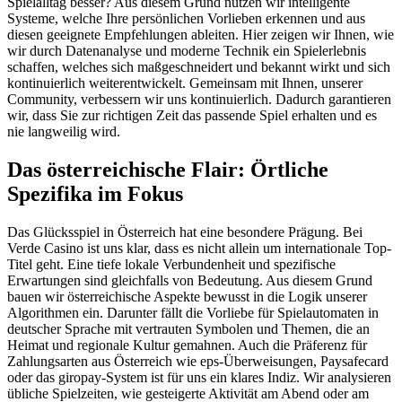
Spielalltag besser? Aus diesem Grund nutzen wir intelligente
Systeme, welche Ihre persönlichen Vorlieben erkennen und aus
diesen geeignete Empfehlungen ableiten. Hier zeigen wir Ihnen, wie
wir durch Datenanalyse und moderne Technik ein Spielerlebnis
schaffen, welches sich maßgeschneidert und bekannt wirkt und sich
kontinuierlich weiterentwickelt. Gemeinsam mit Ihnen, unserer
Community, verbessern wir uns kontinuierlich. Dadurch garantieren
wir, dass Sie zur richtigen Zeit das passende Spiel erhalten und es
nie langweilig wird.
Das österreichische Flair: Örtliche
Spezifika im Fokus
Das Glücksspiel in Österreich hat eine besondere Prägung. Bei
Verde Casino ist uns klar, dass es nicht allein um internationale Top-
Titel geht. Eine tiefe lokale Verbundenheit und spezifische
Erwartungen sind gleichfalls von Bedeutung. Aus diesem Grund
bauen wir österreichische Aspekte bewusst in die Logik unserer
Algorithmen ein. Darunter fällt die Vorliebe für Spielautomaten in
deutscher Sprache mit vertrauten Symbolen und Themen, die an
Heimat und regionale Kultur gemahnen. Auch die Präferenz für
Zahlungsarten aus Österreich wie eps-Überweisungen, Paysafecard
oder das giropay-System ist für uns ein klares Indiz. Wir analysieren
übliche Spielzeiten, wie gesteigerte Aktivität am Abend oder am