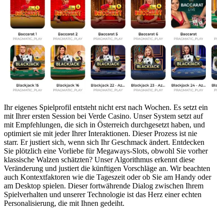
Ihr eigenes Spielprofil entsteht nicht erst nach Wochen. Es setzt ein
mit Ihrer ersten Session bei Verde Casino. Unser System setzt auf
mit Empfehlungen, die sich in Österreich durchgesetzt haben, und
optimiert sie mit jeder Ihrer Interaktionen. Dieser Prozess ist nie
starr. Er justiert sich, wenn sich Ihr Geschmack ändert. Entdecken
Sie plötzlich eine Vorliebe für Megaways-Slots, obwohl Sie vorher
klassische Walzen schätzten? Unser Algorithmus erkennt diese
Veränderung und justiert die künftigen Vorschläge an. Wir beachten
auch Kontextfaktoren wie die Tageszeit oder ob Sie am Handy oder
am Desktop spielen. Dieser fortwährende Dialog zwischen Ihrem
Spielverhalten und unserer Technologie ist das Herz einer echten
Personalisierung, die mit Ihnen gedeiht.