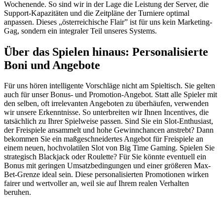
Wochenende. So sind wir in der Lage die Leistung der Server, die
Support-Kapazitäten und die Zeitpläne der Turniere optimal
anpassen. Dieses „österreichische Flair” ist für uns kein Marketing-
Gag, sondern ein integraler Teil unseres Systems.
Über das Spielen hinaus: Personalisierte
Boni und Angebote
Für uns hören intelligente Vorschläge nicht am Spieltisch. Sie gelten
auch für unser Bonus- und Promotion-Angebot. Statt alle Spieler mit
den selben, oft irrelevanten Angeboten zu überhäufen, verwenden
wir unsere Erkenntnisse. So unterbreiten wir Ihnen Incentives, die
tatsächlich zu Ihrer Spielweise passen. Sind Sie ein Slot-Enthusiast,
der Freispiele ansammelt und hohe Gewinnchancen anstrebt? Dann
bekommen Sie ein maßgeschneidertes Angebot für Freispiele an
einem neuen, hochvolatilen Slot von Big Time Gaming. Spielen Sie
strategisch Blackjack oder Roulette? Für Sie könnte eventuell ein
Bonus mit geringen Umsatzbedingungen und einer größeren Max-
Bet-Grenze ideal sein. Diese personalisierten Promotionen wirken
fairer und wertvoller an, weil sie auf Ihrem realen Verhalten
beruhen.