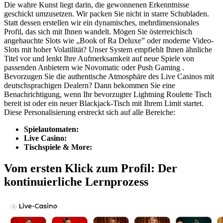
Die wahre Kunst liegt darin, die gewonnenen Erkenntnisse
geschickt umzusetzen. Wir packen Sie nicht in starre Schubladen.
Statt dessen erstellen wir ein dynamisches, mehrdimensionales
Profil, das sich mit Ihnen wandelt. Mögen Sie österreichisch
angehauchte Slots wie „Book of Ra Deluxe” oder moderne Video-
Slots mit hoher Volatilität? Unser System empfiehlt Ihnen ähnliche
Titel vor und lenkt Ihre Aufmerksamkeit auf neue Spiele von
passenden Anbietern wie Novomatic oder Push Gaming .
Bevorzugen Sie die authentische Atmosphäre des Live Casinos mit
deutschsprachigen Dealern? Dann bekommen Sie eine
Benachrichtigung, wenn Ihr bevorzugter Lightning Roulette Tisch
bereit ist oder ein neuer Blackjack-Tisch mit Ihrem Limit startet.
Diese Personalisierung erstreckt sich auf alle Bereiche:
Spielautomaten:
Live Casino:
Tischspiele & More:
Vom ersten Klick zum Profil: Der
kontinuierliche Lernprozess