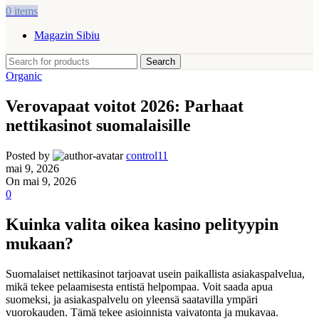
0
items
Magazin Sibiu
Search
Organic
Verovapaat voitot 2026: Parhaat
nettikasinot suomalaisille
Posted by
control11
mai 9, 2026
On mai 9, 2026
0
Kuinka valita oikea kasino pelityypin
mukaan?
Suomalaiset nettikasinot tarjoavat usein paikallista asiakaspalvelua,
mikä tekee pelaamisesta entistä helpompaa. Voit saada apua
suomeksi, ja asiakaspalvelu on yleensä saatavilla ympäri
vuorokauden. Tämä tekee asioinnista vaivatonta ja mukavaa.