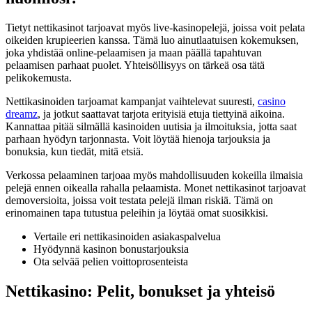
Tietyt nettikasinot tarjoavat myös live-kasinopelejä, joissa voit pelata
oikeiden krupieerien kanssa. Tämä luo ainutlaatuisen kokemuksen,
joka yhdistää online-pelaamisen ja maan päällä tapahtuvan
pelaamisen parhaat puolet. Yhteisöllisyys on tärkeä osa tätä
pelikokemusta.
Nettikasinoiden tarjoamat kampanjat vaihtelevat suuresti,
casino
dreamz
, ja jotkut saattavat tarjota erityisiä etuja tiettyinä aikoina.
Kannattaa pitää silmällä kasinoiden uutisia ja ilmoituksia, jotta saat
parhaan hyödyn tarjonnasta. Voit löytää hienoja tarjouksia ja
bonuksia, kun tiedät, mitä etsiä.
Verkossa pelaaminen tarjoaa myös mahdollisuuden kokeilla ilmaisia
pelejä ennen oikealla rahalla pelaamista. Monet nettikasinot tarjoavat
demoversioita, joissa voit testata pelejä ilman riskiä. Tämä on
erinomainen tapa tutustua peleihin ja löytää omat suosikkisi.
Vertaile eri nettikasinoiden asiakaspalvelua
Hyödynnä kasinon bonustarjouksia
Ota selvää pelien voittoprosenteista
Nettikasino: Pelit, bonukset ja yhteisö