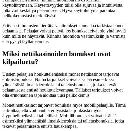
käyttöliittymään. Käytettävyyden tulisi olla sujuvaa ja intuitiivista,
jotta voit keskittyä pelaamiseen. Hyvä käyttöliittymä parantaa
pelikokemustasi merkittävästi.
Erityisesti bonusten kierrätysvaatimukset kannattaa tarkistaa ennen
pelaamista. Pelaajat voivat pettyä, jos bonukset eivät ole yhtä hyviä
kuin miltä ne näyttävät. Kiinnitä huomiota vaatimuksiin ja varmista,
että pystyt täyttämään ne.
Miksi nettikasinoiden bonukset ovat
kilpailuetu?
Uusien pelaajien houkuttelemiseksi monet nettikasinot tarjoavat
erikoistarjouksia. Nämä tarjoukset voivat sisältää esimerkiksi
ylimääräisiä ilmaiskierroksia tai talletusbonuksia, jotka tekevät
pelaamisesta entistä houkuttelevampaa. Tällaiset tarjoukset voivat
olla erinomainen tapa aloittaa uusi pelikokemus.
Monet nettikasinot tarjoavat bonuksia myös mobiilipelaajille. Tämä
tarkoittaa, että voit nauttia erityisistä tarjouksista myös
älypuhelimellasi tai tabletillasi. Mobiilibonukset voivat sisältää
esimerkiksi ylimääräisiä ilmaiskierroksia tai talletusbonuksia, jotka
tekevät pelaamisesta entistä hauskempaa.