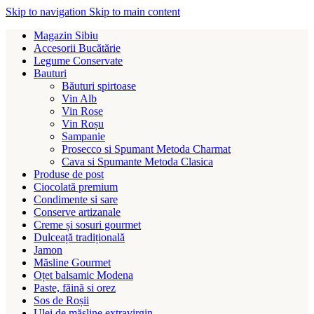
Skip to navigation
Skip to main content
Magazin Sibiu
Accesorii Bucătărie
Legume Conservate
Bauturi
Băuturi spirtoase
Vin Alb
Vin Rose
Vin Roșu
Sampanie
Prosecco si Spumant Metoda Charmat
Cava si Spumante Metoda Clasica
Produse de post
Ciocolată premium
Condimente si sare
Conserve artizanale
Creme și sosuri gourmet
Dulceață tradițională
Jamon
Măsline Gourmet
Oțet balsamic Modena
Paste, făină si orez
Sos de Roșii
Ulei de măsline extravirgin