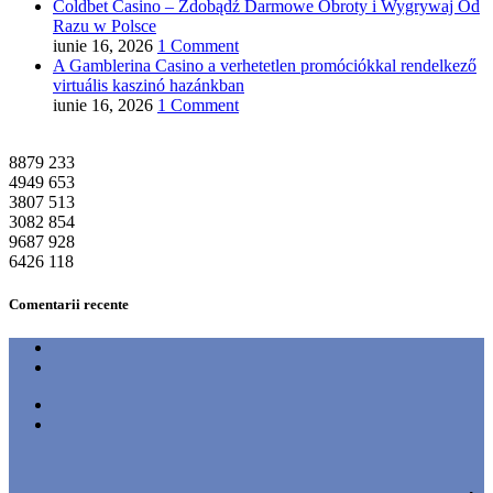
Coldbet Casino – Zdobądź Darmowe Obroty i Wygrywaj Od
Razu w Polsce
iunie 16, 2026
1 Comment
A Gamblerina Casino a verhetetlen promóciókkal rendelkező
virtuális kaszinó hazánkban
iunie 16, 2026
1 Comment
8879
233
4949
653
3807
513
3082
854
9687
928
6426
118
Comentarii recente