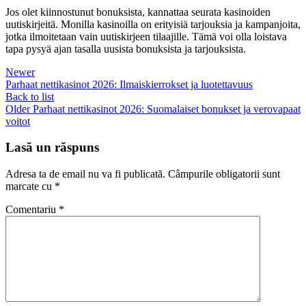
Jos olet kiinnostunut bonuksista, kannattaa seurata kasinoiden
uutiskirjeitä. Monilla kasinoilla on erityisiä tarjouksia ja kampanjoita,
jotka ilmoitetaan vain uutiskirjeen tilaajille. Tämä voi olla loistava
tapa pysyä ajan tasalla uusista bonuksista ja tarjouksista.
Newer
Parhaat nettikasinot 2026: Ilmaiskierrokset ja luotettavuus
Back to list
Older
Parhaat nettikasinot 2026: Suomalaiset bonukset ja verovapaat
voitot
Lasă un răspuns
Adresa ta de email nu va fi publicată.
Câmpurile obligatorii sunt
marcate cu
*
Comentariu
*