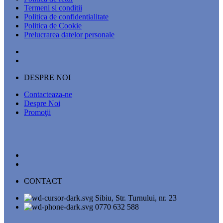
Termeni si conditii
Politica de confidentialitate
Politica de Cookie
Prelucrarea datelor personale
DESPRE NOI
Contacteaza-ne
Despre Noi
Promoţii
CONTACT
Sibiu, Str. Turnului, nr. 23
0770 632 588