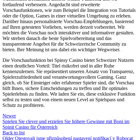
fortlaufend verbessern. Angedacht sind erweiterte
Vorschaufunktionen, wie zum Beispiel die Integration von Tutorials
oder die Option, Games in einer virtuellen Umgebung zu erleben.
Darüber hinaus personalisierte Vorschau-Empfehlungen, basierend
auf Ihren getesteten Vorlieben, werden derzeit vorbereitet. Wir
möchten die Vorschau noch interaktiver und informativer gestalten.
Wir streben danach die beste Spielvorbereitung und das
transparenteste Angebot für die Schweizerische Community zu
bieten. Ihre Meinung ist uns dabei ein wichtiger Wegweiser.
Die Vorschaufunktion bei Spinsy Casino bietet Schweizer Nutzern
einen deutlichen Vorteil: Titel risikofrei und in aller Ruhe
kennenzulernen. Sie repräsentiert unseren Ansatz von Transparenz,
Spielerzufriedenheit und verantwortungsvollem Gaming. Ganz
gleich, ob Sie Einsteiger oder erfahrener Spieler sind, die Vorschau
hilft Ihnen, sichere Entscheidungen zu treffen und Ihr optimales
Spielerlebnis zu finden. Wir laden Sie ein, diese exklusive Funktion
selbst zu testen und von einem neuen Level an Spielspass und
Schutz zu profitieren.
Newer
Spielen Sie clever und erzielen Sie höhere Gewinne mit Boni im
Spinit Casino für Österreich
Back to list
Older
Otestovali jsme přizpůsobení nastavení notifikací v Robocat