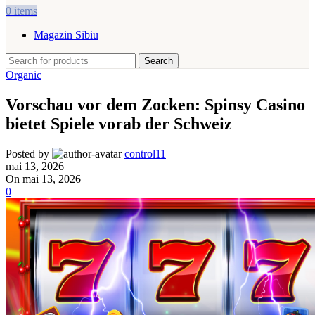
0
items
Magazin Sibiu
Search
Organic
Vorschau vor dem Zocken: Spinsy Casino
bietet Spiele vorab der Schweiz
Posted by
control11
mai 13, 2026
On mai 13, 2026
0