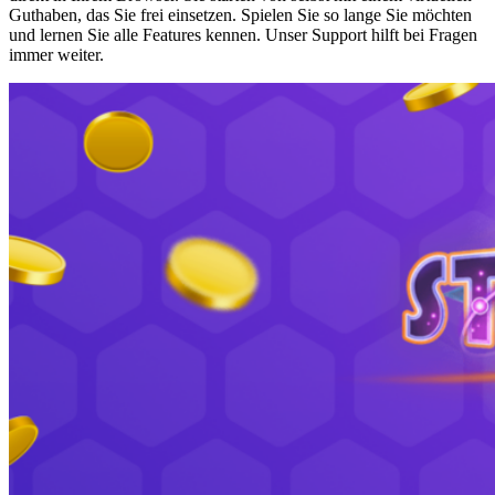
Guthaben, das Sie frei einsetzen. Spielen Sie so lange Sie möchten
und lernen Sie alle Features kennen. Unser Support hilft bei Fragen
immer weiter.