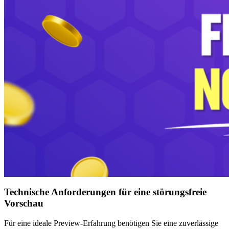
Technische Anforderungen für eine störungsfreie
Vorschau
Für eine ideale Preview-Erfahrung benötigen Sie eine zuverlässige