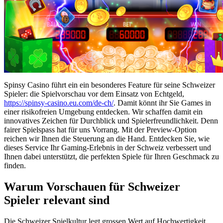
Spinsy Casino führt ein ein besonderes Feature für seine Schweizer
Spieler: die Spielvorschau vor dem Einsatz von Echtgeld,
https://spinsy-casino.eu.com/de-ch/
. Damit könnt ihr Sie Games in
einer risikofreien Umgebung entdecken. Wir schaffen damit ein
innovatives Zeichen für Durchblick und Spielerfreundlichkeit. Denn
fairer Spielspass hat für uns Vorrang. Mit der Preview-Option
reichen wir Ihnen die Steuerung an die Hand. Entdecken Sie, wie
dieses Service Ihr Gaming-Erlebnis in der Schweiz verbessert und
Ihnen dabei unterstützt, die perfekten Spiele für Ihren Geschmack zu
finden.
Warum Vorschauen für Schweizer
Spieler relevant sind
Die Schweizer Spielkultur legt grossen Wert auf Hochwertigkeit,