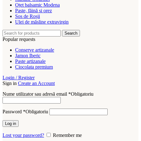
Oțet balsamic Modena
Paste, făină si orez
Sos de Roșii
Ulei de măsline extravirgin
Search
Popular requests
Conserve artizanale
Jamon Iberic
Paste artizanale
Ciocolata premium
Login / Register
Sign in
Create an Account
Nume utilizator sau adresă email
*
Obligatoriu
Password
*
Obligatoriu
Log in
Lost your password?
Remember me