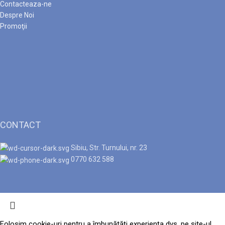
Contacteaza-ne
Despre Noi
Promoţii
CONTACT
Sibiu, Str. Turnului, nr. 23
0770 632 588
Folosim cookie-uri pentru a îmbunătăți experiența dvs. pe site-ul