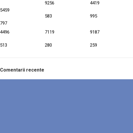
9256
4419
5459
583
995
797
4496
7119
9187
513
280
259
Comentarii recente