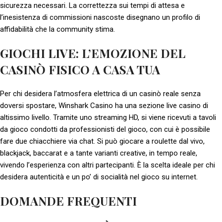
sicurezza necessari. La correttezza sui tempi di attesa e
l’inesistenza di commissioni nascoste disegnano un profilo di
affidabilità che la community stima.
GIOCHI LIVE: L’EMOZIONE DEL
CASINÒ FISICO A CASA TUA
Per chi desidera l’atmosfera elettrica di un casinò reale senza
doversi spostare, Winshark Casino ha una sezione live casino di
altissimo livello. Tramite uno streaming HD, si viene ricevuti a tavoli
da gioco condotti da professionisti del gioco, con cui è possibile
fare due chiacchiere via chat. Si può giocare a roulette dal vivo,
blackjack, baccarat e a tante varianti creative, in tempo reale,
vivendo l’esperienza con altri partecipanti. È la scelta ideale per chi
desidera autenticità e un po’ di socialità nel gioco su internet.
DOMANDE FREQUENTI