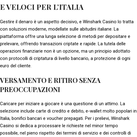
E VELOCI PER L’ITALIA
Gestire il denaro è un aspetto decisivo, e Winshark Casino lo tratta
con soluzioni moderne, modellate sulle abitudini italiane. La
piattaforma offre una lunga selezione di metodi per depositare e
prelevare, offrendo transazioni criptate e rapide. La tutela delle
operazioni finanziarie non è un opzione, ma un principio adottato
con protocolli di criptatura di livello bancario, a protezione di ogni
euro del cliente.
VERSAMENTO E RITIRO SENZA
PREOCCUPAZIONI
Caricare per iniziare a giocare è una questione di un attimo. La
selezione include carte di credito e debito, e-wallet molto popolari in
Italia, bonifici bancari e voucher prepagati. Per i prelievi, Winshark
Casino si dedica a processare le richieste nel minor tempo
possibile, nel pieno rispetto dei termini di servizio e dei controlli di