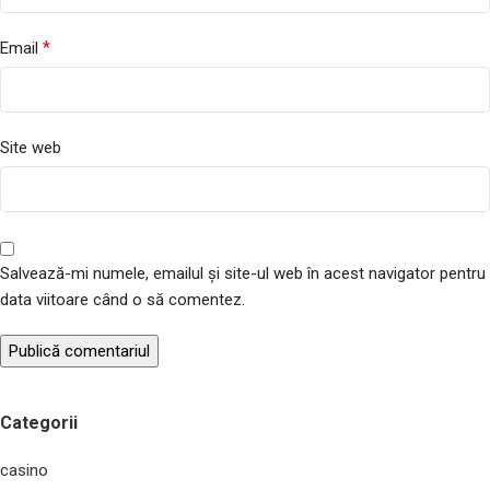
*
Email
Site web
Salvează-mi numele, emailul și site-ul web în acest navigator pentru
data viitoare când o să comentez.
Categorii
casino