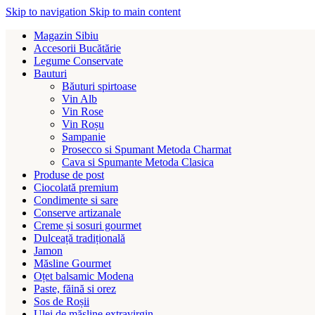
Skip to navigation
Skip to main content
Magazin Sibiu
Accesorii Bucătărie
Legume Conservate
Bauturi
Băuturi spirtoase
Vin Alb
Vin Rose
Vin Roșu
Sampanie
Prosecco si Spumant Metoda Charmat
Cava si Spumante Metoda Clasica
Produse de post
Ciocolată premium
Condimente si sare
Conserve artizanale
Creme și sosuri gourmet
Dulceață tradițională
Jamon
Măsline Gourmet
Oțet balsamic Modena
Paste, făină si orez
Sos de Roșii
Ulei de măsline extravirgin