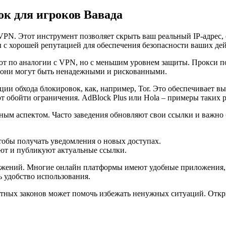
к для игроков Вавада
PN. Этот инструмент позволяет скрыть ваш реальный IP-адрес, о
 с хорошей репутацией для обеспечения безопасности ваших де
ают по аналогии с VPN, но с меньшим уровнем защиты. Прокси п
 они могут быть ненадежными и рискованными.
и обхода блокировок, как, например, Tor. Это обеспечивает в
т обойти ограничения. AdBlock Plus или Hola – примеры таких 
ным аспектом. Часто заведения обновляют свои ссылки и важно 
тобы получать уведомления о новых доступах.
ют и публикуют актуальные ссылки.
жений. Многие онлайн платформы имеют удобные приложения, к
ь удобство использования.
естных законов может помочь избежать ненужных ситуаций. Отк