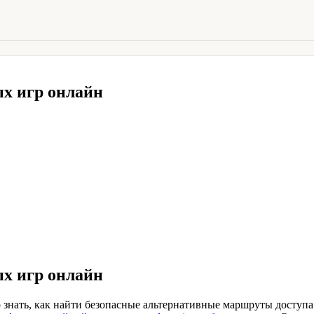
ых игр онлайн
ых игр онлайн
но знать, как найти безопасные альтернативные маршруты досту