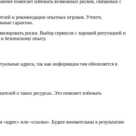
ешение помогает избежать возможных рисков, связанных с
ателей и рекомендации опытных игроков. Учтите,
льные гарантии.
мизировать риски. Выбор сервисов с хорошей репутацией и
 и безопасному опыту.
уальные адреса, так как информация там обновляется в
ателей о таких ресурсах. Это поможет избежать
«адрес» или «ссылка». Будьте внимательны к результатам: