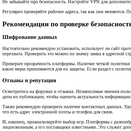
Не забывайте про безопасность. Настройте VPN для дополните
Регулярно проверяйте рабочие адреса, так как они меняются. 
Рекомендации по проверке безопасност
Шифрование данных
Настоятельно рекомендую установить, использует ли сайт про
перехвата. Проверить это можно по значку замка в адресной ст
Проверьте прозрачность платформы. Наличие четкой политики
какие меры принимаются для их защиты. Если раздел с политик
Отзывы и репутация
Осмотритесь на форумах и отзывах. Независимые мнения польз
даты их публикации, чтобы оценить актуальность информации
Также рекомендую проверить наличие контактных данных. Удоб
что есть адрес электронной почты и телефон для связи.
И, наконец, проанализируйте выбор игр. Платформы с разноо
лицензионным, а его поставщики известными. Это служит доп