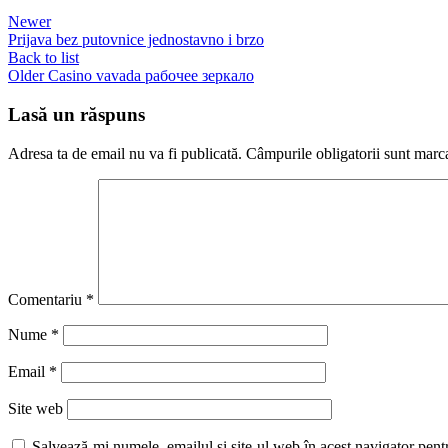
Newer
Prijava bez putovnice jednostavno i brzo
Back to list
Older
Casino vavada рабочее зеркало
Lasă un răspuns
Adresa ta de email nu va fi publicată.
Câmpurile obligatorii sunt marc
Comentariu
*
Nume
*
Email
*
Site web
Salvează-mi numele, emailul și site-ul web în acest navigator pent