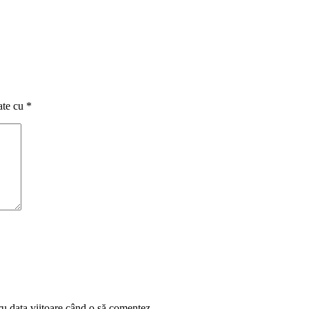
ate cu
*
ru data viitoare când o să comentez.