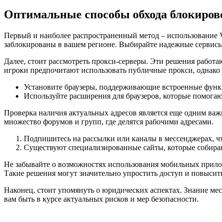
Оптимальные способы обхода блокирово
Первый и наиболее распространенный метод – использование V
заблокированы в вашем регионе. Выбирайте надежные сервисы
Далее, стоит рассмотреть прокси-серверы. Эти решения работ
игроки предпочитают использовать публичные прокси, однако
Установите браузеры, поддерживающие встроенные функци
Используйте расширения для браузеров, которые помогаю
Проверка наличия актуальных адресов является еще одним важ
множество форумов и групп, где делятся рабочими адресами.
Подпишитесь на рассылки или каналы в мессенджерах, ч
Существуют специализированные сайты, которые собира
Не забывайте о возможностях использования мобильных прило
Такие решения могут значительно упростить доступ и повысит
Наконец, стоит упомянуть о юридических аспектах. Знание м
вам быть в курсе актуальных рисков и мер безопасности.