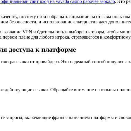
 официальный сайт вход на vavada casino рабочее зеркало
. Это р
 качеству, поэтому стоит обращать внимание на отзывы пользов
ием безопасности, и использование альтернатив дает дополните
ользование VPN и бдительность в выборе платформ, чтобы мини
 первом плане для любого игрока, стремящегося к комфортному
ля доступа к платформе
или рассылки от провайдера. Это надежный способ получить акт
ют действующие ссылки. Обращайте внимание на отзывы пользов
е запросы, включающие фразы с названием платформы и словом 