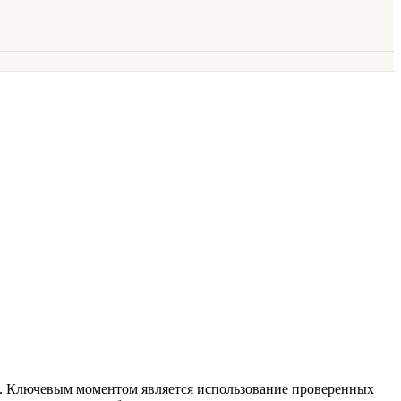
па. Ключевым моментом является использование проверенных