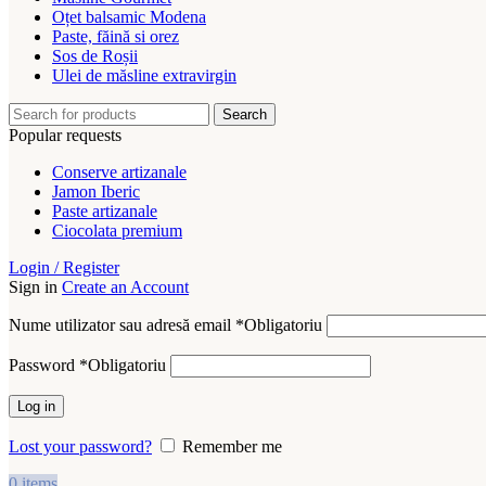
Oțet balsamic Modena
Paste, făină si orez
Sos de Roșii
Ulei de măsline extravirgin
Search
Popular requests
Conserve artizanale
Jamon Iberic
Paste artizanale
Ciocolata premium
Login / Register
Sign in
Create an Account
Nume utilizator sau adresă email
*
Obligatoriu
Password
*
Obligatoriu
Log in
Lost your password?
Remember me
0
items