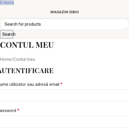
0
items
MAGAZIN SIBIU
Search
CONTUL MEU
Home
Contul meu
AUTENTIFICARE
*
ume utilizator sau adresă email
*
assword