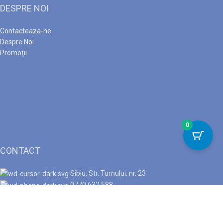
DESPRE NOI
Contacteaza-ne
Despre Noi
Promoţii
0
CONTACT
Sibiu, Str. Turnului, nr. 23
0770 632 588