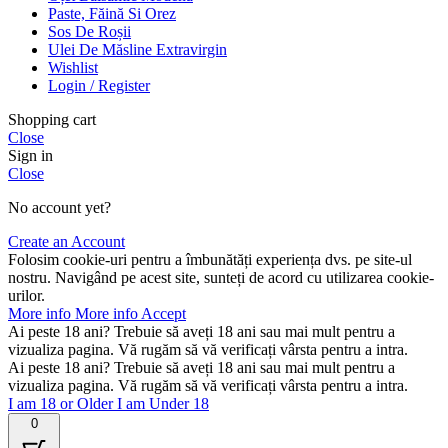
Paste, Făină Si Orez
Sos De Roșii
Ulei De Măsline Extravirgin
Wishlist
Login / Register
Shopping cart
Close
Sign in
Close
No account yet?
Create an Account
Folosim cookie-uri pentru a îmbunătăți experiența dvs. pe site-ul
nostru. Navigând pe acest site, sunteți de acord cu utilizarea cookie-
urilor.
More info
More info
Accept
Ai peste 18 ani? Trebuie să aveți 18 ani sau mai mult pentru a
vizualiza pagina. Vă rugăm să vă verificați vârsta pentru a intra.
Ai peste 18 ani? Trebuie să aveți 18 ani sau mai mult pentru a
vizualiza pagina. Vă rugăm să vă verificați vârsta pentru a intra.
I am 18 or Older
I am Under 18
0