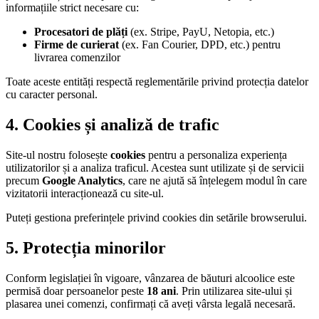
informațiile strict necesare cu:
Procesatori de plăți
(ex. Stripe, PayU, Netopia, etc.)
Firme de curierat
(ex. Fan Courier, DPD, etc.) pentru
livrarea comenzilor
Toate aceste entități respectă reglementările privind protecția datelor
cu caracter personal.
4. Cookies și analiză de trafic
Site-ul nostru folosește
cookies
pentru a personaliza experiența
utilizatorilor și a analiza traficul. Acestea sunt utilizate și de servicii
precum
Google Analytics
, care ne ajută să înțelegem modul în care
vizitatorii interacționează cu site-ul.
Puteți gestiona preferințele privind cookies din setările browserului.
5. Protecția minorilor
Conform legislației în vigoare, vânzarea de băuturi alcoolice este
permisă doar persoanelor peste
18 ani
. Prin utilizarea site-ului și
plasarea unei comenzi, confirmați că aveți vârsta legală necesară.