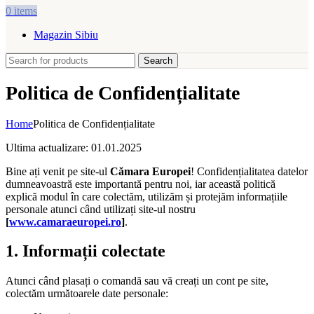
0
items
Magazin Sibiu
Search
Politica de Confidențialitate
Home
Politica de Confidențialitate
Ultima actualizare: 01.01.2025
Bine ați venit pe site-ul
Cămara Europei
! Confidențialitatea datelor
dumneavoastră este importantă pentru noi, iar această politică
explică modul în care colectăm, utilizăm și protejăm informațiile
personale atunci când utilizați site-ul nostru
[
www.camaraeuropei.ro
]
.
1. Informații colectate
Atunci când plasați o comandă sau vă creați un cont pe site,
colectăm următoarele date personale: