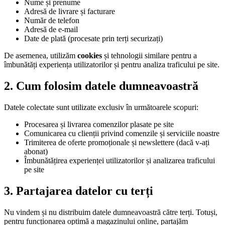
Nume și prenume
Adresă de livrare și facturare
Număr de telefon
Adresă de e-mail
Date de plată (procesate prin terți securizați)
De asemenea, utilizăm
cookies
și tehnologii similare pentru a
îmbunătăți experiența utilizatorilor și pentru analiza traficului pe site.
2. Cum folosim datele dumneavoastră
Datele colectate sunt utilizate exclusiv în următoarele scopuri:
Procesarea și livrarea comenzilor plasate pe site
Comunicarea cu clienții privind comenzile și serviciile noastre
Trimiterea de oferte promoționale și newslettere (dacă v-ați
abonat)
Îmbunătățirea experienței utilizatorilor și analizarea traficului
pe site
3. Partajarea datelor cu terți
Nu vindem și nu distribuim datele dumneavoastră către terți. Totuși,
pentru funcționarea optimă a magazinului online, partajăm