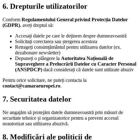
6. Drepturile utilizatorilor
Conform
Regulamentului General privind Protecția Datelor
(GDPR)
, aveți dreptul să:
Accesați datele pe care le deținem despre dumneavoastră
Solicitați corectarea sau ștergerea acestora
Retrageți consimțământul pentru utilizarea datelor (ex.
dezabonare newsletter)
Depuneți o plângere la
Autoritatea Națională de
Supraveghere a Prelucrării Datelor cu Caracter Personal
(ANSPDCP)
dacă considerați că datele sunt utilizate abuziv
Pentru orice solicitare, ne puteți contacta la
contact@camaraeuropei.ro
.
7. Securitatea datelor
Ne angajăm să protejăm datele dumneavoastră prin măsuri de
securitate tehnice și organizatorice pentru a preveni accesul
neautorizat sau utilizarea abuzivă.
8. Modificări ale politicii de