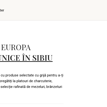
ter
 EUROPA
NICE ÎN SIBIU
 cu produse selectate cu grijă pentru a-ți
regătiți la platouri de charcuterie,
 selecție rafinată de mezeluri, brânzeturi