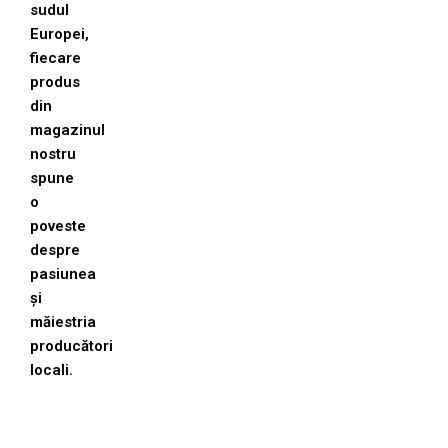
sudul
Europei,
fiecare
produs
din
magazinul
nostru
spune
o
poveste
despre
pasiunea
și
măiestria
producători
locali.