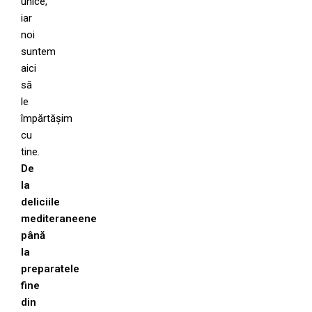
unice,
iar
noi
suntem
aici
să
le
împărtășim
cu
tine.
De
la
deliciile
mediteraneene
până
la
preparatele
fine
din