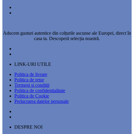
Aducem gusturi autentice din colțurile ascunse ale Europei, direct în
casa ta. Descoperă selecția noastră.
LINK-URI UTILE
Politica de livrare
Politica de retur
Termeni si conditii
Politica de confidentialitate
Politica de Cookie
Prelucrarea datelor personale
DESPRE NOI