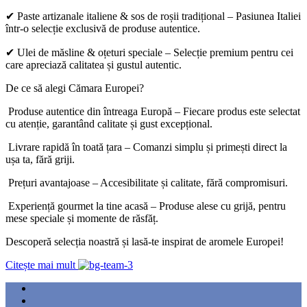
✔ Paste artizanale italiene & sos de roșii tradițional – Pasiunea Italiei
într-o selecție exclusivă de produse autentice.
✔ Ulei de măsline & oțeturi speciale – Selecție premium pentru cei
care apreciază calitatea și gustul autentic.
De ce să alegi Cămara Europei?
Produse autentice din întreaga Europă – Fiecare produs este selectat
cu atenție, garantând calitate și gust excepțional.
Livrare rapidă în toată țara – Comanzi simplu și primești direct la
ușa ta, fără griji.
Prețuri avantajoase – Accesibilitate și calitate, fără compromisuri.
Experiență gourmet la tine acasă – Produse alese cu grijă, pentru
mese speciale și momente de răsfăț.
Descoperă selecția noastră și lasă-te inspirat de aromele Europei!
Citește mai mult