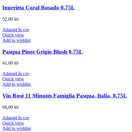
Inurrieta Coral Rosado 0.75L
52,00
lei
Adaugă în coș
Quick view
Add to wishlist
Pasqua Pinot Grigio Blush 0.75L
41,00
lei
Adaugă în coș
Quick view
Add to wishlist
Vin Rosé 11 Minutes Famiglia Pasqua, Italia, 0.75L
66,00
lei
Adaugă în coș
Quick view
Add to wishlist