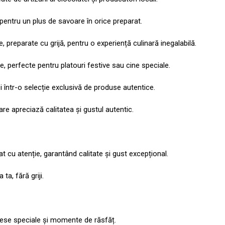
entru un plus de savoare în orice preparat.
preparate cu grijă, pentru o experiență culinară inegalabilă.
, perfecte pentru platouri festive sau cine speciale.
ei într-o selecție exclusivă de produse autentice.
re apreciază calitatea și gustul autentic.
 cu atenție, garantând calitate și gust excepțional.
ta, fără griji.
mese speciale și momente de răsfăț.