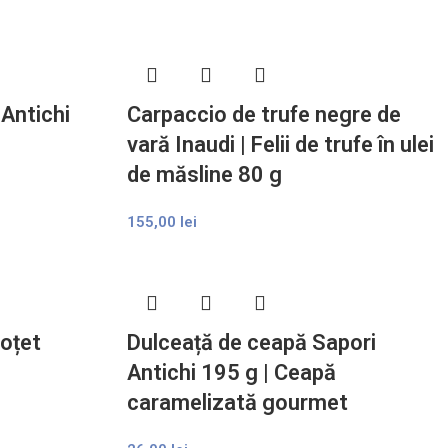
 Antichi
Carpaccio de trufe negre de
vară Inaudi | Felii de trufe în ulei
de măsline 80 g
155,00
lei
 oțet
Dulceață de ceapă Sapori
Antichi 195 g | Ceapă
caramelizată gourmet