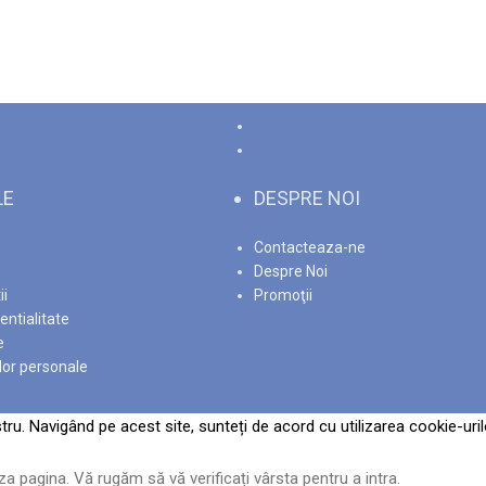
LE
DESPRE NOI
Contacteaza-ne
Despre Noi
ii
Promoţii
entialitate
e
lor personale
ru. Navigând pe acest site, sunteți de acord cu utilizarea cookie-uril
za pagina. Vă rugăm să vă verificați vârsta pentru a intra.