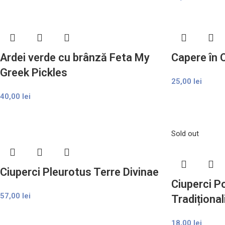
Ardei verde cu brânză Feta My
Capere în 
Greek Pickles
25,00
lei
40,00
lei
Sold out
Ciuperci Pleurotus Terre Divinae
Ciuperci P
57,00
lei
Tradițional
18,00
lei