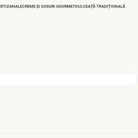
ARTIZANALE
CREME ȘI SOSURI GOURMET
DULCEAȚĂ TRADIȚIONALĂ