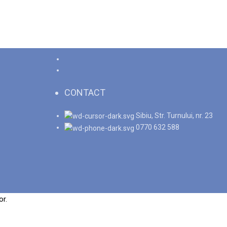
CONTACT
Sibiu, Str. Turnului, nr. 23
0770 632 588
or.