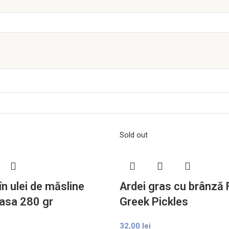
Sold out
n ulei de măsline
Ardei gras cu brânză
Casa 280 gr
Greek Pickles
32,00
lei