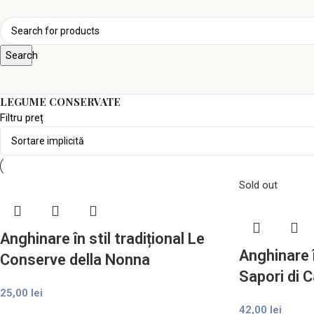
Search
LEGUME CONSERVATE
Filtru preț
Sold out
Anghinare în stil tradițional Le
Anghinare î
Conserve della Nonna
Sapori di 
25,00
lei
42,00
lei