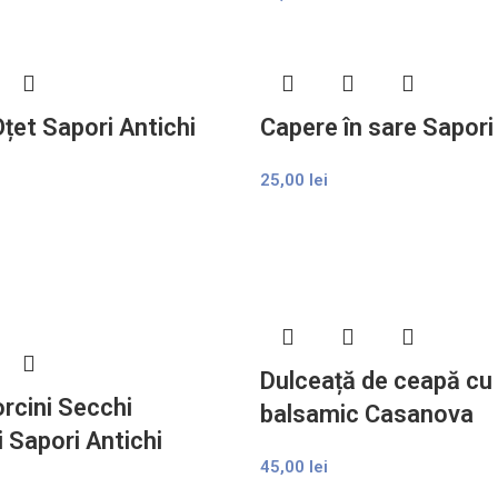
Oțet Sapori Antichi
Capere în sare Sapori
25,00
lei
Dulceață de ceapă cu
orcini Secchi
balsamic Casanova
i Sapori Antichi
45,00
lei