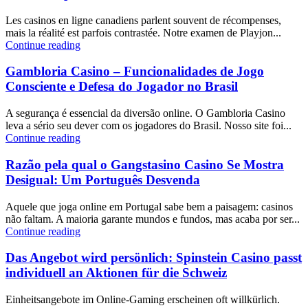
Les casinos en ligne canadiens parlent souvent de récompenses,
mais la réalité est parfois contrastée. Notre examen de Playjon...
Continue reading
Gambloria Casino – Funcionalidades de Jogo
Consciente e Defesa do Jogador no Brasil
A segurança é essencial da diversão online. O Gambloria Casino
leva a sério seu dever com os jogadores do Brasil. Nosso site foi...
Continue reading
Razão pela qual o Gangstasino Casino Se Mostra
Desigual: Um Português Desvenda
Aquele que joga online em Portugal sabe bem a paisagem: casinos
não faltam. A maioria garante mundos e fundos, mas acaba por ser...
Continue reading
Das Angebot wird persönlich: Spinstein Casino passt
individuell an Aktionen für die Schweiz
Einheitsangebote im Online-Gaming erscheinen oft willkürlich.