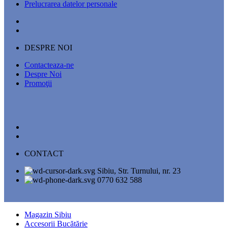
Prelucrarea datelor personale
DESPRE NOI
Contacteaza-ne
Despre Noi
Promoţii
CONTACT
Sibiu, Str. Turnului, nr. 23
0770 632 588
Magazin Sibiu
Accesorii Bucătărie