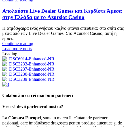
Απολαύστε Live Dealer Games και Κερδίστε Άμεσα
στην Ελλάδα με το Azurslot Casino
Η ατμόσφαιρα ενός γνήσιου καζίνο φτάνει απευθείας στο σπίτι σας
μέσα από των Live Dealer Games. Στο Azurslot Casino, αυτή η
εμπει...
Continue reading
Load more posts
Loading...
Colaborăm cu cei mai buni parteneri
Vrei să devii partenerul nostru?
La
Cămara Europei
, suntem mereu în căutare de parteneri
pasionați, care împărtășesc dragostea pentru produse autentice și de