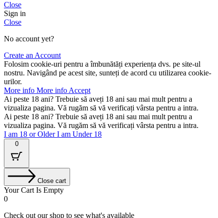
Close
Sign in
Close
No account yet?
Create an Account
Folosim cookie-uri pentru a îmbunătăți experiența dvs. pe site-ul
nostru. Navigând pe acest site, sunteți de acord cu utilizarea cookie-
urilor.
More info
More info
Accept
Ai peste 18 ani? Trebuie să aveți 18 ani sau mai mult pentru a
vizualiza pagina. Vă rugăm să vă verificați vârsta pentru a intra.
Ai peste 18 ani? Trebuie să aveți 18 ani sau mai mult pentru a
vizualiza pagina. Vă rugăm să vă verificați vârsta pentru a intra.
I am 18 or Older
I am Under 18
0
Close cart
Your Cart Is Empty
0
Check out our shop to see what's available