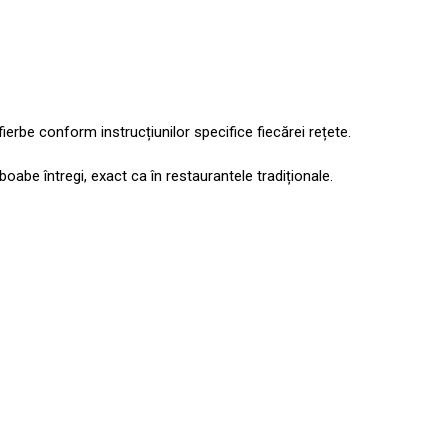
rbe conform instrucțiunilor specifice fiecărei rețete.
oabe întregi, exact ca în restaurantele tradiționale.