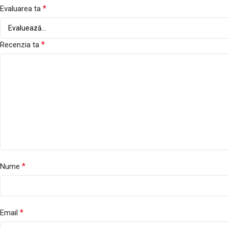
*
Evaluarea ta
*
Recenzia ta
*
Nume
*
Email