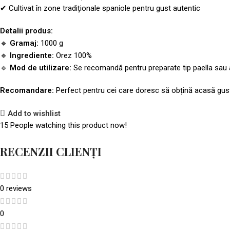
✔ Cultivat în zone tradiționale spaniole pentru gust autentic
Detalii produs:
🔹
Gramaj:
1000 g
🔹
Ingrediente:
Orez 100%
🔹
Mod de utilizare:
Se recomandă pentru preparate tip paella sau al
Recomandare:
Perfect pentru cei care doresc să obțină acasă gustul
Add to wishlist
15
People watching this product now!
RECENZII CLIENȚI
0 reviews
0