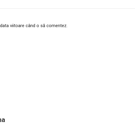
 data viitoare când o să comentez.
na