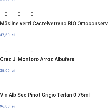
Măsline verzi Castelvetrano BIO Ortoconserv
47,50
lei
Orez J. Montoro Arroz Albufera
35,00
lei
Vin Alb Sec Pinot Grigio Terlan 0.75ml
96,00
lei