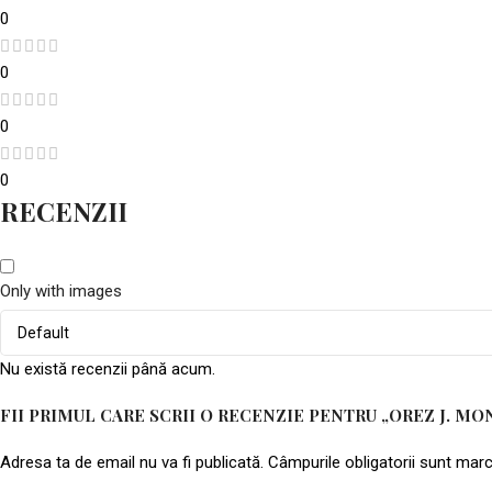
0
0
0
0
RECENZII
Only with images
Nu există recenzii până acum.
FII PRIMUL CARE SCRII O RECENZIE PENTRU „OREZ J. M
Adresa ta de email nu va fi publicată.
Câmpurile obligatorii sunt mar