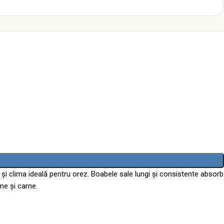
e și clima ideală pentru orez. Boabele sale lungi și consistente absorb
me și carne.