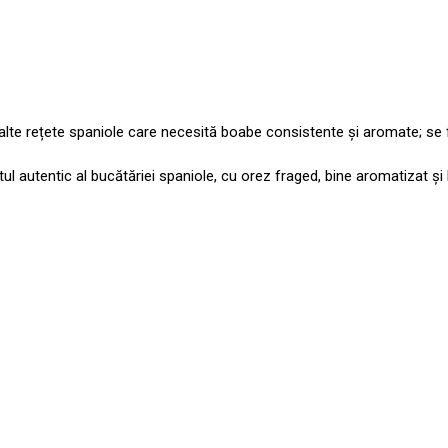
te rețete spaniole care necesită boabe consistente și aromate; se fie
 autentic al bucătăriei spaniole, cu orez fraged, bine aromatizat și b