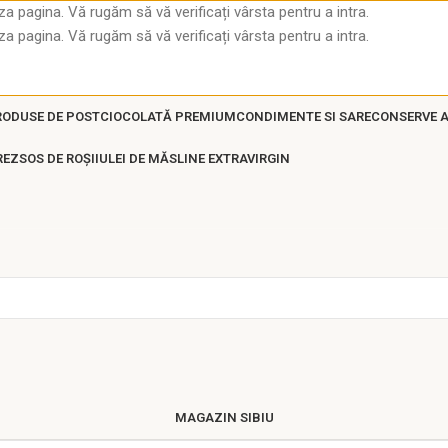
za pagina. Vă rugăm să vă verificați vârsta pentru a intra.
za pagina. Vă rugăm să vă verificați vârsta pentru a intra.
RODUSE DE POST
CIOCOLATĂ PREMIUM
CONDIMENTE SI SARE
CONSERVE 
REZ
SOS DE ROȘII
ULEI DE MĂSLINE EXTRAVIRGIN
MAGAZIN SIBIU