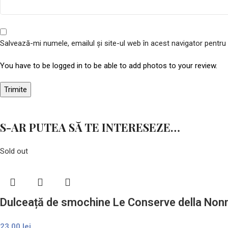
Salvează-mi numele, emailul și site-ul web în acest navigator pentru
You have to be logged in to be able to add photos to your review.
S-AR PUTEA SĂ TE INTERESEZE…
Sold out
Dulceață de smochine Le Conserve della Non
23,00
lei