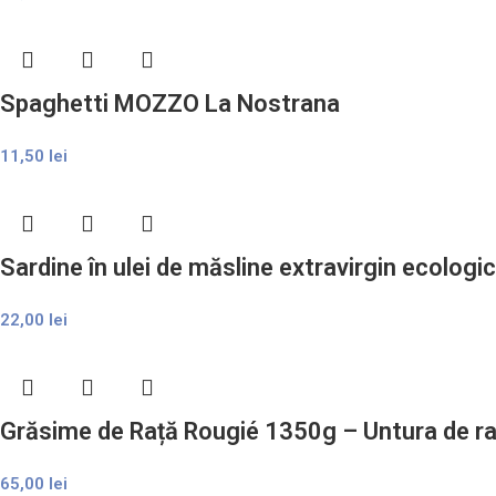
Spaghetti MOZZO La Nostrana
11,50
lei
Sardine în ulei de măsline extravirgin ecologi
22,00
lei
Grăsime de Rață Rougié 1350g – Untura de ra
65,00
lei