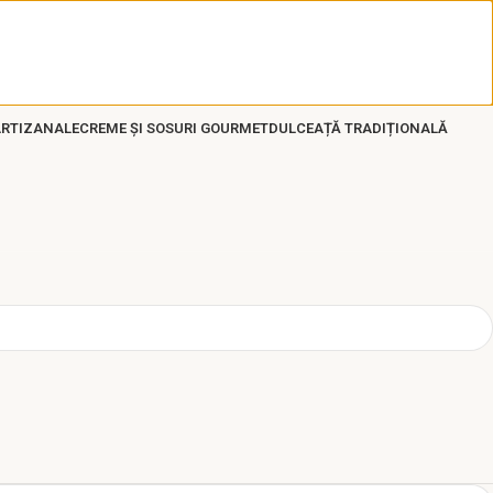
ARTIZANALE
CREME ȘI SOSURI GOURMET
DULCEAȚĂ TRADIȚIONALĂ