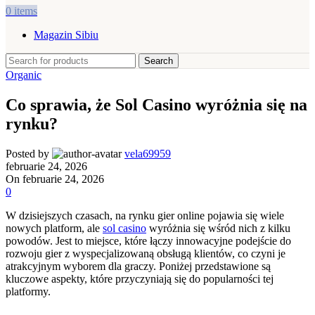
0
items
Magazin Sibiu
Search
Organic
Co sprawia, że Sol Casino wyróżnia się na
rynku?
Posted by
vela69959
februarie 24, 2026
On februarie 24, 2026
0
W dzisiejszych czasach, na rynku gier online pojawia się wiele
nowych platform, ale
sol casino
wyróżnia się wśród nich z kilku
powodów. Jest to miejsce, które łączy innowacyjne podejście do
rozwoju gier z wyspecjalizowaną obsługą klientów, co czyni je
atrakcyjnym wyborem dla graczy. Poniżej przedstawione są
kluczowe aspekty, które przyczyniają się do popularności tej
platformy.