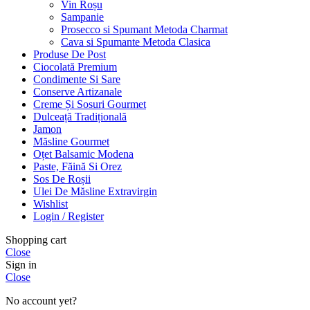
Vin Roșu
Sampanie
Prosecco si Spumant Metoda Charmat
Cava si Spumante Metoda Clasica
Produse De Post
Ciocolată Premium
Condimente Si Sare
Conserve Artizanale
Creme Și Sosuri Gourmet
Dulceață Tradițională
Jamon
Măsline Gourmet
Oțet Balsamic Modena
Paste, Făină Si Orez
Sos De Roșii
Ulei De Măsline Extravirgin
Wishlist
Login / Register
Shopping cart
Close
Sign in
Close
No account yet?