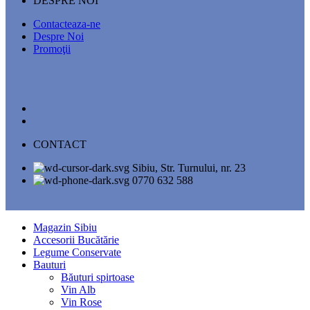
DESPRE NOI
Contacteaza-ne
Despre Noi
Promoţii
CONTACT
Sibiu, Str. Turnului, nr. 23
0770 632 588
Magazin Sibiu
Accesorii Bucătărie
Legume Conservate
Bauturi
Băuturi spirtoase
Vin Alb
Vin Rose