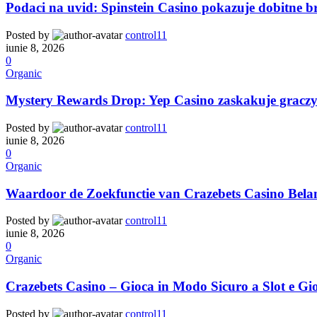
Podaci na uvid: Spinstein Casino pokazuje dobitne b
Posted by
control11
iunie 8, 2026
0
Organic
Mystery Rewards Drop: Yep Casino zaskakuje gracz
Posted by
control11
iunie 8, 2026
0
Organic
Waardoor de Zoekfunctie van Crazebets Casino Belang
Posted by
control11
iunie 8, 2026
0
Organic
Crazebets Casino – Gioca in Modo Sicuro a Slot e Gio
Posted by
control11