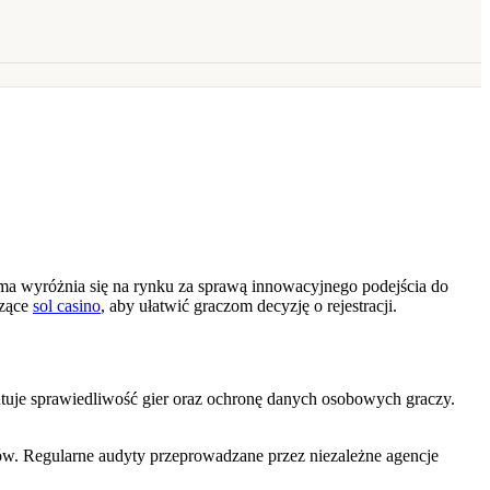
rma wyróżnia się na rynku za sprawą innowacyjnego podejścia do
czące
sol casino
, aby ułatwić graczom decyzję o rejestracji.
ntuje sprawiedliwość gier oraz ochronę danych osobowych graczy.
ów. Regularne audyty przeprowadzane przez niezależne agencje