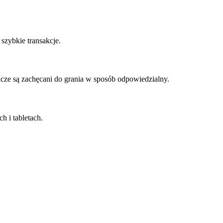
szybkie transakcje.
acze są zachęcani do grania w sposób odpowiedzialny.
h i tabletach.