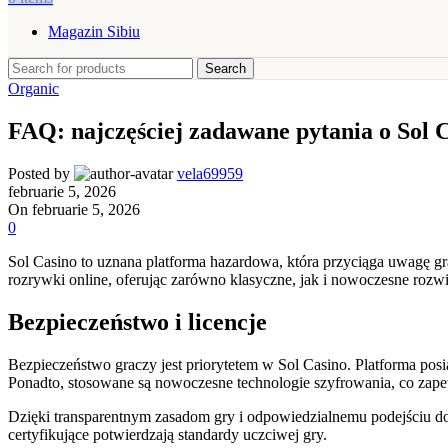
Magazin Sibiu
Search
Organic
FAQ: najczęściej zadawane pytania o Sol 
Posted by
vela69959
februarie 5, 2026
On februarie 5, 2026
0
Sol Casino to uznana platforma hazardowa, która przyciąga uwagę g
rozrywki online, oferując zarówno klasyczne, jak i nowoczesne rozw
Bezpieczeństwo i licencje
Bezpieczeństwo graczy jest priorytetem w Sol Casino. Platforma po
Ponadto, stosowane są nowoczesne technologie szyfrowania, co zap
Dzięki transparentnym zasadom gry i odpowiedzialnemu podejściu d
certyfikujące potwierdzają standardy uczciwej gry.