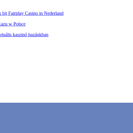
 bij Fairplay Casino in Nederland
azu w Polsce
rtuális kaszinó hazánkban