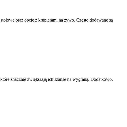
y stołowe oraz opcje z krupierami na żywo. Często dodawane są
 które znacznie zwiększają ich szanse na wygraną. Dodatkowo,