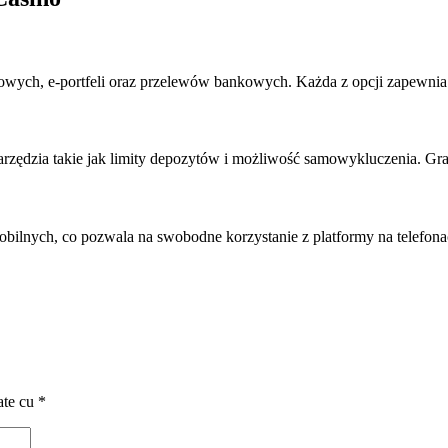
owych, e-portfeli oraz przelewów bankowych. Każda z opcji zapewnia 
arzędzia takie jak limity depozytów i możliwość samowykluczenia. Gr
bilnych, co pozwala na swobodne korzystanie z platformy na telefonac
ate cu
*