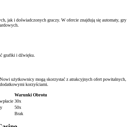
ch, jak i doświadczonych graczy. W ofercie znajdują się automaty, gr
zardowych.
grafiki i dźwięku.
 Nowi użytkownicy mogą skorzystać z atrakcyjnych ofert powitalnych,
y dodatkowymi korzyściami.
Warunki Obrotu
wpłacie
30x
ty
50x
Brak
Casino