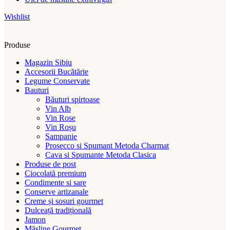
Wishlist
Produse
Magazin Sibiu
Accesorii Bucătărie
Legume Conservate
Bauturi
Băuturi spirtoase
Vin Alb
Vin Rose
Vin Roșu
Sampanie
Prosecco si Spumant Metoda Charmat
Cava si Spumante Metoda Clasica
Produse de post
Ciocolată premium
Condimente si sare
Conserve artizanale
Creme și sosuri gourmet
Dulceață tradițională
Jamon
Măsline Gourmet