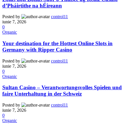
d’Pháirtithe na hÉireann
Posted by
control11
iunie 7, 2026
0
Organic
Your destination for the Hottest Online Slots in
Germany with Ripper Casino
Posted by
control11
iunie 7, 2026
0
Organic
Sultan Casino – Verantwortungsvolles Spielen und
faire Unterhaltung in der Schweiz
Posted by
control11
iunie 7, 2026
0
Organic