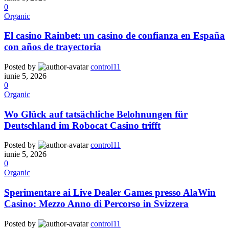
0
Organic
El casino Rainbet: un casino de confianza en España
con años de trayectoria
Posted by
control11
iunie 5, 2026
0
Organic
Wo Glück auf tatsächliche Belohnungen für
Deutschland im Robocat Casino trifft
Posted by
control11
iunie 5, 2026
0
Organic
Sperimentare ai Live Dealer Games presso AlaWin
Casino: Mezzo Anno di Percorso in Svizzera
Posted by
control11