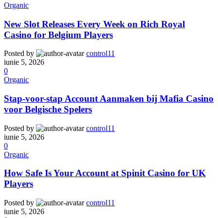
Organic
New Slot Releases Every Week on Rich Royal
Casino for Belgium Players
Posted by
control11
iunie 5, 2026
0
Organic
Stap-voor-stap Account Aanmaken bij Mafia Casino
voor Belgische Spelers
Posted by
control11
iunie 5, 2026
0
Organic
How Safe Is Your Account at Spinit Casino for UK
Players
Posted by
control11
iunie 5, 2026