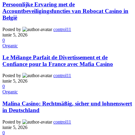
Persoonlijke Ervaring met de
Accountbeveiligingsfuncties van Robocat Casino in
België
Posted by
control11
iunie 5, 2026
0
Organic
Le Mélange Parfait de Divertissement et de
Confiance pour la France avec Mafia Casino
Posted by
control11
iunie 5, 2026
0
Organic
Malina Casino: Rechtmäßig, sicher und lohnenswert
in Deutschland
Posted by
control11
iunie 5, 2026
0