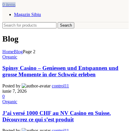
0
items
Magazin Sibiu
Search
Blog
Home
Blog
Page 2
Organic
Spinsy Casino – Geniessen und Entspannen und
grosse Momente in der Schweiz erleben
Posted by
control11
iunie 7, 2026
0
Organic
J’ai versé 1000 CHF au NV Casino en Suisse.
Découvrez ce qui s’est produit
Posted by
control11