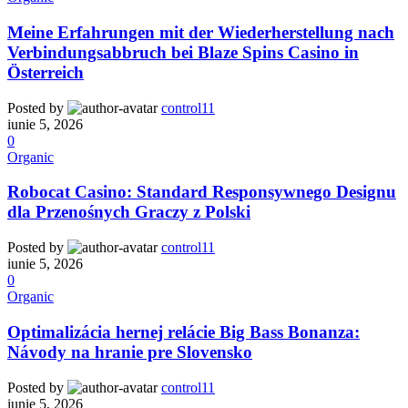
Meine Erfahrungen mit der Wiederherstellung nach
Verbindungsabbruch bei Blaze Spins Casino in
Österreich
Posted by
control11
iunie 5, 2026
0
Organic
Robocat Casino: Standard Responsywnego Designu
dla Przenośnych Graczy z Polski
Posted by
control11
iunie 5, 2026
0
Organic
Optimalizácia hernej relácie Big Bass Bonanza:
Návody na hranie pre Slovensko
Posted by
control11
iunie 5, 2026