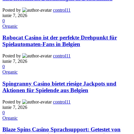
Posted by
control11
iunie 7, 2026
0
Organic
Robocat Casino ist der perfekte Drehpunkt für
Spielautomaten-Fans in Belgien
Posted by
control11
iunie 7, 2026
0
Organic
Spingranny Casino bietet riesige Jackpots und
Aktionen für Spielende aus Belgien
Posted by
control11
iunie 7, 2026
0
Organic
Blaze Spins Casino Sprachsupport: Getestet von