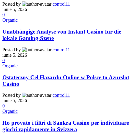
Posted by
control11
iunie 5, 2026
0
Organic
Unabhängige Analyse von Instant Casino für die
lokale Gaming-Szene
Posted by
control11
iunie 5, 2026
0
Organic
Ostateczny Cel Hazardu Online w Polsce to Azurslot
Casino
Posted by
control11
iunie 5, 2026
0
Organic
Ho provato i filtri di Sankra Casino per individuare
giochi rapidamente in Svizzera