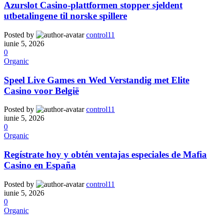
Azurslot Casino-plattformen stopper sjeldent
utbetalingene til norske spillere
Posted by
control11
iunie 5, 2026
0
Organic
Speel Live Games en Wed Verstandig met Elite
Casino voor België
Posted by
control11
iunie 5, 2026
0
Organic
Regístrate hoy y obtén ventajas especiales de Mafia
Casino en España
Posted by
control11
iunie 5, 2026
0
Organic