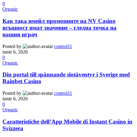
0
Organic
Как така имейл промоциите на NV Casino
всъщност имат значение – гледна точка на
нашия играч
Posted by
control11
iunie 6, 2026
0
Organic
Din portal till spännande slotäventyr i Sverige med
Rainbet Casino
Posted by
control11
iunie 6, 2026
0
Organic
Caratteristiche dell’App Mobile di Instant Casino in
Svizzera