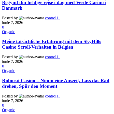
Begynd din heldige rejse i dag med Verde Casino i
Danmark
Posted by
control11
iunie 7, 2026
0
Organic
Meine tatsächliche Erfahrung mit dem SkyHills
Casino Scroll-Verhalten in Belgien
Posted by
control11
iunie 7, 2026
0
Organic
Robocat Casino – Nimm eine Auszeit, Lass das Rad
drehen, Spür den Moment
Posted by
control11
iunie 7, 2026
0
Organic