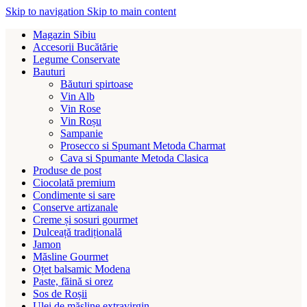
Skip to navigation
Skip to main content
Magazin Sibiu
Accesorii Bucătărie
Legume Conservate
Bauturi
Băuturi spirtoase
Vin Alb
Vin Rose
Vin Roșu
Sampanie
Prosecco si Spumant Metoda Charmat
Cava si Spumante Metoda Clasica
Produse de post
Ciocolată premium
Condimente si sare
Conserve artizanale
Creme și sosuri gourmet
Dulceață tradițională
Jamon
Măsline Gourmet
Oțet balsamic Modena
Paste, făină si orez
Sos de Roșii
Ulei de măsline extravirgin