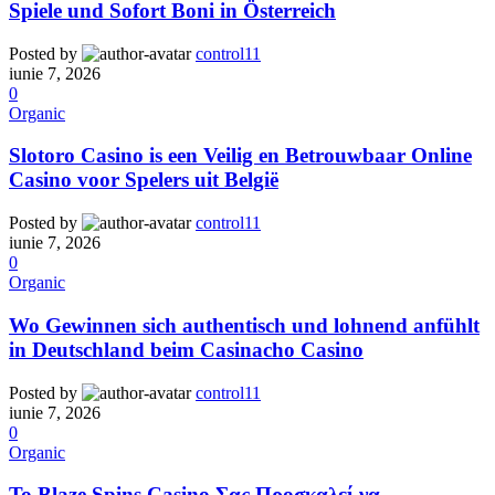
Spiele und Sofort Boni in Österreich
Posted by
control11
iunie 7, 2026
0
Organic
Slotoro Casino is een Veilig en Betrouwbaar Online
Casino voor Spelers uit België
Posted by
control11
iunie 7, 2026
0
Organic
Wo Gewinnen sich authentisch und lohnend anfühlt
in Deutschland beim Casinacho Casino
Posted by
control11
iunie 7, 2026
0
Organic
Το Blaze Spins Casino Σας Προσκαλεί να