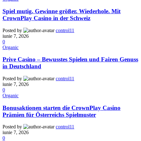
Spiel mutig. Gewinne größer. Wiederhole. Mit
CrownPlay Casino in der Schweiz
Posted by
control11
iunie 7, 2026
0
Organic
Prive Casino – Bewusstes Spielen und Fairen Genuss
in Deutschland
Posted by
control11
iunie 7, 2026
0
Organic
Bonusaktionen starten die CrownPlay Casino
Prämien für Österreichs Spielmuster
Posted by
control11
iunie 7, 2026
0