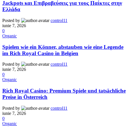
Jackpots και Επιβραβεύσεις για τους Παίκτες στην
Ελλάδα
Posted by
control11
iunie 7, 2026
0
Organic
Spielen wie ein Könner, abstauben wie eine Legende
im Rich Royal Casino in Belgien
Posted by
control11
iunie 7, 2026
0
Organic
Rich Royal Casino: Premium Spiele und tatsächliche
Preise in Österreich
Posted by
control11
iunie 7, 2026
0
Organic