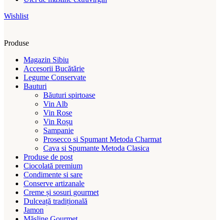
Wishlist
Produse
Magazin Sibiu
Accesorii Bucătărie
Legume Conservate
Bauturi
Băuturi spirtoase
Vin Alb
Vin Rose
Vin Roșu
Sampanie
Prosecco si Spumant Metoda Charmat
Cava si Spumante Metoda Clasica
Produse de post
Ciocolată premium
Condimente si sare
Conserve artizanale
Creme și sosuri gourmet
Dulceață tradițională
Jamon
Măsline Gourmet