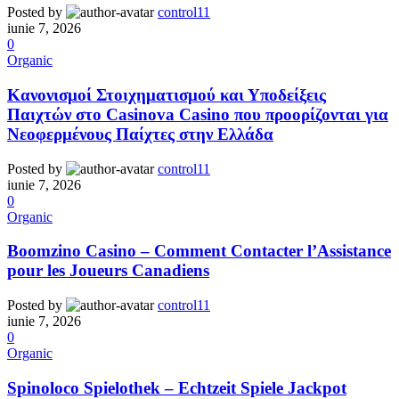
Posted by
control11
iunie 7, 2026
0
Organic
Κανονισμοί Στοιχηματισμού και Υποδείξεις
Παιχτών στο Casinova Casino που προορίζονται για
Νεοφερμένους Παίχτες στην Ελλάδα
Posted by
control11
iunie 7, 2026
0
Organic
Boomzino Casino – Comment Contacter l’Assistance
pour les Joueurs Canadiens
Posted by
control11
iunie 7, 2026
0
Organic
Spinoloco Spielothek – Echtzeit Spiele Jackpot