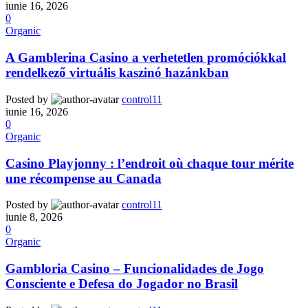
iunie 16, 2026
0
Organic
A Gamblerina Casino a verhetetlen promóciókkal
rendelkező virtuális kaszinó hazánkban
Posted by
control11
iunie 16, 2026
0
Organic
Casino Playjonny : l’endroit où chaque tour mérite
une récompense au Canada
Posted by
control11
iunie 8, 2026
0
Organic
Gambloria Casino – Funcionalidades de Jogo
Consciente e Defesa do Jogador no Brasil