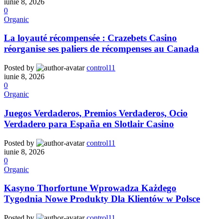
iunie 8, 2026
0
Organic
La loyauté récompensée : Crazebets Casino
réorganise ses paliers de récompenses au Canada
Posted by
control11
iunie 8, 2026
0
Organic
Juegos Verdaderos, Premios Verdaderos, Ocio
Verdadero para España en Slotlair Casino
Posted by
control11
iunie 8, 2026
0
Organic
Kasyno Thorfortune Wprowadza Każdego
Tygodnia Nowe Produkty Dla Klientów w Polsce
Posted by
control11