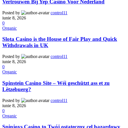
Vertrouwen Bij Yep Casino Voor Nederland
Posted by
control11
iunie 8, 2026
0
Organic
Slota Casino is the House of Fair Play and Quick
Withdrawals in UK
Posted by
control11
iunie 8, 2026
0
Organic
Spinstein Casino Site – Wéi geschützt ass et zu
Lëtzebuerg?
Posted by
control11
iunie 8, 2026
0
Organic
Spinjoys Casino to Twój ostateczny cel hazardowy