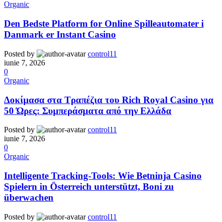
Organic
Den Bedste Platform for Online Spilleautomater i
Danmark er Instant Casino
Posted by
control11
iunie 7, 2026
0
Organic
Δοκίμασα στα Τραπέζια του Rich Royal Casino για
50 Ώρες: Συμπεράσματα από την Ελλάδα
Posted by
control11
iunie 7, 2026
0
Organic
Intelligente Tracking-Tools: Wie Betninja Casino
Spielern in Österreich unterstützt, Boni zu
überwachen
Posted by
control11