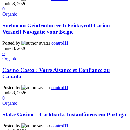
iunie 8, 2026
0
Organic
Snelmenu Geïntroduceerd: Fridayroll Casino
Versnelt Navigatie voor België
Posted by
control11
iunie 8, 2026
0
Organic
Casino Casea : Votre Aisance et Confiance au
Canada
Posted by
control11
iunie 8, 2026
0
Organic
Stake Casino – Cashbacks Instantâneos em Portugal
Posted by
control11