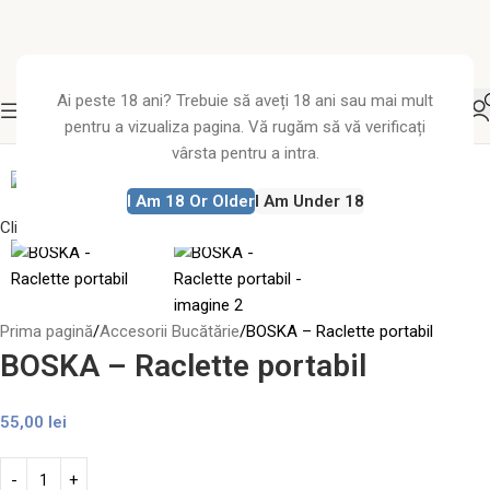
Ai peste 18 ani? Trebuie să aveți 18 ani sau mai mult
pentru a vizualiza pagina. Vă rugăm să vă verificați
vârsta pentru a intra.
I Am 18 Or Older
I Am Under 18
Click to enlarge
Prima pagină
Accesorii Bucătărie
BOSKA – Raclette portabil
BOSKA – Raclette portabil
55,00
lei