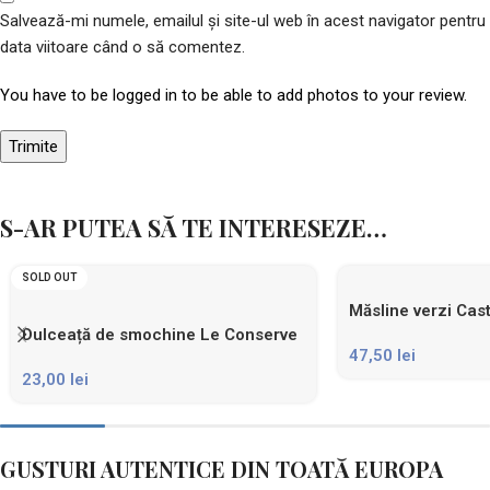
Salvează-mi numele, emailul și site-ul web în acest navigator pentru
data viitoare când o să comentez.
You have to be logged in to be able to add photos to your review.
S-AR PUTEA SĂ TE INTERESEZE…
SOLD OUT
Măsline verzi Cas
Ortoconserviera
Dulceață de smochine Le Conserve
47,50
lei
della Nonna
23,00
lei
GUSTURI AUTENTICE DIN TOATĂ EUROPA​