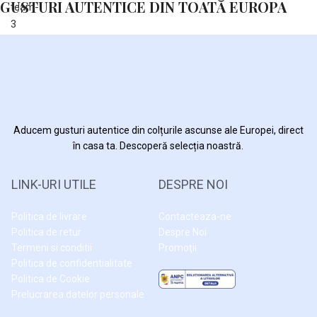
GUSTURI AUTENTICE DIN TOATĂ EUROPA
Aducem gusturi autentice din colțurile ascunse ale Europei, direct
în casa ta. Descoperă selecția noastră.
LINK-URI UTILE
DESPRE NOI
Politica de livrare
Contacteaza-ne
Politica de retur
Despre Noi
Termeni si conditii
Promoţii
Politica de confidentialitate
Politica de Cookie
Prelucrarea datelor personale