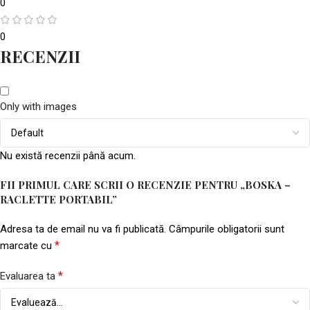
0
0
RECENZII
Only with images
Nu există recenzii până acum.
FII PRIMUL CARE SCRII O RECENZIE PENTRU „BOSKA –
RACLETTE PORTABIL”
Adresa ta de email nu va fi publicată.
Câmpurile obligatorii sunt
*
marcate cu
*
Evaluarea ta