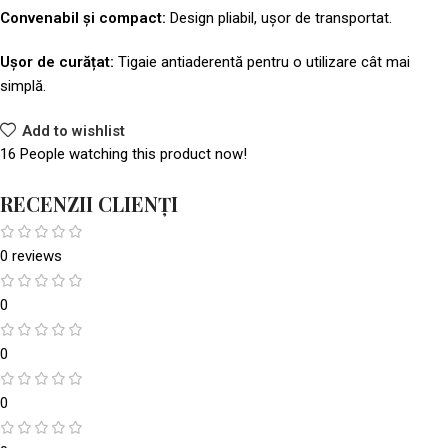
Convenabil și compact:
Design pliabil, ușor de transportat.
Ușor de curățat:
Tigaie antiaderentă pentru o utilizare cât mai
simplă.
Add to wishlist
16
People watching this product now!
RECENZII CLIENȚI
0 reviews
0
0
0