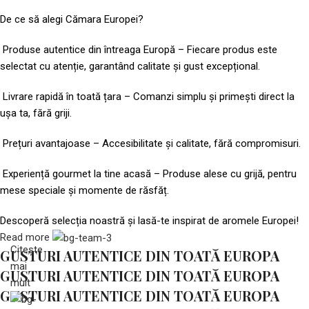
De ce să alegi Cămara Europei?
Produse autentice din întreaga Europă – Fiecare produs este
selectat cu atenție, garantând calitate și gust excepțional.
Livrare rapidă în toată țara – Comanzi simplu și primești direct la
ușa ta, fără griji.
Prețuri avantajoase – Accesibilitate și calitate, fără compromisuri.
Experiență gourmet la tine acasă – Produse alese cu grijă, pentru
mese speciale și momente de răsfăț.
Descoperă selecția noastră și lasă-te inspirat de aromele Europei!
Read more
Citește
GUSTURI AUTENTICE DIN TOATĂ EUROPA
mai
GUSTURI AUTENTICE DIN TOATĂ EUROPA
mult
GUSTURI AUTENTICE DIN TOATĂ EUROPA