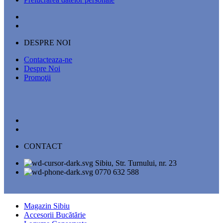
DESPRE NOI
Contacteaza-ne
Despre Noi
Promoţii
CONTACT
Sibiu, Str. Turnului, nr. 23
0770 632 588
Magazin Sibiu
Accesorii Bucătărie