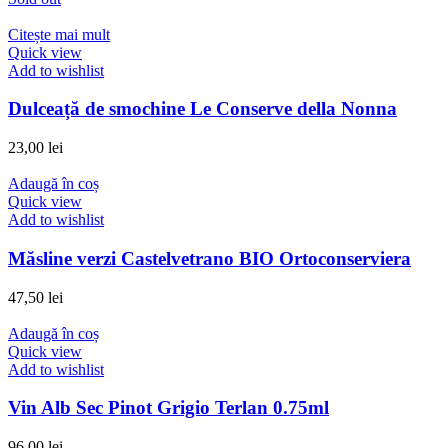
Citește mai mult
Quick view
Add to wishlist
Dulceață de smochine Le Conserve della Nonna
23,00
lei
Adaugă în coș
Quick view
Add to wishlist
Măsline verzi Castelvetrano BIO Ortoconserviera
47,50
lei
Adaugă în coș
Quick view
Add to wishlist
Vin Alb Sec Pinot Grigio Terlan 0.75ml
96,00
lei