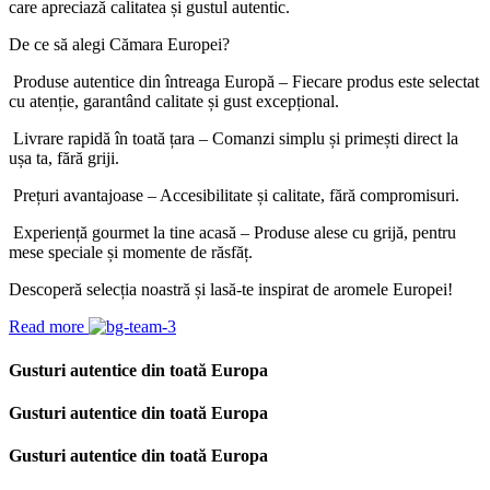
care apreciază calitatea și gustul autentic.
De ce să alegi Cămara Europei?
Produse autentice din întreaga Europă – Fiecare produs este selectat
cu atenție, garantând calitate și gust excepțional.
Livrare rapidă în toată țara – Comanzi simplu și primești direct la
ușa ta, fără griji.
Prețuri avantajoase – Accesibilitate și calitate, fără compromisuri.
Experiență gourmet la tine acasă – Produse alese cu grijă, pentru
mese speciale și momente de răsfăț.
Descoperă selecția noastră și lasă-te inspirat de aromele Europei!
Read more
Gusturi autentice din toată Europa
Gusturi autentice din toată Europa
Gusturi autentice din toată Europa