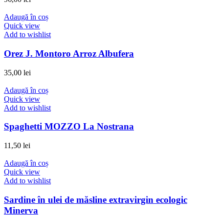
Adaugă în coș
Quick view
Add to wishlist
Orez J. Montoro Arroz Albufera
35,00
lei
Adaugă în coș
Quick view
Add to wishlist
Spaghetti MOZZO La Nostrana
11,50
lei
Adaugă în coș
Quick view
Add to wishlist
Sardine în ulei de măsline extravirgin ecologic
Minerva