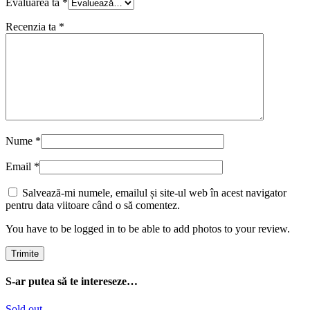
Evaluarea ta
*
Recenzia ta
*
Nume
*
Email
*
Salvează-mi numele, emailul și site-ul web în acest navigator
pentru data viitoare când o să comentez.
You have to be logged in to be able to add photos to your review.
S-ar putea să te intereseze…
Sold out