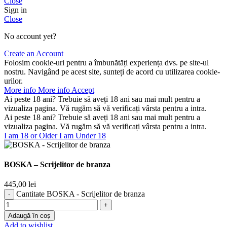
Close
Sign in
Close
No account yet?
Create an Account
Folosim cookie-uri pentru a îmbunătăți experiența dvs. pe site-ul
nostru. Navigând pe acest site, sunteți de acord cu utilizarea cookie-
urilor.
More info
More info
Accept
Ai peste 18 ani? Trebuie să aveți 18 ani sau mai mult pentru a
vizualiza pagina. Vă rugăm să vă verificați vârsta pentru a intra.
Ai peste 18 ani? Trebuie să aveți 18 ani sau mai mult pentru a
vizualiza pagina. Vă rugăm să vă verificați vârsta pentru a intra.
I am 18 or Older
I am Under 18
BOSKA – Scrijelitor de branza
445,00
lei
Cantitate BOSKA - Scrijelitor de branza
Adaugă în coș
Add to wishlist