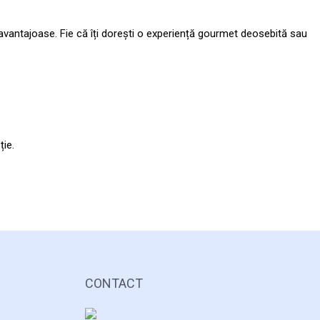
i avantajoase. Fie că îți dorești o experiență gourmet deosebită sau
ție.
CONTACT