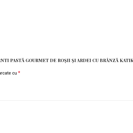
NTI PASTĂ GOURMET DE ROȘII ȘI ARDEI CU BRÂNZĂ KATIK
*
marcate cu