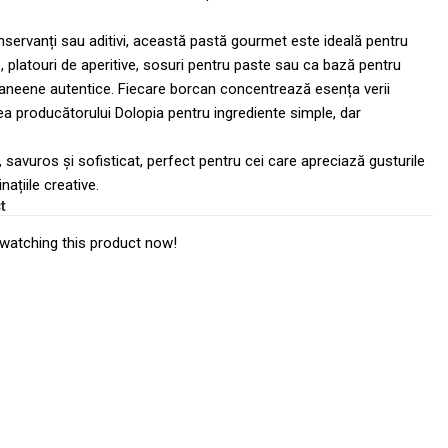
servanți sau aditivi, această pastă gourmet este ideală pentru
e, platouri de aperitive, sosuri pentru paste sau ca bază pentru
aneene autentice. Fiecare borcan concentrează esența verii
ea producătorului Dolopia pentru ingrediente simple, dar
, savuros și sofisticat, perfect pentru cei care apreciază gusturile
ațiile creative.
t
watching this product now!