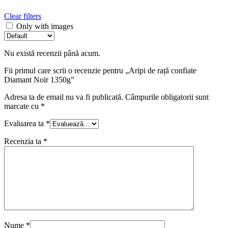
Clear filters
Only with images
Nu există recenzii până acum.
Fii primul care scrii o recenzie pentru „Aripi de rață confiate
Diamant Noir 1350g”
Adresa ta de email nu va fi publicată.
Câmpurile obligatorii sunt
marcate cu
*
Evaluarea ta
*
Recenzia ta
*
Nume
*