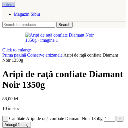
0
items
Magazin Sibiu
Search
Click to enlarge
Prima pagină
Conserve artizanale
Aripi de rață confiate Diamant
Noir 1350g
Aripi de rață confiate Diamant
Noir 1350g
88,00
lei
10 în stoc
Cantitate Aripi de rață confiate Diamant Noir 1350g
Adaugă în coș