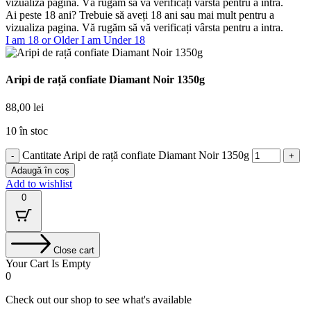
vizualiza pagina. Vă rugăm să vă verificați vârsta pentru a intra.
Ai peste 18 ani? Trebuie să aveți 18 ani sau mai mult pentru a
vizualiza pagina. Vă rugăm să vă verificați vârsta pentru a intra.
I am 18 or Older
I am Under 18
Aripi de rață confiate Diamant Noir 1350g
88,00
lei
10 în stoc
Cantitate Aripi de rață confiate Diamant Noir 1350g
Adaugă în coș
Add to wishlist
0
Close cart
Your Cart Is Empty
0
Check out our shop to see what's available