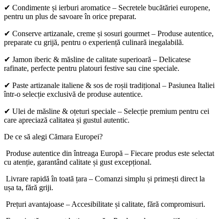
✔ Condimente și ierburi aromatice – Secretele bucătăriei europene,
pentru un plus de savoare în orice preparat.
✔ Conserve artizanale, creme și sosuri gourmet – Produse autentice,
preparate cu grijă, pentru o experiență culinară inegalabilă.
✔ Jamon iberic & măsline de calitate superioară – Delicatese
rafinate, perfecte pentru platouri festive sau cine speciale.
✔ Paste artizanale italiene & sos de roșii tradițional – Pasiunea Italiei
într-o selecție exclusivă de produse autentice.
✔ Ulei de măsline & oțeturi speciale – Selecție premium pentru cei
care apreciază calitatea și gustul autentic.
De ce să alegi Cămara Europei?
Produse autentice din întreaga Europă – Fiecare produs este selectat
cu atenție, garantând calitate și gust excepțional.
Livrare rapidă în toată țara – Comanzi simplu și primești direct la
ușa ta, fără griji.
Prețuri avantajoase – Accesibilitate și calitate, fără compromisuri.