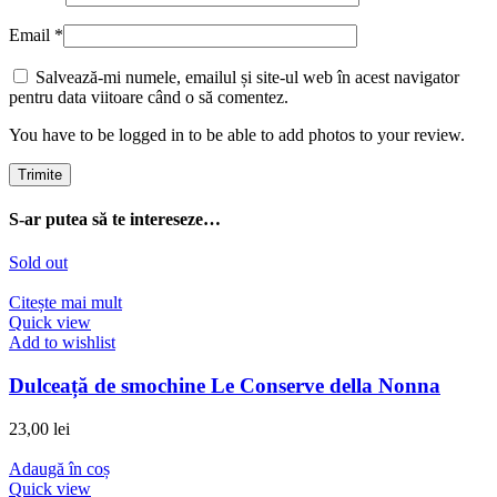
Email
*
Salvează-mi numele, emailul și site-ul web în acest navigator
pentru data viitoare când o să comentez.
You have to be logged in to be able to add photos to your review.
S-ar putea să te intereseze…
Sold out
Citește mai mult
Quick view
Add to wishlist
Dulceață de smochine Le Conserve della Nonna
23,00
lei
Adaugă în coș
Quick view