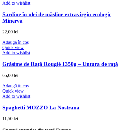
Add to wishlist
Sardine în ulei de măsline extravirgin ecologic
Minerva
22,00
lei
Adaugă în coș
Quick view
Add to wishlist
Grăsime de Rață Rougié 1350g – Untura de rață
65,00
lei
Adaugă în coș
Quick view
Add to wishlist
Spaghetti MOZZO La Nostrana
11,50
lei