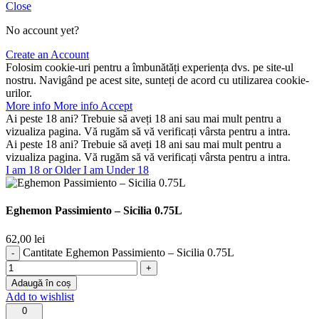
Close
No account yet?
Create an Account
Folosim cookie-uri pentru a îmbunătăți experiența dvs. pe site-ul
nostru. Navigând pe acest site, sunteți de acord cu utilizarea cookie-
urilor.
More info
More info
Accept
Ai peste 18 ani? Trebuie să aveți 18 ani sau mai mult pentru a
vizualiza pagina. Vă rugăm să vă verificați vârsta pentru a intra.
Ai peste 18 ani? Trebuie să aveți 18 ani sau mai mult pentru a
vizualiza pagina. Vă rugăm să vă verificați vârsta pentru a intra.
I am 18 or Older
I am Under 18
Eghemon Passimiento – Sicilia 0.75L
62,00
lei
Cantitate Eghemon Passimiento – Sicilia 0.75L
Adaugă în coș
Add to wishlist
0