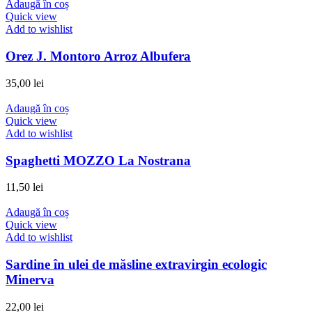
Adaugă în coș
Quick view
Add to wishlist
Orez J. Montoro Arroz Albufera
35,00
lei
Adaugă în coș
Quick view
Add to wishlist
Spaghetti MOZZO La Nostrana
11,50
lei
Adaugă în coș
Quick view
Add to wishlist
Sardine în ulei de măsline extravirgin ecologic
Minerva
22,00
lei