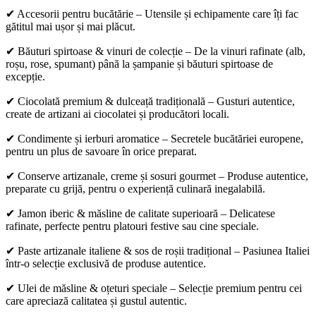
✔ Accesorii pentru bucătărie – Utensile și echipamente care îți fac
gătitul mai ușor și mai plăcut.
✔ Băuturi spirtoase & vinuri de colecție – De la vinuri rafinate (alb,
roșu, rose, spumant) până la șampanie și băuturi spirtoase de
excepție.
✔ Ciocolată premium & dulceață tradițională – Gusturi autentice,
create de artizani ai ciocolatei și producători locali.
✔ Condimente și ierburi aromatice – Secretele bucătăriei europene,
pentru un plus de savoare în orice preparat.
✔ Conserve artizanale, creme și sosuri gourmet – Produse autentice,
preparate cu grijă, pentru o experiență culinară inegalabilă.
✔ Jamon iberic & măsline de calitate superioară – Delicatese
rafinate, perfecte pentru platouri festive sau cine speciale.
✔ Paste artizanale italiene & sos de roșii tradițional – Pasiunea Italiei
într-o selecție exclusivă de produse autentice.
✔ Ulei de măsline & oțeturi speciale – Selecție premium pentru cei
care apreciază calitatea și gustul autentic.