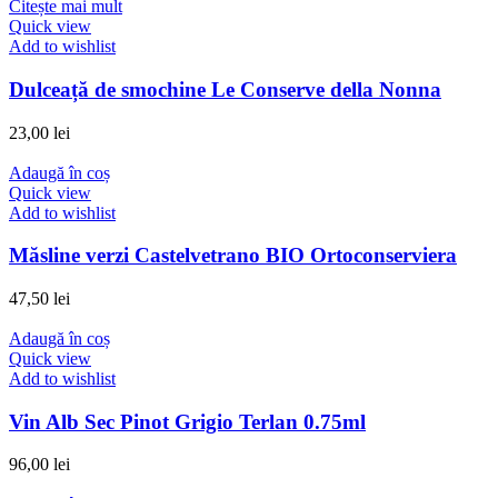
Citește mai mult
Quick view
Add to wishlist
Dulceață de smochine Le Conserve della Nonna
23,00
lei
Adaugă în coș
Quick view
Add to wishlist
Măsline verzi Castelvetrano BIO Ortoconserviera
47,50
lei
Adaugă în coș
Quick view
Add to wishlist
Vin Alb Sec Pinot Grigio Terlan 0.75ml
96,00
lei