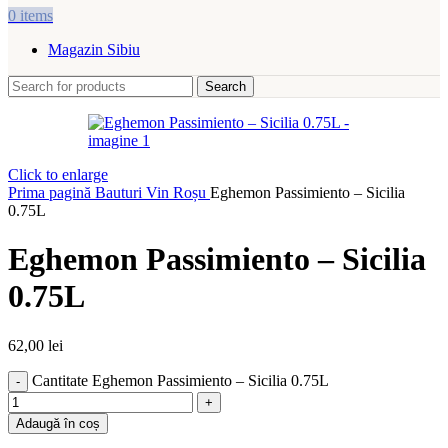
0
items
Magazin Sibiu
Search
Click to enlarge
Prima pagină
Bauturi
Vin Roșu
Eghemon Passimiento – Sicilia
0.75L
Eghemon Passimiento – Sicilia
0.75L
62,00
lei
Cantitate Eghemon Passimiento – Sicilia 0.75L
Adaugă în coș