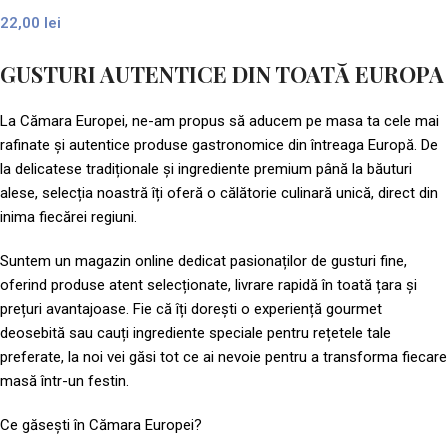
22,00
lei
GUSTURI AUTENTICE DIN TOATĂ EUROPA​
La Cămara Europei, ne-am propus să aducem pe masa ta cele mai
rafinate și autentice produse gastronomice din întreaga Europă. De
la delicatese tradiționale și ingrediente premium până la băuturi
alese, selecția noastră îți oferă o călătorie culinară unică, direct din
inima fiecărei regiuni.
Suntem un magazin online dedicat pasionaților de gusturi fine,
oferind produse atent selecționate, livrare rapidă în toată țara și
prețuri avantajoase. Fie că îți dorești o experiență gourmet
deosebită sau cauți ingrediente speciale pentru rețetele tale
preferate, la noi vei găsi tot ce ai nevoie pentru a transforma fiecare
masă într-un festin.
Ce găsești în Cămara Europei?