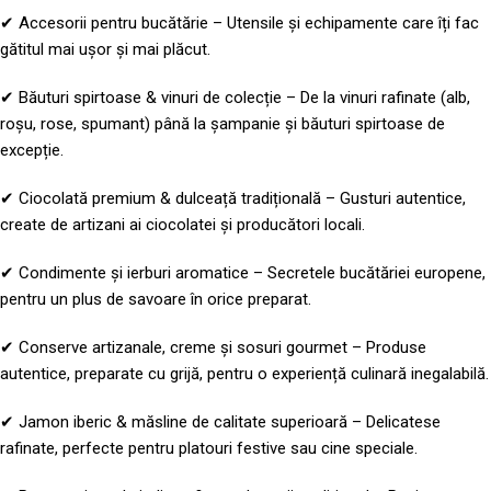
✔ Accesorii pentru bucătărie – Utensile și echipamente care îți fac
gătitul mai ușor și mai plăcut.
✔ Băuturi spirtoase & vinuri de colecție – De la vinuri rafinate (alb,
roșu, rose, spumant) până la șampanie și băuturi spirtoase de
excepție.
✔ Ciocolată premium & dulceață tradițională – Gusturi autentice,
create de artizani ai ciocolatei și producători locali.
✔ Condimente și ierburi aromatice – Secretele bucătăriei europene,
pentru un plus de savoare în orice preparat.
✔ Conserve artizanale, creme și sosuri gourmet – Produse
autentice, preparate cu grijă, pentru o experiență culinară inegalabilă.
✔ Jamon iberic & măsline de calitate superioară – Delicatese
rafinate, perfecte pentru platouri festive sau cine speciale.