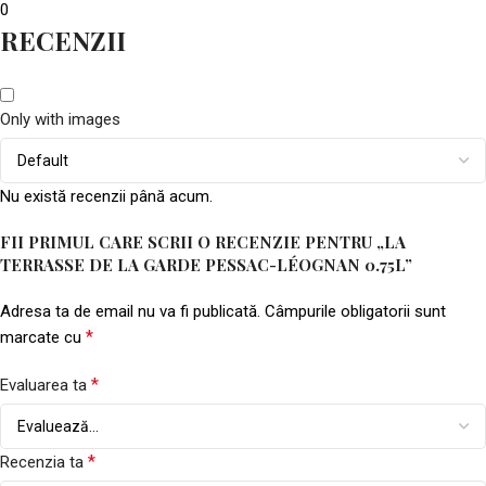
0
RECENZII
Only with images
Nu există recenzii până acum.
FII PRIMUL CARE SCRII O RECENZIE PENTRU „LA
TERRASSE DE LA GARDE PESSAC-LÉOGNAN 0.75L”
Adresa ta de email nu va fi publicată.
Câmpurile obligatorii sunt
*
marcate cu
*
Evaluarea ta
*
Recenzia ta