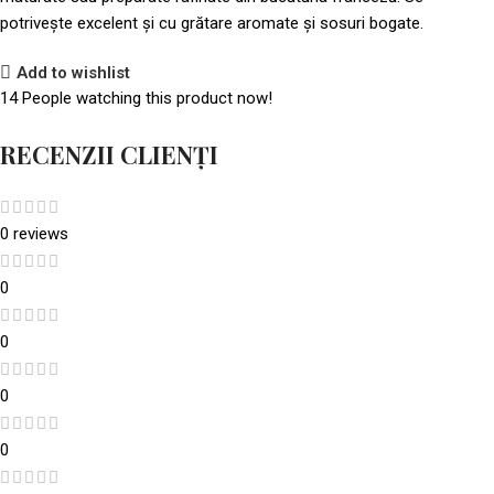
potrivește excelent și cu grătare aromate și sosuri bogate.
Add to wishlist
14
People watching this product now!
RECENZII CLIENȚI
0 reviews
0
0
0
0