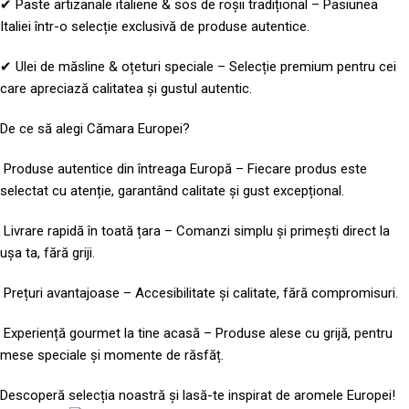
✔ Paste artizanale italiene & sos de roșii tradițional – Pasiunea
Italiei într-o selecție exclusivă de produse autentice.
✔ Ulei de măsline & oțeturi speciale – Selecție premium pentru cei
care apreciază calitatea și gustul autentic.
De ce să alegi Cămara Europei?
Produse autentice din întreaga Europă – Fiecare produs este
selectat cu atenție, garantând calitate și gust excepțional.
Livrare rapidă în toată țara – Comanzi simplu și primești direct la
ușa ta, fără griji.
Prețuri avantajoase – Accesibilitate și calitate, fără compromisuri.
Experiență gourmet la tine acasă – Produse alese cu grijă, pentru
mese speciale și momente de răsfăț.
Descoperă selecția noastră și lasă-te inspirat de aromele Europei!