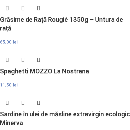
Grăsime de Rață Rougié 1350g – Untura de
rață
65,00
lei
Spaghetti MOZZO La Nostrana
11,50
lei
Sardine în ulei de măsline extravirgin ecologic
Minerva