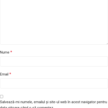
*
Nume
*
Email
Salvează-mi numele, emailul și site-ul web în acest navigator pentru
data viitoare când o să comentez.