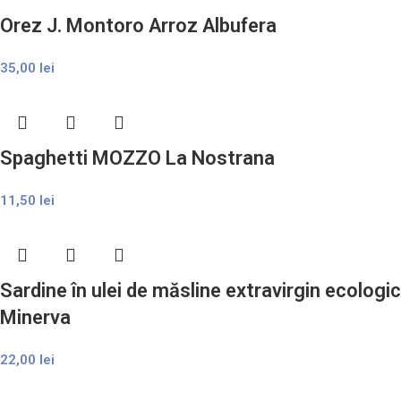
Orez J. Montoro Arroz Albufera
35,00
lei
Spaghetti MOZZO La Nostrana
11,50
lei
Sardine în ulei de măsline extravirgin ecologic
Minerva
22,00
lei