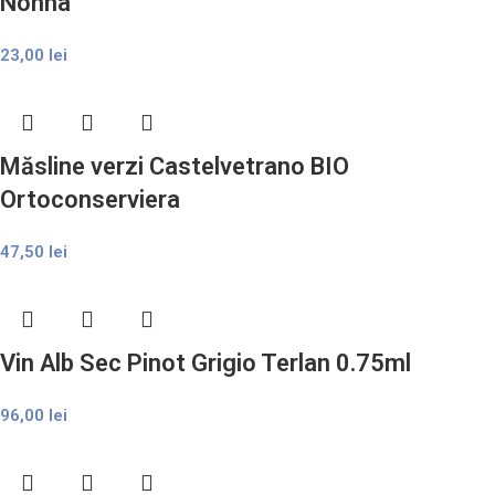
Nonna
23,00
lei
Măsline verzi Castelvetrano BIO
Ortoconserviera
47,50
lei
Vin Alb Sec Pinot Grigio Terlan 0.75ml
96,00
lei