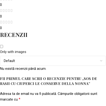
0
0
0
RECENZII
Only with images
Nu există recenzii până acum.
FII PRIMUL CARE SCRII O RECENZIE PENTRU „SOS DE
RASII CU CIUPERCI LE CONSERVE DELLA NONNA”
Adresa ta de email nu va fi publicată.
Câmpurile obligatorii sunt
*
marcate cu