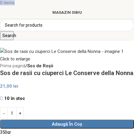
0
items
MAGAZIN SIBIU
Search
Click to enlarge
Prima pagină
Sos de Roșii
Sos de rasii cu ciuperci Le Conserve della Nonna
21,00
lei
10 în stoc
Adaugă În Coș
350gr