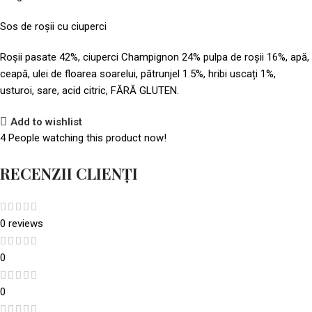
Sos de roșii cu ciuperci
Roșii pasate 42%, ciuperci Champignon 24% pulpa de roșii 16%, apă,
ceapă, ulei de floarea soarelui, pătrunjel 1.5%, hribi uscați 1%,
usturoi, sare, acid citric, FĂRĂ GLUTEN.
Add to wishlist
4
People watching this product now!
RECENZII CLIENȚI
0 reviews
0
0