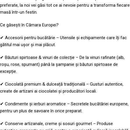
preferate, la noi vei găsi tot ce ai nevoie pentru a transforma fiecare
masă într-un festin.
Ce găsești în Cămara Europei?
✔ Accesorii pentru bucătărie – Utensile și echipamente care îți fac
gătitul mai ușor și mai plăcut.
✔ Băuturi spirtoase & vinuri de colecție – De la vinuri rafinate (alb,
roșu, rose, spumant) până la șampanie și băuturi spirtoase de
excepție.
✔ Ciocolată premium & dulceață tradițională – Gusturi autentice,
create de artizani ai ciocolatei și producători locali.
✔ Condimente și ierburi aromatice – Secretele bucătăriei europene,
pentru un plus de savoare în orice preparat.
✔ Conserve artizanale, creme și sosuri gourmet – Produse