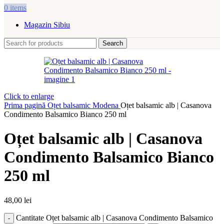
0
items
Magazin Sibiu
Search
Click to enlarge
Prima pagină
Oțet balsamic Modena
Oțet balsamic alb | Casanova
Condimento Balsamico Bianco 250 ml
Oțet balsamic alb | Casanova
Condimento Balsamico Bianco
250 ml
48,00
lei
Cantitate Oțet balsamic alb | Casanova Condimento Balsamico