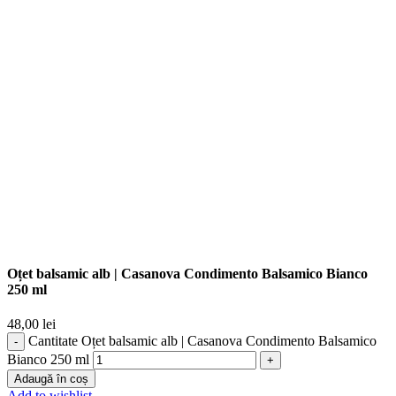
Oțet balsamic alb | Casanova Condimento Balsamico Bianco
250 ml
48,00
lei
Cantitate Oțet balsamic alb | Casanova Condimento Balsamico
Bianco 250 ml
Adaugă în coș
Add to wishlist