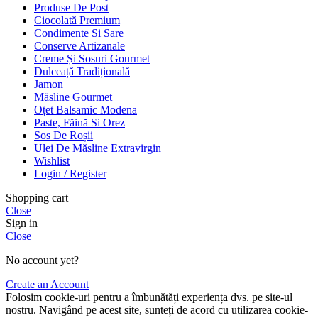
Produse De Post
Ciocolată Premium
Condimente Si Sare
Conserve Artizanale
Creme Și Sosuri Gourmet
Dulceață Tradițională
Jamon
Măsline Gourmet
Oțet Balsamic Modena
Paste, Făină Si Orez
Sos De Roșii
Ulei De Măsline Extravirgin
Wishlist
Login / Register
Shopping cart
Close
Sign in
Close
No account yet?
Create an Account
Folosim cookie-uri pentru a îmbunătăți experiența dvs. pe site-ul
nostru. Navigând pe acest site, sunteți de acord cu utilizarea cookie-