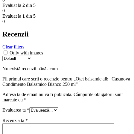
Evaluat la
2
din 5
0
Evaluat la
1
din 5
0
Recenzii
Clear filters
Only with images
Nu există recenzii până acum.
Fii primul care scrii o recenzie pentru „Oțet balsamic alb | Casanova
Condimento Balsamico Bianco 250 ml”
Adresa ta de email nu va fi publicată.
Câmpurile obligatorii sunt
marcate cu
*
Evaluarea ta
*
Recenzia ta
*