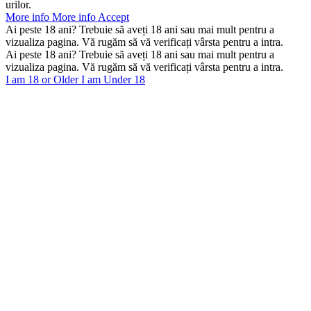
urilor.
More info
More info
Accept
Ai peste 18 ani? Trebuie să aveți 18 ani sau mai mult pentru a
vizualiza pagina. Vă rugăm să vă verificați vârsta pentru a intra.
Ai peste 18 ani? Trebuie să aveți 18 ani sau mai mult pentru a
vizualiza pagina. Vă rugăm să vă verificați vârsta pentru a intra.
I am 18 or Older
I am Under 18