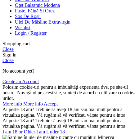
Oțet Balsamic Modena
Paste, Făină Si Orez
Sos De Roșii
Ulei De Măsline Extravirgin
Wishlist
Login / Register
Shopping cart
Close
Sign in
Close
No account yet?
Create an Account
Folosim cookie-uri pentru a îmbunătăți experiența dvs. pe site-ul
nostru. Navigând pe acest site, sunteți de acord cu utilizarea cookie-
urilor.
More info
More info
Accept
Ai peste 18 ani? Trebuie să aveți 18 ani sau mai mult pentru a
vizualiza pagina. Vă rugăm să vă verificați vârsta pentru a intra.
Ai peste 18 ani? Trebuie să aveți 18 ani sau mai mult pentru a
vizualiza pagina. Vă rugăm să vă verificați vârsta pentru a intra.
I am 18 or Older
I am Under 18