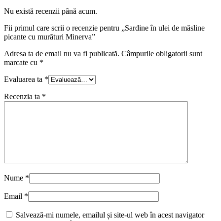
Nu există recenzii până acum.
Fii primul care scrii o recenzie pentru „Sardine în ulei de măsline
picante cu murături Minerva”
Adresa ta de email nu va fi publicată.
Câmpurile obligatorii sunt
marcate cu
*
Evaluarea ta
*
Recenzia ta
*
Nume
*
Email
*
Salvează-mi numele, emailul și site-ul web în acest navigator