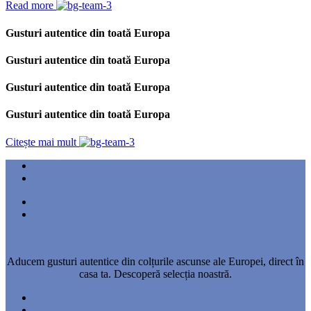
Read more
Gusturi autentice din toată Europa
Gusturi autentice din toată Europa
Gusturi autentice din toată Europa
Gusturi autentice din toată Europa
Citește mai mult
Aducem gusturi autentice din colțurile ascunse ale Europei, direct în
casa ta. Descoperă selecția noastră.