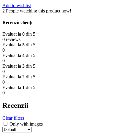
Add to wishlist
2
People watching this product now!
Recenzii clienți
Evaluat la
0
din 5
0 reviews
Evaluat la
5
din 5
0
Evaluat la
4
din 5
0
Evaluat la
3
din 5
0
Evaluat la
2
din 5
0
Evaluat la
1
din 5
0
Recenzii
Clear filters
Only with images