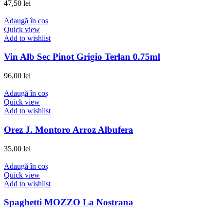
47,50
lei
Adaugă în coș
Quick view
Add to wishlist
Vin Alb Sec Pinot Grigio Terlan 0.75ml
96,00
lei
Adaugă în coș
Quick view
Add to wishlist
Orez J. Montoro Arroz Albufera
35,00
lei
Adaugă în coș
Quick view
Add to wishlist
Spaghetti MOZZO La Nostrana