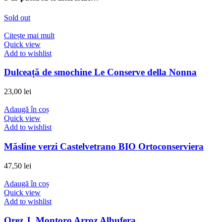
Sold out
Citește mai mult
Quick view
Add to wishlist
Dulceață de smochine Le Conserve della Nonna
23,00
lei
Adaugă în coș
Quick view
Add to wishlist
Măsline verzi Castelvetrano BIO Ortoconserviera
47,50
lei
Adaugă în coș
Quick view
Add to wishlist
Orez J. Montoro Arroz Albufera