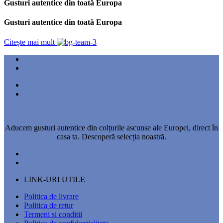
Gusturi autentice din toată Europa
Gusturi autentice din toată Europa
Citește mai mult
Aducem gusturi autentice din colțurile ascunse ale Europei, direct în
casa ta. Descoperă selecția noastră.
LINK-URI UTILE
Politica de livrare
Politica de retur
Termeni si conditii