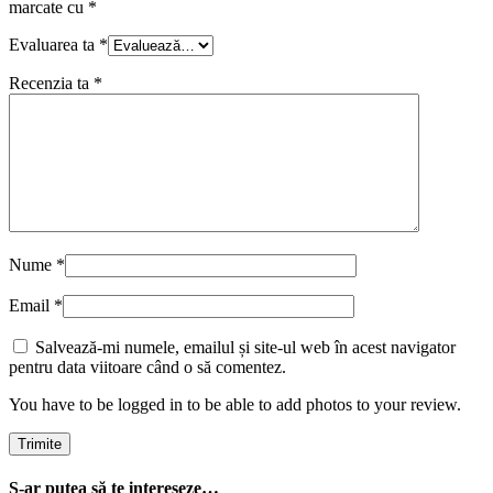
marcate cu
*
Evaluarea ta
*
Recenzia ta
*
Nume
*
Email
*
Salvează-mi numele, emailul și site-ul web în acest navigator
pentru data viitoare când o să comentez.
You have to be logged in to be able to add photos to your review.
S-ar putea să te intereseze…