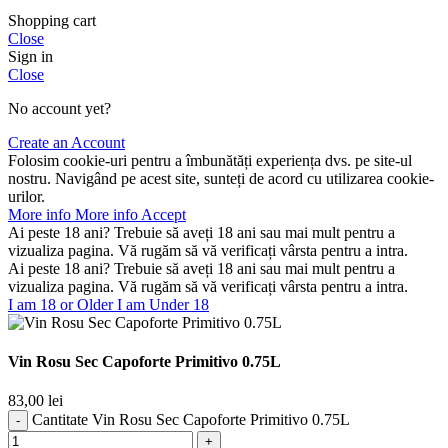
Shopping cart
Close
Sign in
Close
No account yet?
Create an Account
Folosim cookie-uri pentru a îmbunătăți experiența dvs. pe site-ul
nostru. Navigând pe acest site, sunteți de acord cu utilizarea cookie-
urilor.
More info
More info
Accept
Ai peste 18 ani? Trebuie să aveți 18 ani sau mai mult pentru a
vizualiza pagina. Vă rugăm să vă verificați vârsta pentru a intra.
Ai peste 18 ani? Trebuie să aveți 18 ani sau mai mult pentru a
vizualiza pagina. Vă rugăm să vă verificați vârsta pentru a intra.
I am 18 or Older
I am Under 18
Vin Rosu Sec Capoforte Primitivo 0.75L
83,00
lei
Cantitate Vin Rosu Sec Capoforte Primitivo 0.75L