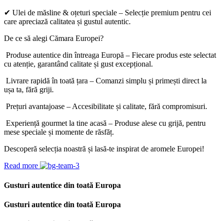
✔ Ulei de măsline & oțeturi speciale – Selecție premium pentru cei
care apreciază calitatea și gustul autentic.
De ce să alegi Cămara Europei?
Produse autentice din întreaga Europă – Fiecare produs este selectat
cu atenție, garantând calitate și gust excepțional.
Livrare rapidă în toată țara – Comanzi simplu și primești direct la
ușa ta, fără griji.
Prețuri avantajoase – Accesibilitate și calitate, fără compromisuri.
Experiență gourmet la tine acasă – Produse alese cu grijă, pentru
mese speciale și momente de răsfăț.
Descoperă selecția noastră și lasă-te inspirat de aromele Europei!
Read more
Gusturi autentice din toată Europa
Gusturi autentice din toată Europa