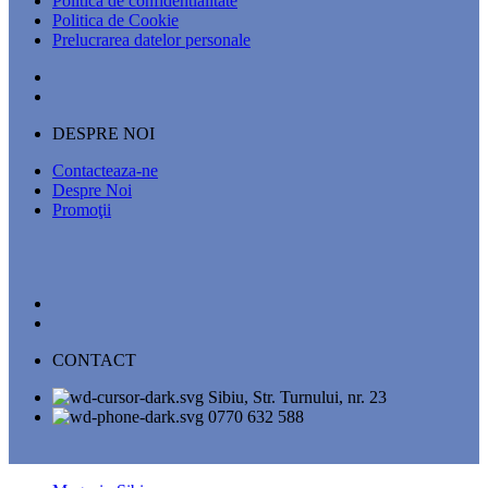
Politica de confidentialitate
Politica de Cookie
Prelucrarea datelor personale
DESPRE NOI
Contacteaza-ne
Despre Noi
Promoţii
CONTACT
Sibiu, Str. Turnului, nr. 23
0770 632 588