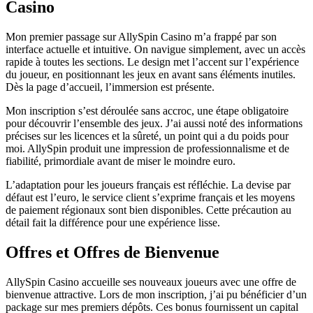
Casino
Mon premier passage sur AllySpin Casino m’a frappé par son
interface actuelle et intuitive. On navigue simplement, avec un accès
rapide à toutes les sections. Le design met l’accent sur l’expérience
du joueur, en positionnant les jeux en avant sans éléments inutiles.
Dès la page d’accueil, l’immersion est présente.
Mon inscription s’est déroulée sans accroc, une étape obligatoire
pour découvrir l’ensemble des jeux. J’ai aussi noté des informations
précises sur les licences et la sûreté, un point qui a du poids pour
moi. AllySpin produit une impression de professionnalisme et de
fiabilité, primordiale avant de miser le moindre euro.
L’adaptation pour les joueurs français est réfléchie. La devise par
défaut est l’euro, le service client s’exprime français et les moyens
de paiement régionaux sont bien disponibles. Cette précaution au
détail fait la différence pour une expérience lisse.
Offres et Offres de Bienvenue
AllySpin Casino accueille ses nouveaux joueurs avec une offre de
bienvenue attractive. Lors de mon inscription, j’ai pu bénéficier d’un
package sur mes premiers dépôts. Ces bonus fournissent un capital