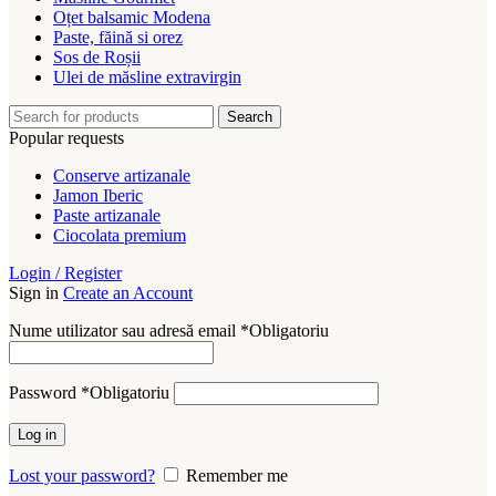
Oțet balsamic Modena
Paste, făină si orez
Sos de Roșii
Ulei de măsline extravirgin
Search
Popular requests
Conserve artizanale
Jamon Iberic
Paste artizanale
Ciocolata premium
Login / Register
Sign in
Create an Account
Nume utilizator sau adresă email
*
Obligatoriu
Password
*
Obligatoriu
Log in
Lost your password?
Remember me