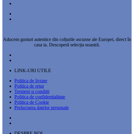
Aducem gusturi autentice din colțurile ascunse ale Europei, direct în
casa ta. Descoperă selecția noastră.
LINK-URI UTILE
Politica de livrare
Politica de retur
Termeni si conditii
Politica de confidentialitate
Politica de Cookie
Prelucrarea datelor personale
DESPRE NOI