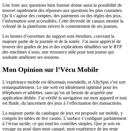
Une foire aux questions bien fournie donne aussi la possibilité de
trouver rapidement des réponses aux questions les plus courantes.
Qu’il s’agisse des comptes, des paiements ou des règles des jeux,
l’information sont accessibles. Cette diversité de canaux montre la
volonté de la plateforme envers le contentement de ses joueurs.
Les heures d’ouverture du support sont étendues, couvrant la
majeure partie de la journée et de la soirée. J’ai aussi apprécié de
trouver des guides de jeu et des explications détaillées sur le RTP
des machines à sous, une ressource utile pour tout joueur qui
souhaite améliorer ses sessions.
Mon Opinion sur l’Vécu Mobile
L’expérience mobile est désormais essentielle, et AllySpin s’en sort
remarquablement. Le site web est idéalement optimisé pour les
téléphones et tablettes, sans qu’on ait besoin de acquérir une
application dédiée. J’ai vérifié la navigation sur mon appareil et tout
est fluide, du lancement des jeux à l’effectuation des transactions.
La majeure partie du catalogue de jeux est proposée sur mobile, y
compris les tables de live casino. L’surface s’configure parfaitement
à l’écran tactile, ce qui rend les contrôles simples. Que je sois en
voyage ou posé dans mon canapé, mon expérience de jeu reste