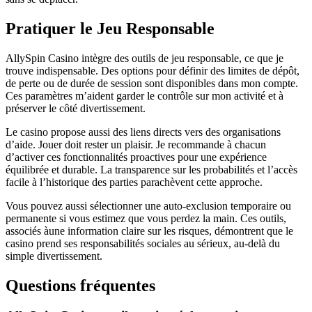
Pratiquer le Jeu Responsable
AllySpin Casino intègre des outils de jeu responsable, ce que je
trouve indispensable. Des options pour définir des limites de dépôt,
de perte ou de durée de session sont disponibles dans mon compte.
Ces paramètres m’aident garder le contrôle sur mon activité et à
préserver le côté divertissement.
Le casino propose aussi des liens directs vers des organisations
d’aide. Jouer doit rester un plaisir. Je recommande à chacun
d’activer ces fonctionnalités proactives pour une expérience
équilibrée et durable. La transparence sur les probabilités et l’accès
facile à l’historique des parties parachèvent cette approche.
Vous pouvez aussi sélectionner une auto-exclusion temporaire ou
permanente si vous estimez que vous perdez la main. Ces outils,
associés àune information claire sur les risques, démontrent que le
casino prend ses responsabilités sociales au sérieux, au-delà du
simple divertissement.
Questions fréquentes