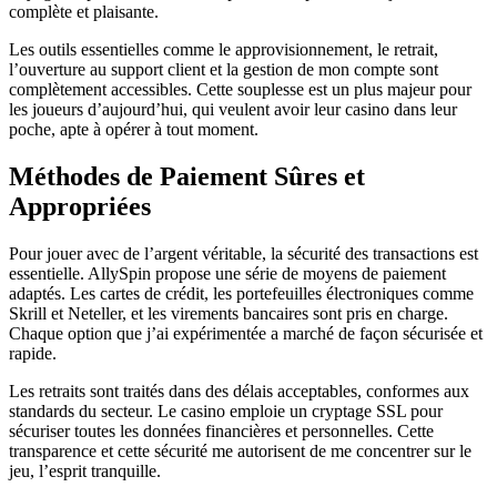
complète et plaisante.
Les outils essentielles comme le approvisionnement, le retrait,
l’ouverture au support client et la gestion de mon compte sont
complètement accessibles. Cette souplesse est un plus majeur pour
les joueurs d’aujourd’hui, qui veulent avoir leur casino dans leur
poche, apte à opérer à tout moment.
Méthodes de Paiement Sûres et
Appropriées
Pour jouer avec de l’argent véritable, la sécurité des transactions est
essentielle. AllySpin propose une série de moyens de paiement
adaptés. Les cartes de crédit, les portefeuilles électroniques comme
Skrill et Neteller, et les virements bancaires sont pris en charge.
Chaque option que j’ai expérimentée a marché de façon sécurisée et
rapide.
Les retraits sont traités dans des délais acceptables, conformes aux
standards du secteur. Le casino emploie un cryptage SSL pour
sécuriser toutes les données financières et personnelles. Cette
transparence et cette sécurité me autorisent de me concentrer sur le
jeu, l’esprit tranquille.