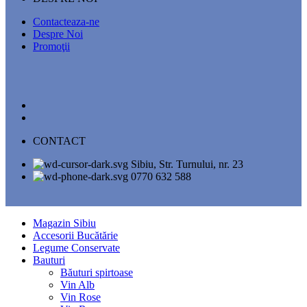
Contacteaza-ne
Despre Noi
Promoţii
CONTACT
Sibiu, Str. Turnului, nr. 23
0770 632 588
Magazin Sibiu
Accesorii Bucătărie
Legume Conservate
Bauturi
Băuturi spirtoase
Vin Alb
Vin Rose