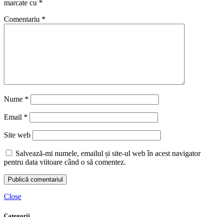
marcate cu
*
Comentariu
*
Nume
*
Email
*
Site web
Salvează-mi numele, emailul și site-ul web în acest navigator
pentru data viitoare când o să comentez.
Close
Categorii