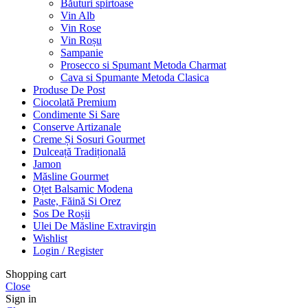
Băuturi spirtoase
Vin Alb
Vin Rose
Vin Roșu
Sampanie
Prosecco si Spumant Metoda Charmat
Cava si Spumante Metoda Clasica
Produse De Post
Ciocolată Premium
Condimente Si Sare
Conserve Artizanale
Creme Și Sosuri Gourmet
Dulceață Tradițională
Jamon
Măsline Gourmet
Oțet Balsamic Modena
Paste, Făină Si Orez
Sos De Roșii
Ulei De Măsline Extravirgin
Wishlist
Login / Register
Shopping cart
Close
Sign in