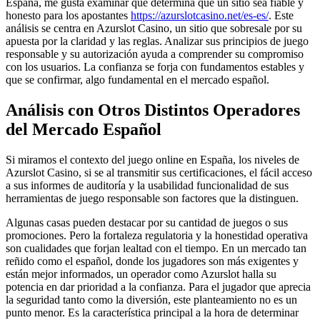
España, me gusta examinar qué determina que un sitio sea fiable y
honesto para los apostantes
https://azurslotcasino.net/es-es/
. Este
análisis se centra en Azurslot Casino, un sitio que sobresale por su
apuesta por la claridad y las reglas. Analizar sus principios de juego
responsable y su autorización ayuda a comprender su compromiso
con los usuarios. La confianza se forja con fundamentos estables y
que se confirmar, algo fundamental en el mercado español.
Análisis con Otros Distintos Operadores
del Mercado Español
Si miramos el contexto del juego online en España, los niveles de
Azurslot Casino, si se al transmitir sus certificaciones, el fácil acceso
a sus informes de auditoría y la usabilidad funcionalidad de sus
herramientas de juego responsable son factores que la distinguen.
Algunas casas pueden destacar por su cantidad de juegos o sus
promociones. Pero la fortaleza regulatoria y la honestidad operativa
son cualidades que forjan lealtad con el tiempo. En un mercado tan
reñido como el español, donde los jugadores son más exigentes y
están mejor informados, un operador como Azurslot halla su
potencia en dar prioridad a la confianza. Para el jugador que aprecia
la seguridad tanto como la diversión, este planteamiento no es un
punto menor. Es la característica principal a la hora de determinar