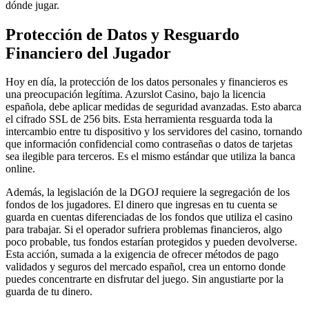
dónde jugar.
Protección de Datos y Resguardo
Financiero del Jugador
Hoy en día, la protección de los datos personales y financieros es
una preocupación legítima. Azurslot Casino, bajo la licencia
española, debe aplicar medidas de seguridad avanzadas. Esto abarca
el cifrado SSL de 256 bits. Esta herramienta resguarda toda la
intercambio entre tu dispositivo y los servidores del casino, tornando
que información confidencial como contraseñas o datos de tarjetas
sea ilegible para terceros. Es el mismo estándar que utiliza la banca
online.
Además, la legislación de la DGOJ requiere la segregación de los
fondos de los jugadores. El dinero que ingresas en tu cuenta se
guarda en cuentas diferenciadas de los fondos que utiliza el casino
para trabajar. Si el operador sufriera problemas financieros, algo
poco probable, tus fondos estarían protegidos y pueden devolverse.
Esta acción, sumada a la exigencia de ofrecer métodos de pago
validados y seguros del mercado español, crea un entorno donde
puedes concentrarte en disfrutar del juego. Sin angustiarte por la
guarda de tu dinero.