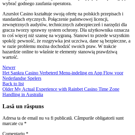
wybrać godnego zaufania operatora.
Azurslot Casino kształtuje swoją ofertę na polskich przepisach i
standardach etycznych. Połączenie państwowej licencji,
zewnętrznych audytów, technicznych zabezpieczeń i narzędzi dla
gracza tworzy sprawny system ochrony. Dla użytkownika oznacza
to coś więcej niż szansę na wygraną. Stanowi to przede wszystkim
spokój: pewność, że rozgrywka jest uczciwa, dane są bezpieczne, a
w razie problemu można dochodzić swoich praw. W trakcie
hazardzie online to właśnie te elementy stanowią prawdziwą
wartość.
Newer
Het Sankra Casino Verbeterd Menu-indeling en App Flow voor
Nederlandse Spelers
Back to list
Older
My Actual Experience with Rainbet Casino Time Zone
Handling in Australia
Lasă un răspuns
Adresa ta de email nu va fi publicată.
Câmpurile obligatorii sunt
marcate cu
*
Comentariu
*