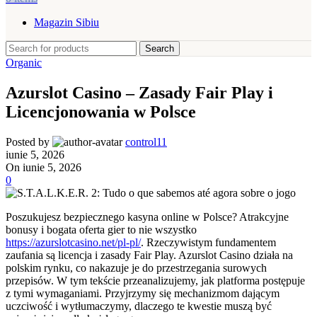
Magazin Sibiu
Search
Organic
Azurslot Casino – Zasady Fair Play i
Licencjonowania w Polsce
Posted by
control11
iunie 5, 2026
On iunie 5, 2026
0
Poszukujesz bezpiecznego kasyna online w Polsce? Atrakcyjne
bonusy i bogata oferta gier to nie wszystko
https://azurslotcasino.net/pl-pl/
. Rzeczywistym fundamentem
zaufania są licencja i zasady Fair Play. Azurslot Casino działa na
polskim rynku, co nakazuje je do przestrzegania surowych
przepisów. W tym tekście przeanalizujemy, jak platforma postępuje
z tymi wymaganiami. Przyjrzymy się mechanizmom dającym
uczciwość i wytłumaczymy, dlaczego te kwestie muszą być