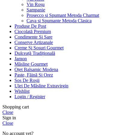
Vin Roșu
Sampanie
Prosecco si Spumant Metoda Charmat
Cava si Spumante Metoda Clasica
Produse De Post
Ciocolată Premium
Condimente Si Sare
Conserve Artizanale
Creme Și Sosuri Gourmet
Dulceață Tradițională
Jamon
Măsline Gourmet
Oțet Balsamic Modena
Paste, Făină Si Orez
Sos De Roșii
Ulei De Măsline Extravirgin
Wishlist
Login / Register
Shopping cart
Close
Sign in
Close
No account yet?