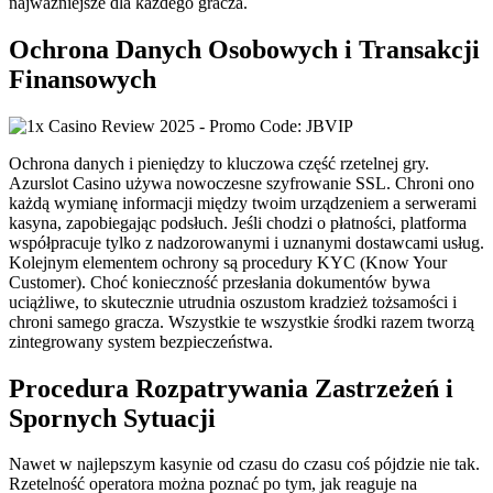
najważniejsze dla każdego gracza.
Ochrona Danych Osobowych i Transakcji
Finansowych
Ochrona danych i pieniędzy to kluczowa część rzetelnej gry.
Azurslot Casino używa nowoczesne szyfrowanie SSL. Chroni ono
każdą wymianę informacji między twoim urządzeniem a serwerami
kasyna, zapobiegając podsłuch. Jeśli chodzi o płatności, platforma
współpracuje tylko z nadzorowanymi i uznanymi dostawcami usług.
Kolejnym elementem ochrony są procedury KYC (Know Your
Customer). Choć konieczność przesłania dokumentów bywa
uciążliwe, to skutecznie utrudnia oszustom kradzież tożsamości i
chroni samego gracza. Wszystkie te wszystkie środki razem tworzą
zintegrowany system bezpieczeństwa.
Procedura Rozpatrywania Zastrzeżeń i
Spornych Sytuacji
Nawet w najlepszym kasynie od czasu do czasu coś pójdzie nie tak.
Rzetelność operatora można poznać po tym, jak reaguje na