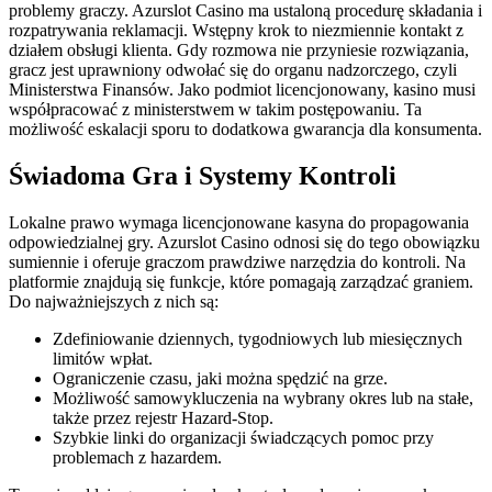
problemy graczy. Azurslot Casino ma ustaloną procedurę składania i
rozpatrywania reklamacji. Wstępny krok to niezmiennie kontakt z
działem obsługi klienta. Gdy rozmowa nie przyniesie rozwiązania,
gracz jest uprawniony odwołać się do organu nadzorczego, czyli
Ministerstwa Finansów. Jako podmiot licencjonowany, kasino musi
współpracować z ministerstwem w takim postępowaniu. Ta
możliwość eskalacji sporu to dodatkowa gwarancja dla konsumenta.
Świadoma Gra i Systemy Kontroli
Lokalne prawo wymaga licencjonowane kasyna do propagowania
odpowiedzialnej gry. Azurslot Casino odnosi się do tego obowiązku
sumiennie i oferuje graczom prawdziwe narzędzia do kontroli. Na
platformie znajdują się funkcje, które pomagają zarządzać graniem.
Do najważniejszych z nich są:
Zdefiniowanie dziennych, tygodniowych lub miesięcznych
limitów wpłat.
Ograniczenie czasu, jaki można spędzić na grze.
Możliwość samowykluczenia na wybrany okres lub na stałe,
także przez rejestr Hazard-Stop.
Szybkie linki do organizacji świadczących pomoc przy
problemach z hazardem.