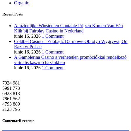
Organic
Recent Posts
Aanzienlijke Winsten en Contante Prijzen Komen Van Eén
Klik bij Fairplay Casino in Nederland
iunie 16, 2026
1 Comment
Coldbet Casino – Zdobądź Darmowe Obroty i Wygrywaj Od
Razu w Polsce
iunie 16, 2026
1 Comment
A Gamblerina Casino a verhetetlen promóciókkal rendelkező
virtuális kaszinó hazánkban
iunie 16, 2026
1 Comment
7924
981
5991
773
6923
813
7861
562
4793
889
2123
795
Comentarii recente