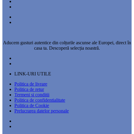
Aducem gusturi autentice din colțurile ascunse ale Europei, direct în
casa ta. Descoperă selecția noastră.
LINK-URI UTILE
Politica de livrare
Politica de retur
Termeni si conditii
Politica de confidentialitate
Politica de Cookie
Prelucrarea datelor personale