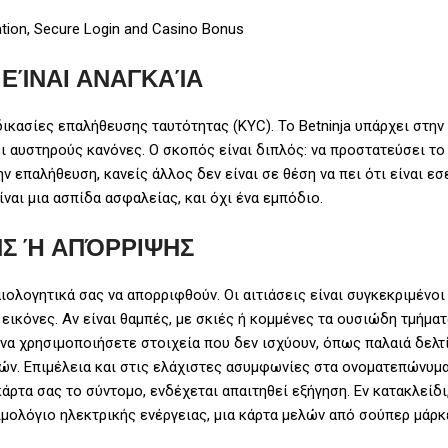
 ΕΊΝΑΙ ΑΝΑΓΚΑΊΑ
αδικασίες επαλήθευσης ταυτότητας (KYC). Το Betninja υπάρχει στην
 αυστηρούς κανόνες. Ο σκοπός είναι διπλός: να προστατεύσει το 
 επαλήθευση, κανείς άλλος δεν είναι σε θέση να πει ότι είναι εσε
ναι μια ασπίδα ασφαλείας, και όχι ένα εμπόδιο.
Σ Ή ΑΠΌΡΡΙΨΗΣ
ολογητικά σας να απορριφθούν. Οι αιτιάσεις είναι συγκεκριμένοι 
εικόνες. Αν είναι θαμπές, με σκιές ή κομμένες τα ουσιώδη τμήματ
 να χρησιμοποιήσετε στοιχεία που δεν ισχύουν, όπως παλαιά δελτ
ών. Επιμέλεια και στις ελάχιστες ασυμφωνίες στα ονοματεπώνυμα
ρτα σας το σύντομο, ενδέχεται απαιτηθεί εξήγηση. Εν κατακλείδ
ιμολόγιο ηλεκτρικής ενέργειας, μια κάρτα μελών από σούπερ μάρκ