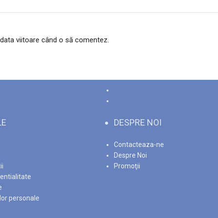
 data viitoare când o să comentez.
LE
DESPRE NOI
Contacteaza-ne
Despre Noi
ii
Promoţii
entialitate
e
lor personale