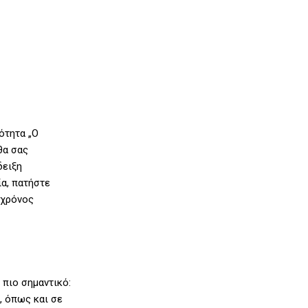
ότητα „Ο
θα σας
δειξη
α, πατήστε
 χρόνος
 πιο σημαντικό:
, όπως και σε