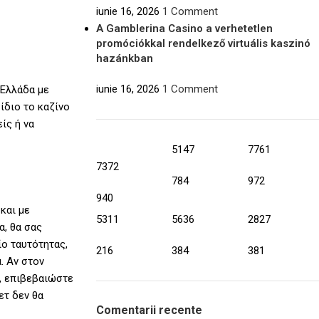
iunie 16, 2026
1 Comment
A Gamblerina Casino a verhetetlen
promóciókkal rendelkező virtuális kaszinó
hazánkban
iunie 16, 2026
1 Comment
 Ελλάδα με
ίδιο το καζίνο
ίς ή να
5147
7761
7372
784
972
940
και με
5311
5636
2827
α, θα σας
ίο ταυτότητας,
216
384
381
. Αν στον
ι, επιβεβαιώστε
ετ δεν θα
Comentarii recente