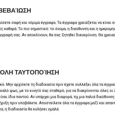
ΙΒΕΒΑΊΩΣΗ
μίσετε σαφή και νόμιμα έγγραφα. Τα έγγραφα χρειάζεται να είναι 
ές καθαρά. Το πιο σημαντικό: το όνομα, η διεύθυνση και η ημερομη
γγραφή σας. Αν αποκλίνουν, θα σας ζητηθεί διευκρίνιση. Θα χρειασ
ΎΚΟΛΗ ΤΑΥΤΟΠΟΊΗΣΗ
κό. Μην αρχίσετε τη διαδικασία πριν έχετε συλλέξει όλα τα έγγρα
καλό φως, με το κινητό σας σταθερό, για να διακρίνονται όλες οι 
ναι ίδια παντού. Αν υπάρχει μια διαφορά, πχ μια παλιά διεύθυνση
τήριξη πριν υποβάλετε. Αποστείλετε όλα τα έγγραφα μαζί και απα
α, η διαδικασία θα κυλήσει ομαλά.