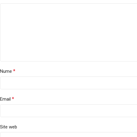
*
Nume
*
Email
Site web