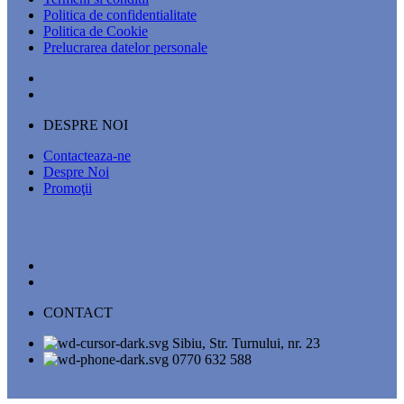
Politica de confidentialitate
Politica de Cookie
Prelucrarea datelor personale
DESPRE NOI
Contacteaza-ne
Despre Noi
Promoţii
CONTACT
Sibiu, Str. Turnului, nr. 23
0770 632 588