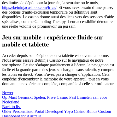
des limites de dépôt pour la journée, la semaine ou le mois,
https://betninjacasinoo.com/fr-ca/
. Si vous avez besoin d’une pause,
des options d’auto-exclusion temporaire ou définitive sont
disponibles. Le casino donne aussi des liens vers des services d’aide
spécialisés, comme Gambling Therapy. Leur accessibilité démontre
une réelle volonté de promouvoir un jeu sain.
Jeu sur mobile : expérience fluide sur
mobile et tablette
Accéder depuis son téléphone ou sa tablette est devenu la norme.
Nous avons essayé Betninja Casino sur le navigateur de notre
smartphone. Le site s’adapte parfaitement à l’écran, la navigation est
facile et la grande partie des jeux se chargent sans ralentir, y compris
les tables en direct. Vous n’avez pas à charger d’application. Cela
empêche d’encombrer la mémoire de votre appareil, tout en vous
donnant une expérience complète, comparable à celle sur ordinateur.
Newer
Op Maat Gemaakt Spelen: Prive Casino Past Limieten aan voor
Nederland
Back to list
Older
Personalized Portal Developed Yoyo Casino Builds Custom
Dashboard for Australia