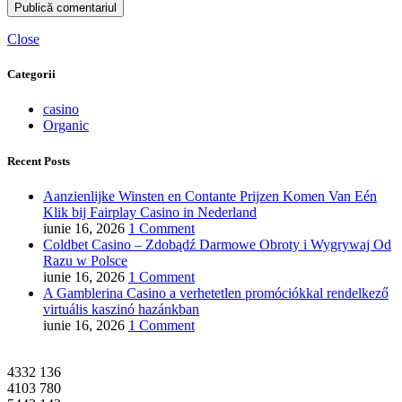
Close
Categorii
casino
Organic
Recent Posts
Aanzienlijke Winsten en Contante Prijzen Komen Van Eén
Klik bij Fairplay Casino in Nederland
iunie 16, 2026
1 Comment
Coldbet Casino – Zdobądź Darmowe Obroty i Wygrywaj Od
Razu w Polsce
iunie 16, 2026
1 Comment
A Gamblerina Casino a verhetetlen promóciókkal rendelkező
virtuális kaszinó hazánkban
iunie 16, 2026
1 Comment
4332
136
4103
780