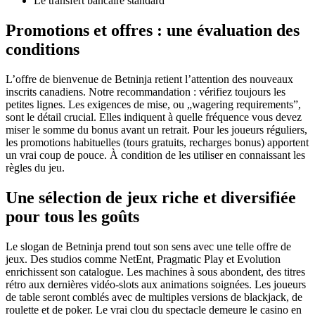
Le transfert bancaire standard
Promotions et offres : une évaluation des
conditions
L’offre de bienvenue de Betninja retient l’attention des nouveaux
inscrits canadiens. Notre recommandation : vérifiez toujours les
petites lignes. Les exigences de mise, ou „wagering requirements”,
sont le détail crucial. Elles indiquent à quelle fréquence vous devez
miser le somme du bonus avant un retrait. Pour les joueurs réguliers,
les promotions habituelles (tours gratuits, recharges bonus) apportent
un vrai coup de pouce. À condition de les utiliser en connaissant les
règles du jeu.
Une sélection de jeux riche et diversifiée
pour tous les goûts
Le slogan de Betninja prend tout son sens avec une telle offre de
jeux. Des studios comme NetEnt, Pragmatic Play et Evolution
enrichissent son catalogue. Les machines à sous abondent, des titres
rétro aux dernières vidéo-slots aux animations soignées. Les joueurs
de table seront comblés avec de multiples versions de blackjack, de
roulette et de poker. Le vrai clou du spectacle demeure le casino en