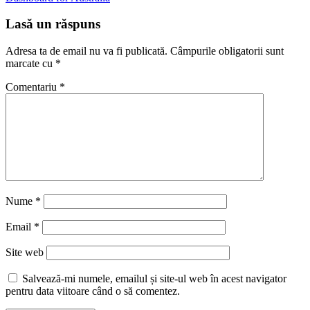
Lasă un răspuns
Adresa ta de email nu va fi publicată.
Câmpurile obligatorii sunt
marcate cu
*
Comentariu
*
Nume
*
Email
*
Site web
Salvează-mi numele, emailul și site-ul web în acest navigator
pentru data viitoare când o să comentez.