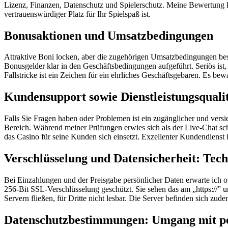
Lizenz, Finanzen, Datenschutz und Spielerschutz. Meine Bewertung k
vertrauenswürdiger Platz für Ihr Spielspaß ist.
Bonusaktionen und Umsatzbedingungen
Attraktive Boni locken, aber die zugehörigen Umsatzbedingungen bes
Bonusgelder klar in den Geschäftsbedingungen aufgeführt. Seriös is
Fallstricke ist ein Zeichen für ein ehrliches Geschäftsgebaren. Es 
Kundensupport sowie Dienstleistungsquali
Falls Sie Fragen haben oder Problemen ist ein zugänglicher und ver
Bereich. Während meiner Prüfungen erwies sich als der Live-Chat schn
das Casino für seine Kunden sich einsetzt. Exzellenter Kundendienst
Verschlüsselung und Datensicherheit: Tec
Bei Einzahlungen und der Preisgabe persönlicher Daten erwarte ich o
256-Bit SSL-Verschlüsselung geschützt. Sie sehen das am „https://” 
Servern fließen, für Dritte nicht lesbar. Die Server befinden sich
Datenschutzbestimmungen: Umgang mit pe