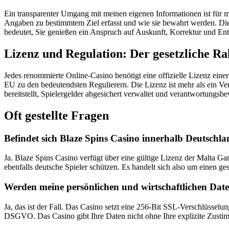
Ein transparenter Umgang mit meinen eigenen Informationen ist für m
Angaben zu bestimmtem Ziel erfasst und wie sie bewahrt werden. Di
bedeutet, Sie genießen ein Anspruch auf Auskunft, Korrektur und Entf
Lizenz und Regulation: Der gesetzliche R
Jedes renommierte Online-Casino benötigt eine offizielle Lizenz ein
EU zu den bedeutendsten Regulierern. Die Lizenz ist mehr als ein Ver
bereitstellt, Spielergelder abgesichert verwaltet und verantwortungsbe
Oft gestellte Fragen
Befindet sich Blaze Spins Casino innerhalb Deutschla
Ja. Blaze Spins Casino verfügt über eine gültige Lizenz der Malta G
ebenfalls deutsche Spieler schützen. Es handelt sich also um einen ges
Werden meine persönlichen und wirtschaftlichen Date
Ja, das ist der Fall. Das Casino setzt eine 256-Bit SSL-Verschlüsselu
DSGVO. Das Casino gibt Ihre Daten nicht ohne Ihre explizite Zustim