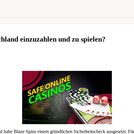
schland einzuzahlen und zu spielen?
 habe Blaze Spins einem gründlichen Sicherheitscheck ausgesetzt. Für de