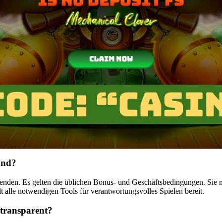
and?
den. Es gelten die üblichen Bonus- und Geschäftsbedingungen. Sie müs
 alle notwendigen Tools für verantwortungsvolles Spielen bereit.
 transparent?