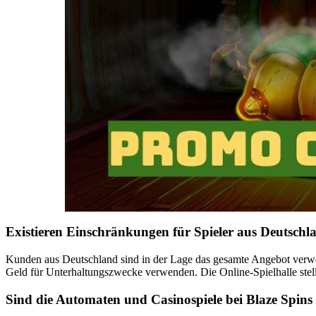
Existieren Einschränkungen für Spieler aus Deutschl
Kunden aus Deutschland sind in der Lage das gesamte Angebot verwen
Geld für Unterhaltungszwecke verwenden. Die Online-Spielhalle stellt
Sind die Automaten und Casinospiele bei Blaze Spins