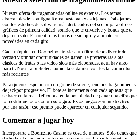
Nuestra oferta de tragamonedas online es extensa. Los temas
abarcan desde la antigua Roma hasta galaxias lejanas. Trabajamos
con los estudios de software más destacados del sector para ofrecer
gráficos de primera calidad, sonido que te envuelve y bonus que te
dejan en vilo. Encuentra tus títulos de siempre y anímate con
novedades en cada giro.
Cada máquina en Boomzino atraviesa un filtro: debe divertir de
verdad y brindar oportunidades de ganar. Te prefieras las slots
clásicas de frutas o las video slots más elaboradas, aquí hay algo
para ti. Nuestra biblioteca aumenta cada mes con los lanzamientos
más recientes.
Para quienes esperan con un golpe de suerte, tenemos tragamonedas
de jackpot progresivo. El bote se incrementa con cada apuesta que
se hace en la red. Reflexiona en la posibilidad de ganar una cifra que
lo modifique todo con un solo giro. Estos juegos son un atractivo
por una razón: ese premio puede aparecer en cualquier segundo.
Comenzar a jugar hoy
Incorporarte a Boomzino Casino es cosa de minutos. Solo tienes que
darte de alta llenando un formulario corto, confirmar tu cuenta y