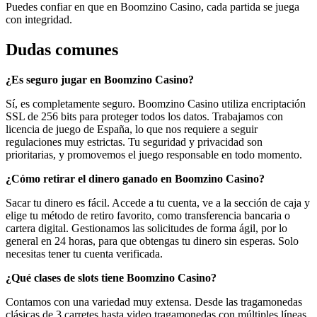
Puedes confiar en que en Boomzino Casino, cada partida se juega
con integridad.
Dudas comunes
¿Es seguro jugar en Boomzino Casino?
Sí, es completamente seguro. Boomzino Casino utiliza encriptación
SSL de 256 bits para proteger todos los datos. Trabajamos con
licencia de juego de España, lo que nos requiere a seguir
regulaciones muy estrictas. Tu seguridad y privacidad son
prioritarias, y promovemos el juego responsable en todo momento.
¿Cómo retirar el dinero ganado en Boomzino Casino?
Sacar tu dinero es fácil. Accede a tu cuenta, ve a la sección de caja y
elige tu método de retiro favorito, como transferencia bancaria o
cartera digital. Gestionamos las solicitudes de forma ágil, por lo
general en 24 horas, para que obtengas tu dinero sin esperas. Solo
necesitas tener tu cuenta verificada.
¿Qué clases de slots tiene Boomzino Casino?
Contamos con una variedad muy extensa. Desde las tragamonedas
clásicas de 3 carretes hasta video tragamonedas con múltiples líneas