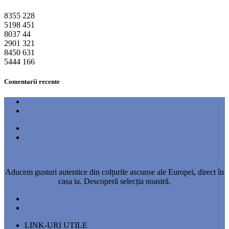
8355
228
5198
451
8037
44
2901
321
8450
631
5444
166
Comentarii recente
Aducem gusturi autentice din colțurile ascunse ale Europei, direct în
casa ta. Descoperă selecția noastră.
LINK-URI UTILE