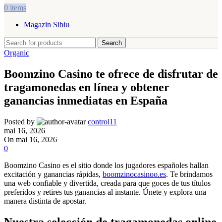
0
items
Magazin Sibiu
Search
Organic
Boomzino Casino te ofrece de disfrutar de
tragamonedas en línea y obtener
ganancias inmediatas en España
Posted by
control11
mai 16, 2026
On mai 16, 2026
0
Boomzino Casino es el sitio donde los jugadores españoles hallan
excitación y ganancias rápidas,
boomzinocasinoo.es
. Te brindamos
una web confiable y divertida, creada para que goces de tus títulos
preferidos y retires tus ganancias al instante. Únete y explora una
manera distinta de apostar.
Nuestra selección de tragamonedas online