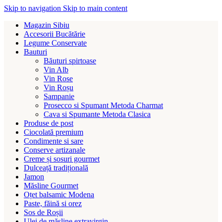
Skip to navigation
Skip to main content
Magazin Sibiu
Accesorii Bucătărie
Legume Conservate
Bauturi
Băuturi spirtoase
Vin Alb
Vin Rose
Vin Roșu
Sampanie
Prosecco si Spumant Metoda Charmat
Cava si Spumante Metoda Clasica
Produse de post
Ciocolată premium
Condimente si sare
Conserve artizanale
Creme și sosuri gourmet
Dulceață tradițională
Jamon
Măsline Gourmet
Oțet balsamic Modena
Paste, făină si orez
Sos de Roșii
Ulei de măsline extravirgin