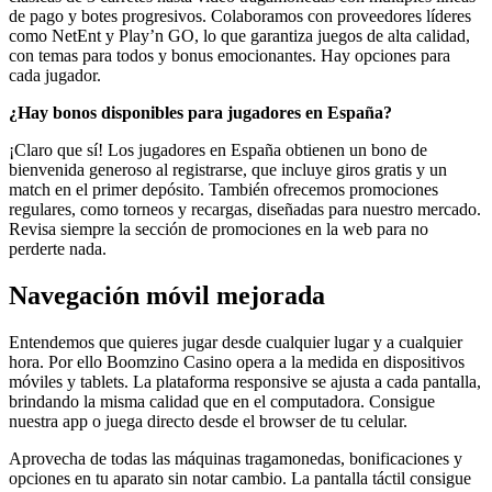
de pago y botes progresivos. Colaboramos con proveedores líderes
como NetEnt y Play’n GO, lo que garantiza juegos de alta calidad,
con temas para todos y bonus emocionantes. Hay opciones para
cada jugador.
¿Hay bonos disponibles para jugadores en España?
¡Claro que sí! Los jugadores en España obtienen un bono de
bienvenida generoso al registrarse, que incluye giros gratis y un
match en el primer depósito. También ofrecemos promociones
regulares, como torneos y recargas, diseñadas para nuestro mercado.
Revisa siempre la sección de promociones en la web para no
perderte nada.
Navegación móvil mejorada
Entendemos que quieres jugar desde cualquier lugar y a cualquier
hora. Por ello Boomzino Casino opera a la medida en dispositivos
móviles y tablets. La plataforma responsive se ajusta a cada pantalla,
brindando la misma calidad que en el computadora. Consigue
nuestra app o juega directo desde el browser de tu celular.
Aprovecha de todas las máquinas tragamonedas, bonificaciones y
opciones en tu aparato sin notar cambio. La pantalla táctil consigue