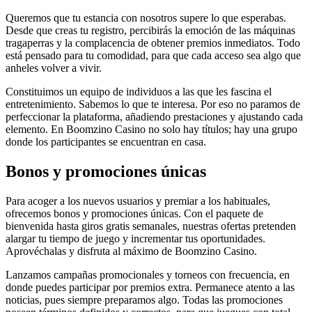
Queremos que tu estancia con nosotros supere lo que esperabas.
Desde que creas tu registro, percibirás la emoción de las máquinas
tragaperras y la complacencia de obtener premios inmediatos. Todo
está pensado para tu comodidad, para que cada acceso sea algo que
anheles volver a vivir.
Constituimos un equipo de individuos a las que les fascina el
entretenimiento. Sabemos lo que te interesa. Por eso no paramos de
perfeccionar la plataforma, añadiendo prestaciones y ajustando cada
elemento. En Boomzino Casino no solo hay títulos; hay una grupo
donde los participantes se encuentran en casa.
Bonos y promociones únicas
Para acoger a los nuevos usuarios y premiar a los habituales,
ofrecemos bonos y promociones únicas. Con el paquete de
bienvenida hasta giros gratis semanales, nuestras ofertas pretenden
alargar tu tiempo de juego y incrementar tus oportunidades.
Aprovéchalas y disfruta al máximo de Boomzino Casino.
Lanzamos campañas promocionales y torneos con frecuencia, en
donde puedes participar por premios extra. Permanece atento a las
noticias, pues siempre preparamos algo. Todas las promociones