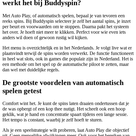
werkt het bij Buddyspin?
Met Auto Play, of automatisch spelen, bepaal je van tevoren een
reeks spins. Bij Buddyspin selecteer je zelf het aantal spins, je inzet
per beurt en voorwaarden om te stoppen. Daarna pakt het systeem
het over. Je hoeft niet meer te klikken. Perfect voor wie even iets
anders wil doen of gewoon rustig wil kijken.
Het menu is overzichtelijk en in het Nederlands. Je volgt live wat er
plaatsvindt terwijl de spins worden verwerkt. De functie functioneert
in heel wat slots, ook in games die populair zijn in Nederland. Het is
een methode om het spel op de automatische piloot te zetten, maar
dan wel met duidelijke regels.
De grootste voordelen van automatisch
spelen getest
Comfort wint het. Je kunt de spins laten draaien ondertussen dat je
de was opbergt of een kop thee nutigt. Het scheelt ook een hoop
geklik, wat je hand en concentratie spaart tijdens een lange sessie.
Het tempo is constant, waarbij je zelf hoeft te sturen.
Als je een speelstrategie wilt proberen, laat Auto Play die objectief
uit. Geen menselijke afwijkingen meer. Ook voor het bereiken van