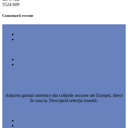
5524
609
Comentarii recente
Aducem gusturi autentice din colțurile ascunse ale Europei, direct
în casa ta. Descoperă selecția noastră.