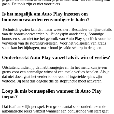
gaan. De tools zijn er niet voor niets.
Is het mogelijk om Auto Play inzetten om
bonusvoorwaarden eenvoudiger te halen?
Technisch gezien kan dat, maar wees alert. Bestudeer de fijne details
van de bonusvoorwaarden bij Buddyspin aandachtig. Sommige
bonussen staan niet toe het gebruik van Auto Play specifiek voor het
vervullen van de stortingsvereisten. Voor het volspelen van gratis
spins kan het bijdragen, maar houd je saldo scherp in de gaten.
Onderbreekt Auto Play vanzelf als ik win of verlies?
Uitsluitend indien jij dat hebt aangegeven. In het menu kun je een
grens voor een eenmalige winst of een totale verlies bepalen. Als je
dat niet doet, gaat het verder tot de vooraf ingestelde spins zijn
voltooid. Jij bent dus degene die de stopfunctie moet activeren.
Loop ik mis bonusspellen wanneer ik Auto Play
toepas?
Dat is afhankelijk per spel. Een groot aantal slots onderbreken de
automatische reeks vanzelf wanneer een bonusronde van start gaat.