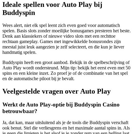
Ideale spellen voor Auto Play bij
Buddyspin
Wees alert, niet elk spel leent zich even goed voor automatisch
spelen. Basis slots zonder moeilijke bonusgames presteren het beste.
Denk aan klassiekers of nieuwe video slots met een rechttoe
rechtaan gameplay. Games met ingewikkelde bonusrondes zijn
meestal juist leuk aangezien je zelf selecteert, en die kun je liever
handmatig spelen.
Buddyspin heeft een groot aanbod. Bekijk in de spelbeschrijving of
Auto Play wordt ondersteund. Mijn tip: bekijk het eerst even met 50
spins en een kleine inzet. Zo proef je of de combinatie van het spel
en de automatische piloot bij je bevalt.
Veelgestelde vragen over Auto Play
Werkt de Auto Play-optie bij Buddyspin Casino
betrouwbaar?
Ja, dat kan, maar uitsluitend als je de tools die Buddyspin verschaft
ook benut. Stel die verliesgrens en het maximale aantal spins in. Als
je geen die limieten is het alsof je je zonder rem van een helling laat