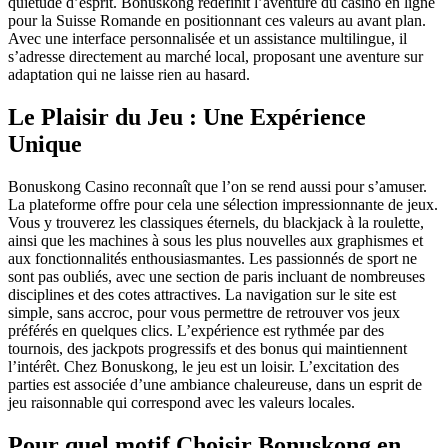
quiétude d’esprit. Bonuskong redéfinit l’aventure du casino en ligne
pour la Suisse Romande en positionnant ces valeurs au avant plan.
Avec une interface personnalisée et un assistance multilingue, il
s’adresse directement au marché local, proposant une aventure sur
adaptation qui ne laisse rien au hasard.
Le Plaisir du Jeu : Une Expérience
Unique
Bonuskong Casino reconnaît que l’on se rend aussi pour s’amuser.
La plateforme offre pour cela une sélection impressionnante de jeux.
Vous y trouverez les classiques éternels, du blackjack à la roulette,
ainsi que les machines à sous les plus nouvelles aux graphismes et
aux fonctionnalités enthousiasmantes. Les passionnés de sport ne
sont pas oubliés, avec une section de paris incluant de nombreuses
disciplines et des cotes attractives. La navigation sur le site est
simple, sans accroc, pour vous permettre de retrouver vos jeux
préférés en quelques clics. L’expérience est rythmée par des
tournois, des jackpots progressifs et des bonus qui maintiennent
l’intérêt. Chez Bonuskong, le jeu est un loisir. L’excitation des
parties est associée d’une ambiance chaleureuse, dans un esprit de
jeu raisonnable qui correspond avec les valeurs locales.
Pour quel motif Choisir Bonuskong en