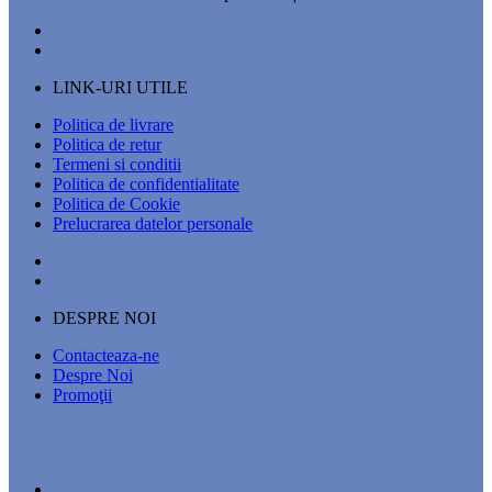
LINK-URI UTILE
Politica de livrare
Politica de retur
Termeni si conditii
Politica de confidentialitate
Politica de Cookie
Prelucrarea datelor personale
DESPRE NOI
Contacteaza-ne
Despre Noi
Promoţii