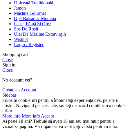
Dulceață Tradițională
Jamon
Măsline Gourmet
Oțet Balsamic Modena
Paste, Făină Si Orez
Sos De Roșii
Ulei De Măsline Extravirgin
Wishlist
Login / Register
Shopping cart
Close
Sign in
Close
No account yet?
Create an Account
Sidebar
Folosim cookie-uri pentru a îmbunătăți experiența dvs. pe site-ul
nostru. Navigând pe acest site, sunteți de acord cu utilizarea cookie-
urilor.
More info
More info
Accept
Ai peste 18 ani? Trebuie să aveți 18 ani sau mai mult pentru a
vizualiza pagina. Vă rugăm să vă verificați vârsta pentru a intra.