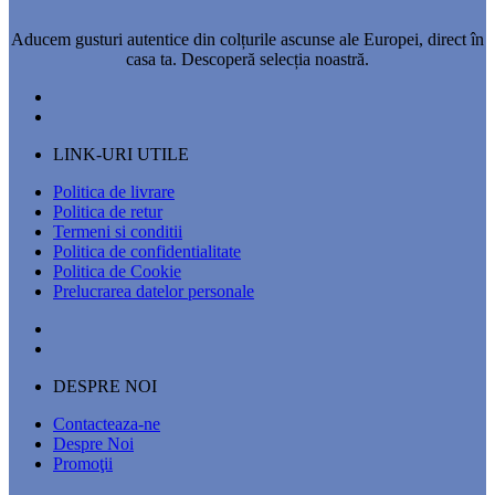
Aducem gusturi autentice din colțurile ascunse ale Europei, direct în
casa ta. Descoperă selecția noastră.
LINK-URI UTILE
Politica de livrare
Politica de retur
Termeni si conditii
Politica de confidentialitate
Politica de Cookie
Prelucrarea datelor personale
DESPRE NOI
Contacteaza-ne
Despre Noi
Promoţii