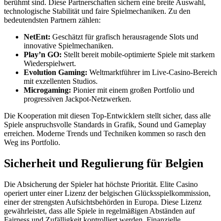
berühmt sind. Diese Partnerschaften sichern eine breite Auswahl,
technologische Stabilität und faire Spielmechaniken. Zu den
bedeutendsten Partnern zählen:
NetEnt:
Geschätzt für grafisch herausragende Slots und
innovative Spielmechaniken.
Play’n GO:
Stellt bereit mobile-optimierte Spiele mit starkem
Wiederspielwert.
Evolution Gaming:
Weltmarktführer im Live-Casino-Bereich
mit exzellenten Studios.
Microgaming:
Pionier mit einem großen Portfolio und
progressiven Jackpot-Netzwerken.
Die Kooperation mit diesen Top-Entwicklern stellt sicher, dass alle
Spiele anspruchsvolle Standards in Grafik, Sound und Gameplay
erreichen. Moderne Trends und Techniken kommen so rasch den
Weg ins Portfolio.
Sicherheit und Regulierung für Belgien
Die Absicherung der Spieler hat höchste Priorität. Elite Casino
operiert unter einer Lizenz der belgischen Glücksspielkommission,
einer der strengsten Aufsichtsbehörden in Europa. Diese Lizenz
gewährleistet, dass alle Spiele in regelmäßigen Abständen auf
Fairness und Zufälligkeit kontrolliert werden. Finanzielle