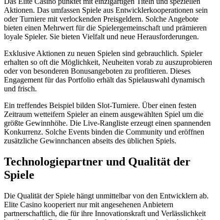
Das Elite Casino punktet mit einzigartigen Titeln und speziellen
Aktionen. Das umfassen Spiele aus Entwicklerkooperationen sein
oder Turniere mit verlockenden Preisgeldern. Solche Angebote
bieten einen Mehrwert für die Spielergemeinschaft und prämieren
loyale Spieler. Sie bieten Vielfalt und neue Herausforderungen.
Exklusive Aktionen zu neuen Spielen sind gebrauchlich. Spieler
erhalten so oft die Möglichkeit, Neuheiten vorab zu auszuprobieren
oder von besonderen Bonusangeboten zu profitieren. Dieses
Engagement für das Portfolio erhält das Spielauswahl dynamisch
und frisch.
Ein treffendes Beispiel bilden Slot-Turniere. Über einen festen
Zeitraum wetteifern Spieler an einem ausgewählten Spiel um die
größte Gewinnhöhe. Die Live-Rangliste erzeugt einen spannenden
Konkurrenz. Solche Events binden die Community und eröffnen
zusätzliche Gewinnchancen abseits des üblichen Spiels.
Technologiepartner und Qualität der
Spiele
Die Qualität der Spiele hängt unmittelbar von den Entwicklern ab.
Elite Casino kooperiert nur mit angesehenen Anbietern
partnerschaftlich, die für ihre Innovationskraft und Verlässlichkeit