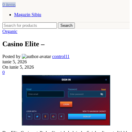
0
items
Magazin Sibiu
Search
Organic
Casino Elite –
Posted by
control11
iunie 5, 2026
On iunie 5, 2026
0