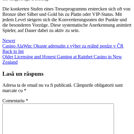
Die konkreten Stufen eines Treueprogramms erstrecken sich oft von
Bronze über Silber und Gold bis zu Platin oder VIP-Status. Mit
jedem Level steigern sich die Konvertierungsraten der Punkte und
die besonderen Vorzüge. Diese systematische Anerkennung animiert
Spieler, auf Dauer dabei zu aktiv zu sein.
Newer
Casino AlaWin: Okuste adrenalin z výher za reálné peníze v ČR
Back to list
Older
Licensing and Honest Gaming at Rainbet Casino in New
Zealand
Lasă un răspuns
Adresa ta de email nu va fi publicată.
Câmpurile obligatorii sunt
marcate cu
*
Comentariu
*