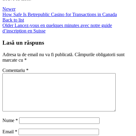
Newer
How Safe Is Betrepublic Casino for Transactions in Canada
Back to list
Older
Lancez-vous en quelques minutes avec notre guide
d’inscription en Suisse
Lasă un răspuns
Adresa ta de email nu va fi publicată.
Câmpurile obligatorii sunt
marcate cu
*
Comentariu
*
Nume
*
Email
*