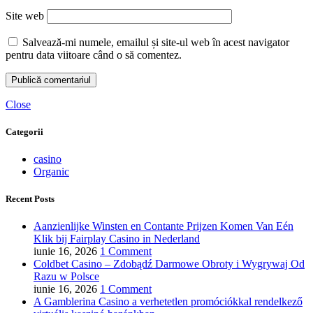
Site web
Salvează-mi numele, emailul și site-ul web în acest navigator
pentru data viitoare când o să comentez.
Close
Categorii
casino
Organic
Recent Posts
Aanzienlijke Winsten en Contante Prijzen Komen Van Eén
Klik bij Fairplay Casino in Nederland
iunie 16, 2026
1 Comment
Coldbet Casino – Zdobądź Darmowe Obroty i Wygrywaj Od
Razu w Polsce
iunie 16, 2026
1 Comment
A Gamblerina Casino a verhetetlen promóciókkal rendelkező