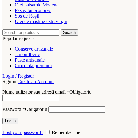
Oțet balsamic Modena
Paste, făină si orez
Sos de Roșii
Ulei de măsline extravirgin
Search
Popular requests
Conserve artizanale
Jamon Iberic
Paste artizanale
Ciocolata premium
Login / Register
Sign in
Create an Account
Nume utilizator sau adresă email
*
Obligatoriu
Password
*
Obligatoriu
Log in
Lost your password?
Remember me