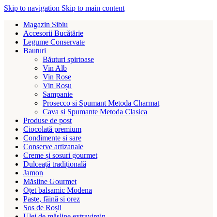
Skip to navigation
Skip to main content
Magazin Sibiu
Accesorii Bucătărie
Legume Conservate
Bauturi
Băuturi spirtoase
Vin Alb
Vin Rose
Vin Roșu
Sampanie
Prosecco si Spumant Metoda Charmat
Cava si Spumante Metoda Clasica
Produse de post
Ciocolată premium
Condimente si sare
Conserve artizanale
Creme și sosuri gourmet
Dulceață tradițională
Jamon
Măsline Gourmet
Oțet balsamic Modena
Paste, făină si orez
Sos de Roșii
Ulei de măsline extravirgin