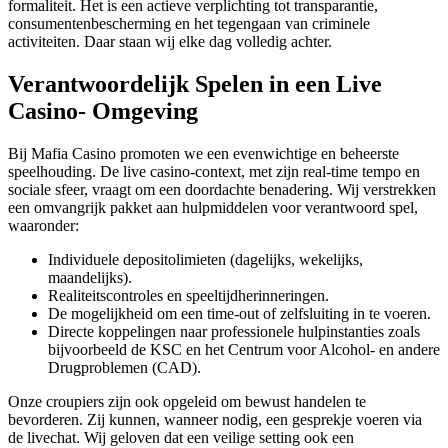
formaliteit. Het is een actieve verplichting tot transparantie,
consumentenbescherming en het tegengaan van criminele
activiteiten. Daar staan wij elke dag volledig achter.
Verantwoordelijk Spelen in een Live
Casino- Omgeving
Bij Mafia Casino promoten we een evenwichtige en beheerste
speelhouding. De live casino-context, met zijn real-time tempo en
sociale sfeer, vraagt om een doordachte benadering. Wij verstrekken
een omvangrijk pakket aan hulpmiddelen voor verantwoord spel,
waaronder:
Individuele depositolimieten (dagelijks, wekelijks,
maandelijks).
Realiteitscontroles en speeltijdherinneringen.
De mogelijkheid om een time-out of zelfsluiting in te voeren.
Directe koppelingen naar professionele hulpinstanties zoals
bijvoorbeeld de KSC en het Centrum voor Alcohol- en andere
Drugproblemen (CAD).
Onze croupiers zijn ook opgeleid om bewust handelen te
bevorderen. Zij kunnen, wanneer nodig, een gesprekje voeren via
de livechat. Wij geloven dat een veilige setting ook een