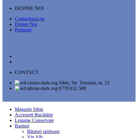
DESPRE NOI
Contacteaza-ne
Despre Noi
Promoţii
CONTACT
Sibiu, Str. Turnului, nr. 23
0770 632 588
Magazin Sibiu
Accesorii Bucătărie
Legume Conservate
Bauturi
Băuturi spirtoase
Vin Alb