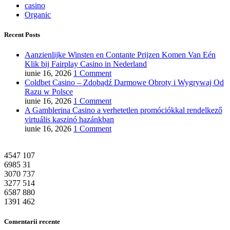
casino
Organic
Recent Posts
Aanzienlijke Winsten en Contante Prijzen Komen Van Eén
Klik bij Fairplay Casino in Nederland
iunie 16, 2026
1 Comment
Coldbet Casino – Zdobądź Darmowe Obroty i Wygrywaj Od
Razu w Polsce
iunie 16, 2026
1 Comment
A Gamblerina Casino a verhetetlen promóciókkal rendelkező
virtuális kaszinó hazánkban
iunie 16, 2026
1 Comment
4547
107
6985
31
3070
737
3277
514
6587
880
1391
462
Comentarii recente