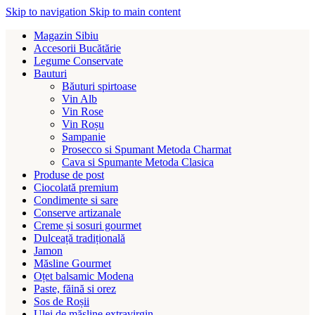
Skip to navigation
Skip to main content
Magazin Sibiu
Accesorii Bucătărie
Legume Conservate
Bauturi
Băuturi spirtoase
Vin Alb
Vin Rose
Vin Roșu
Sampanie
Prosecco si Spumant Metoda Charmat
Cava si Spumante Metoda Clasica
Produse de post
Ciocolată premium
Condimente si sare
Conserve artizanale
Creme și sosuri gourmet
Dulceață tradițională
Jamon
Măsline Gourmet
Oțet balsamic Modena
Paste, făină si orez
Sos de Roșii
Ulei de măsline extravirgin