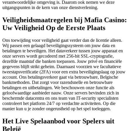
verantwoordelijke omgeving is. Daarom ook nemen we deze
uitgangspunten in de kern van onze dienstverlening.
Veiligheidsmaatregelen bij Mafia Casino:
Uw Veiligheid Op de Eerste Plaats
Ons toewijding voor veiligheid gaat verder dan de licentie alleen.
Wij passen een gelaagd beveiligingssysteem om jouw data en
betalingen te beveiligen. Het dataverkeer tussen jouw apparaat en
onze servers wordt gecodeerd met 256-bit SSL-cryptografie,
dezelfde maatstaf die banken toepassen. Jouw privé en financiële
gegevens blijft strikt geheim. Daarnaast voorzien we facultatieve
tweestapsverificatie (2FA) voor een extra beveiligingslaag op jouw
account. Ons betalingsverkeer gaat via betrouwbare, Belgische
bankmethoden. Dat zorgt voor razendsnelle en betrouwbare
betalingen en uitbetalingen. We beschouwen onze functie als
geloofwaardige aanbieder nauw. Onze servers bevinden zich in
beschermde datacentra en ons team van IT-security specialisten
controleert het platform 24/7 op verdachte activiteiten. Op die
manier kun u je zonder ongerustheid op het spel toeleggen.
Het Live Spelaanbod voor Spelers uit
België