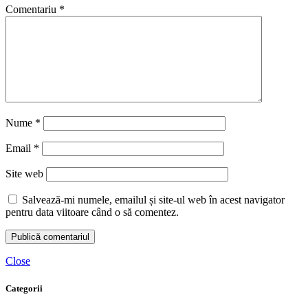
Comentariu
*
Nume
*
Email
*
Site web
Salvează-mi numele, emailul și site-ul web în acest navigator
pentru data viitoare când o să comentez.
Close
Categorii