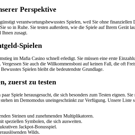
unserer Perspektive
günstigt verantwortungsbewusstes Spielen, weil Sie ohne finanziellen D
e so in Ruhe. Sie testen außerdem, wie die Spiele auf Ihrem Gerät lau
l Ihnen zusagt.
tgeld-Spielen
mstieg im Mafia Casino schnell erledigt. Sie müssen eine erste Einzahl
ergessen Sie auch die Willkommensboni auf keinen Fall, die oft Freis
 Bewusstes Spielen bleibt die bedeutendste Grundlage.
, zuerst zu testen
aar Spiele herausgesucht, die sich besonders zum Testen eignen. Sie r
e stehen im Demomodus uneingeschränkt zur Verfügung. Unsere Liste sol
lenden Steinen und zunehmenden Multiplikatoren.
t speziellen Symbolen, die sich ausweiten.
lukrativen Jackpot-Bonusspiel.
ederauslösenden Wilds.