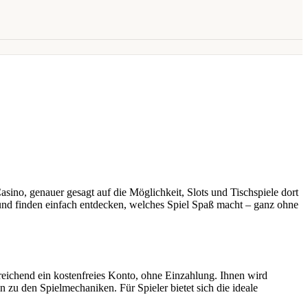
sino, genauer gesagt auf die Möglichkeit, Slots und Tischspiele dort
aus und finden einfach entdecken, welches Spiel Spaß macht – ganz ohne
reichend ein kostenfreies Konto, ohne Einzahlung. Ihnen wird
n zu den Spielmechaniken. Für Spieler bietet sich die ideale