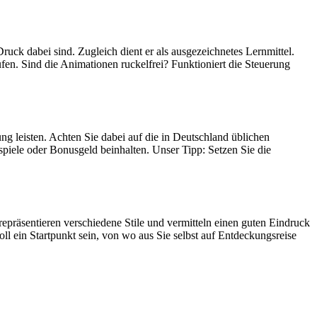
ruck dabei sind. Zugleich dient er als ausgezeichnetes Lernmittel.
fen. Sind die Animationen ruckelfrei? Funktioniert die Steuerung
ung leisten. Achten Sie dabei auf die in Deutschland üblichen
piele oder Bonusgeld beinhalten. Unser Tipp: Setzen Sie die
epräsentieren verschiedene Stile und vermitteln einen guten Eindruck
l ein Startpunkt sein, von wo aus Sie selbst auf Entdeckungsreise