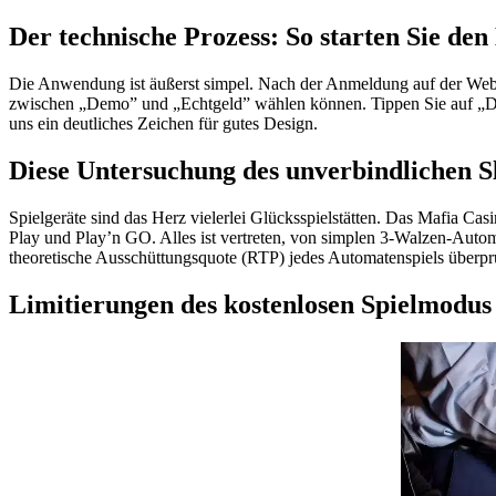
Der technische Prozess: So starten Sie d
Die Anwendung ist äußerst simpel. Nach der Anmeldung auf der Website
zwischen „Demo” und „Echtgeld” wählen können. Tippen Sie auf „Demo
uns ein deutliches Zeichen für gutes Design.
Diese Untersuchung des unverbindlichen S
Spielgeräte sind das Herz vielerlei Glücksspielstätten. Das Mafia C
Play und Play’n GO. Alles ist vertreten, von simplen 3-Walzen-Autom
theoretische Ausschüttungsquote (RTP) jedes Automatenspiels überprü
Limitierungen des kostenlosen Spielmodus