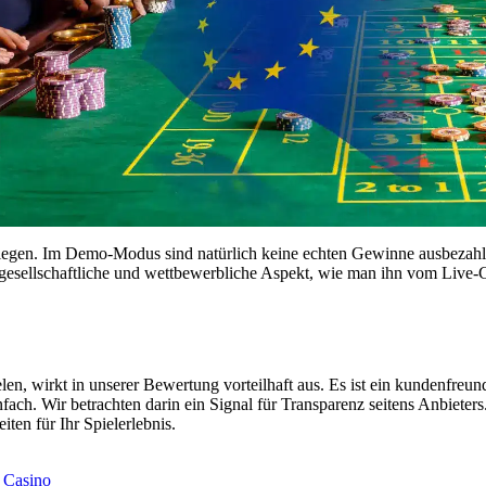
legen. Im Demo-Modus sind natürlich keine echten Gewinne ausbezahlen
 gesellschaftliche und wettbewerbliche Aspekt, wie man ihn vom Live-C
elen, wirkt in unserer Bewertung vorteilhaft aus. Es ist ein kundenfreu
infach. Wir betrachten darin ein Signal für Transparenz seitens Anbieter
ten für Ihr Spielerlebnis.
a Casino