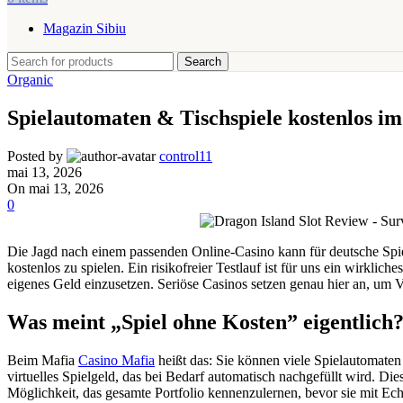
Magazin Sibiu
Search
Organic
Spielautomaten & Tischspiele kostenlos im
Posted by
control11
mai 13, 2026
On mai 13, 2026
0
Die Jagd nach einem passenden Online-Casino kann für deutsche Spiele
kostenlos zu spielen. Ein risikofreier Testlauf ist für uns ein wirkli
eigenes Geld einzusetzen. Seriöse Casinos setzen genau hier an, um V
Was meint „Spiel ohne Kosten” eigentlich
Beim Mafia
Casino Mafia
heißt das: Sie können viele Spielautomaten
virtuelles Spielgeld, das bei Bedarf automatisch nachgefüllt wird. Di
Möglichkeit, das gesamte Portfolio kennenzulernen, bevor sie mit Ech