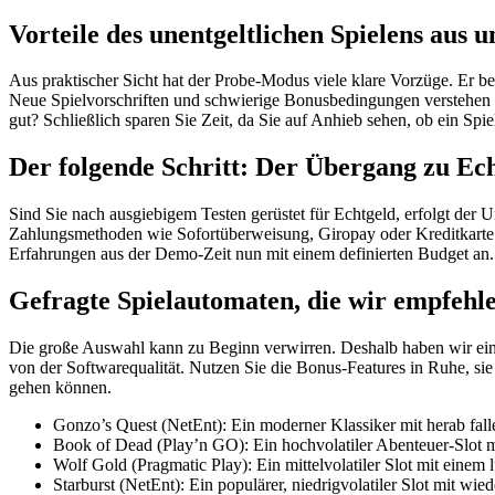
Vorteile des unentgeltlichen Spielens aus 
Aus praktischer Sicht hat der Probe-Modus viele klare Vorzüge. Er be
Neue Spielvorschriften und schwierige Bonusbedingungen verstehen Si
gut? Schließlich sparen Sie Zeit, da Sie auf Anhieb sehen, ob ein Spie
Der folgende Schritt: Der Übergang zu Ech
Sind Sie nach ausgiebigem Testen gerüstet für Echtgeld, erfolgt der U
Zahlungsmethoden wie Sofortüberweisung, Giropay oder Kreditkarte. V
Erfahrungen aus der Demo-Zeit nun mit einem definierten Budget an.
Gefragte Spielautomaten, die wir empfehlen
Die große Auswahl kann zu Beginn verwirren. Deshalb haben wir ein p
von der Softwarequalität. Nutzen Sie die Bonus-Features in Ruhe, si
gehen können.
Gonzo’s Quest (NetEnt): Ein moderner Klassiker mit herab fal
Book of Dead (Play’n GO): Ein hochvolatiler Abenteuer-Slot mi
Wolf Gold (Pragmatic Play): Ein mittelvolatiler Slot mit einem 
Starburst (NetEnt): Ein populärer, niedrigvolatiler Slot mit wi