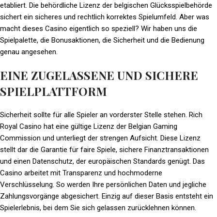
etabliert. Die behördliche Lizenz der belgischen Glücksspielbehörde
sichert ein sicheres und rechtlich korrektes Spielumfeld. Aber was
macht dieses Casino eigentlich so speziell? Wir haben uns die
Spielpalette, die Bonusaktionen, die Sicherheit und die Bedienung
genau angesehen.
EINE ZUGELASSENE UND SICHERE
SPIELPLATTFORM
Sicherheit sollte für alle Spieler an vorderster Stelle stehen. Rich
Royal Casino hat eine gültige Lizenz der Belgian Gaming
Commission und unterliegt der strengen Aufsicht. Diese Lizenz
stellt dar die Garantie für faire Spiele, sichere Finanztransaktionen
und einen Datenschutz, der europäischen Standards genügt. Das
Casino arbeitet mit Transparenz und hochmoderne
Verschlüsselung. So werden Ihre persönlichen Daten und jegliche
Zahlungsvorgänge abgesichert. Einzig auf dieser Basis entsteht ein
Spielerlebnis, bei dem Sie sich gelassen zurücklehnen können.