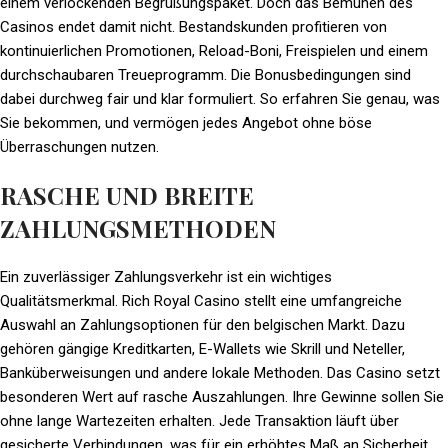
einem verlockenden Begrüßungspaket. Doch das Bemühen des
Casinos endet damit nicht. Bestandskunden profitieren von
kontinuierlichen Promotionen, Reload-Boni, Freispielen und einem
durchschaubaren Treueprogramm. Die Bonusbedingungen sind
dabei durchweg fair und klar formuliert. So erfahren Sie genau, was
Sie bekommen, und vermögen jedes Angebot ohne böse
Überraschungen nutzen.
RASCHE UND BREITE
ZAHLUNGSMETHODEN
Ein zuverlässiger Zahlungsverkehr ist ein wichtiges
Qualitätsmerkmal. Rich Royal Casino stellt eine umfangreiche
Auswahl an Zahlungsoptionen für den belgischen Markt. Dazu
gehören gängige Kreditkarten, E-Wallets wie Skrill und Neteller,
Banküberweisungen und andere lokale Methoden. Das Casino setzt
besonderen Wert auf rasche Auszahlungen. Ihre Gewinne sollen Sie
ohne lange Wartezeiten erhalten. Jede Transaktion läuft über
gesicherte Verbindungen, was für ein erhöhtes Maß an Sicherheit