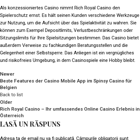
Als konzessioniertes Casino nimmt Rich Royal Casino den
Spielerschutz ernst. Es hält seinen Kunden verschiedene Werkzeuge
zur Nutzung, um die Aufsicht über das Spielaktivität zu wahren. Sie
können zum Exempel Depositlimits, Verlustbeschränkungen oder
Sitzungslimits für Ihre Spielsitzungen bestimmen. Das Casino bietet
außerdem Verweise zu fachkundigen Beratungsstellen und die
Gelegenheit einer Selbstsperre. Das Anliegen ist ein vergnügliches
und risikofreies Umgebung, in dem Casinospiele eine Hobby bleibt.
Newer
Beste Features der Casino Mobile App im Spinsy Casino für
Belgien
Back to list
Older
Rich Royal Casino – Ihr umfassendes Online Casino Erlebnis in
Österreich
LASĂ UN RĂSPUNS
Adresa ta de email nu va fi publicată.
Câmpurile obligatorii sunt