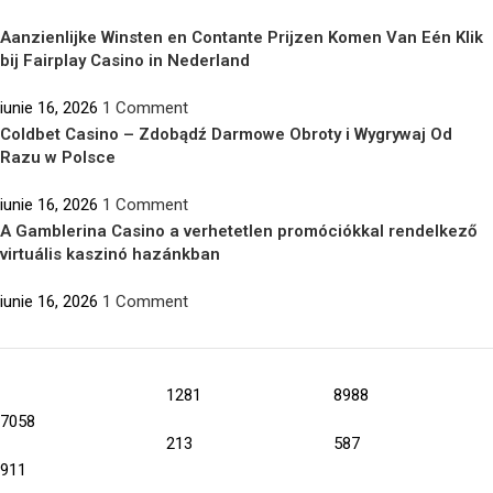
Aanzienlijke Winsten en Contante Prijzen Komen Van Eén Klik
bij Fairplay Casino in Nederland
iunie 16, 2026
1 Comment
Coldbet Casino – Zdobądź Darmowe Obroty i Wygrywaj Od
Razu w Polsce
iunie 16, 2026
1 Comment
A Gamblerina Casino a verhetetlen promóciókkal rendelkező
virtuális kaszinó hazánkban
iunie 16, 2026
1 Comment
1281
8988
7058
213
587
911