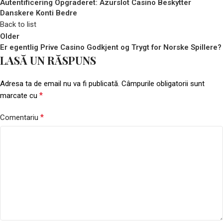
Autentificering Opgraderet: Azurslot Casino Beskytter
Danskere Konti Bedre
Back to list
Older
Er egentlig Prive Casino Godkjent og Trygt for Norske Spillere?
LASĂ UN RĂSPUNS
Adresa ta de email nu va fi publicată.
Câmpurile obligatorii sunt
*
marcate cu
*
Comentariu