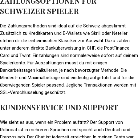
ZAHLUNGSOPTIONEN FÜR
SCHWEIZER SPIELER
Die Zahlungsmethoden sind ideal auf die Schweiz abgestimmt.
Zusätzlich zu Kreditkarten und E-Wallets wie Skrill oder Neteller
stehen dir die einheimischen Klassiker zur Auswahl. Dazu zählen
unter anderem direkte Banküberweisung in CHF, die PostFinance
Card und Twint. Einzahlungen sind normalerweise sofort auf deinem
Spielerkonto. Für Auszahlungen musst du mit einigen
Bankarbeitstagen kalkulieren, je nach bevorzugter Methode. Die
Mindest- und Maximalbeträge sind eindeutig aufgeführt und für die
überwiegenden Spieler passend. Jegliche Transaktionen werden mit
SSL-Verschlüsselung geschützt.
KUNDENSERVICE UND SUPPORT
Wie sieht es aus, wenn ein Problem auftritt? Der Support von
Robocat ist in mehreren Sprachen und spricht auch Deutsch und
Französisch. Der Chat ist jederzeit erreichbar. In meinen Tests war