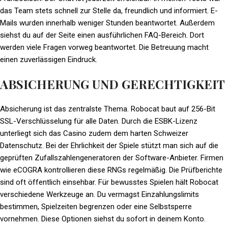
das Team stets schnell zur Stelle da, freundlich und informiert. E-
Mails wurden innerhalb weniger Stunden beantwortet. Außerdem
siehst du auf der Seite einen ausführlichen FAQ-Bereich. Dort
werden viele Fragen vorweg beantwortet. Die Betreuung macht
einen zuverlässigen Eindruck.
ABSICHERUNG UND GERECHTIGKEIT
Absicherung ist das zentralste Thema. Robocat baut auf 256-Bit
SSL-Verschlüsselung für alle Daten. Durch die ESBK-Lizenz
unterliegt sich das Casino zudem dem harten Schweizer
Datenschutz. Bei der Ehrlichkeit der Spiele stützt man sich auf die
geprüften Zufallszahlengeneratoren der Software-Anbieter. Firmen
wie eCOGRA kontrollieren diese RNGs regelmäßig. Die Prüfberichte
sind oft öffentlich einsehbar. Für bewusstes Spielen hält Robocat
verschiedene Werkzeuge an. Du vermagst Einzahlungslimits
bestimmen, Spielzeiten begrenzen oder eine Selbstsperre
vornehmen. Diese Optionen siehst du sofort in deinem Konto.