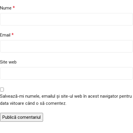
*
Nume
*
Email
Site web
Salvează-mi numele, emailul și site-ul web în acest navigator pentru
data viitoare când o să comentez.