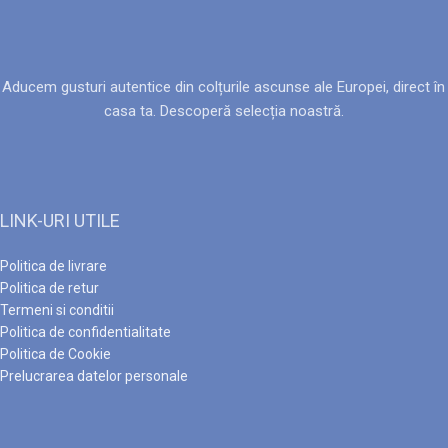
Aducem gusturi autentice din colțurile ascunse ale Europei, direct în
casa ta. Descoperă selecția noastră.
LINK-URI UTILE
Politica de livrare
Politica de retur
Termeni si conditii
Politica de confidentialitate
Politica de Cookie
Prelucrarea datelor personale