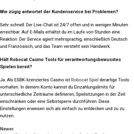
Wie zügig antwortet der Kundenservice bei Problemen?
Sehr schnell. Der Live-Chat ist 24/7 offen und in wenigen Minuten
erreichbar. Auf E-Mails erhältst du im Laufe von Stunden eine
Reaktion. Der Service agiert mehrsprachig, einschließlich Deutsch
und Französisch, und das Team versteht sein Handwerk.
Hält Robocat Casino Tools für verantwortungsbewusstes
Spielen bereit?
Ja. Als ESBK-lizenziertes Casino ist
Robocat Spiel
derartige Tools
vorhalten. In deinem Konto kannst du Einzahlungslimits für
unterschiedliche Zeiträume definieren, Spielsitzungen in der Zeit
einschränken oder eine Selbstsperre durchführen. Diese
Einstellungen erweisen sich als einfach zu entdecken und zu zu
nutzen.
Newer