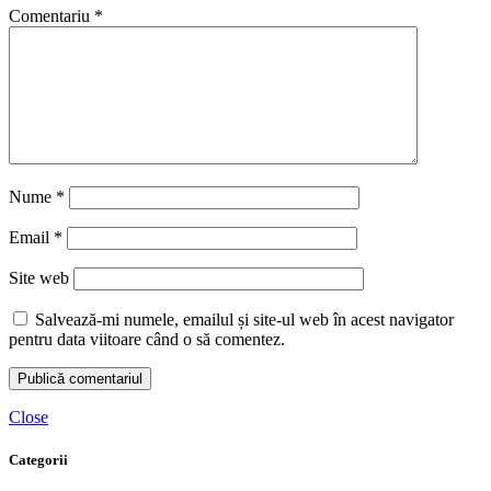
Comentariu
*
Nume
*
Email
*
Site web
Salvează-mi numele, emailul și site-ul web în acest navigator
pentru data viitoare când o să comentez.
Close
Categorii