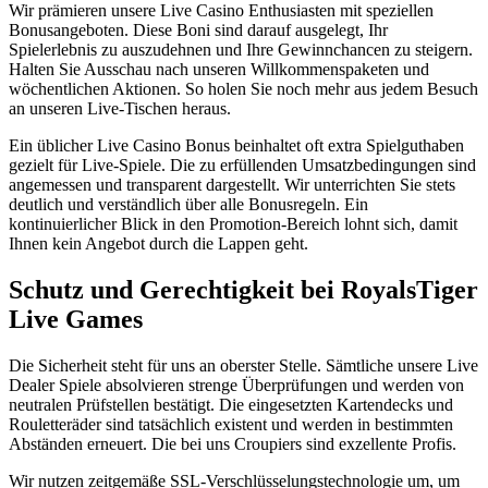
Wir prämieren unsere Live Casino Enthusiasten mit speziellen
Bonusangeboten. Diese Boni sind darauf ausgelegt, Ihr
Spielerlebnis zu auszudehnen und Ihre Gewinnchancen zu steigern.
Halten Sie Ausschau nach unseren Willkommenspaketen und
wöchentlichen Aktionen. So holen Sie noch mehr aus jedem Besuch
an unseren Live-Tischen heraus.
Ein üblicher Live Casino Bonus beinhaltet oft extra Spielguthaben
gezielt für Live-Spiele. Die zu erfüllenden Umsatzbedingungen sind
angemessen und transparent dargestellt. Wir unterrichten Sie stets
deutlich und verständlich über alle Bonusregeln. Ein
kontinuierlicher Blick in den Promotion-Bereich lohnt sich, damit
Ihnen kein Angebot durch die Lappen geht.
Schutz und Gerechtigkeit bei RoyalsTiger
Live Games
Die Sicherheit steht für uns an oberster Stelle. Sämtliche unsere Live
Dealer Spiele absolvieren strenge Überprüfungen und werden von
neutralen Prüfstellen bestätigt. Die eingesetzten Kartendecks und
Rouletteräder sind tatsächlich existent und werden in bestimmten
Abständen erneuert. Die bei uns Croupiers sind exzellente Profis.
Wir nutzen zeitgemäße SSL-Verschlüsselungstechnologie um, um