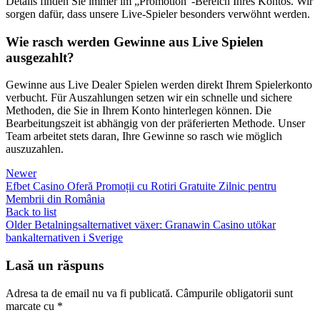
Details finden Sie immer im „Promotion”-Bereich Ihres Kontos. Wir
sorgen dafür, dass unsere Live-Spieler besonders verwöhnt werden.
Wie rasch werden Gewinne aus Live Spielen
ausgezahlt?
Gewinne aus Live Dealer Spielen werden direkt Ihrem Spielerkonto
verbucht. Für Auszahlungen setzen wir ein schnelle und sichere
Methoden, die Sie in Ihrem Konto hinterlegen können. Die
Bearbeitungszeit ist abhängig von der präferierten Methode. Unser
Team arbeitet stets daran, Ihre Gewinne so rasch wie möglich
auszuzahlen.
Newer
Efbet Casino Oferă Promoții cu Rotiri Gratuite Zilnic pentru
Membrii din România
Back to list
Older
Betalningsalternativet växer: Granawin Casino utökar
bankalternativen i Sverige
Lasă un răspuns
Adresa ta de email nu va fi publicată.
Câmpurile obligatorii sunt
marcate cu
*