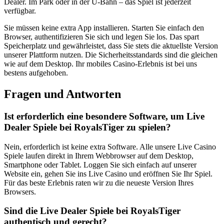
Dealer. Im Park oder in der U-Bahn – das Spiel ist jederzeit
verfügbar.
Sie müssen keine extra App installieren. Starten Sie einfach den
Browser, authentifizieren Sie sich und legen Sie los. Das spart
Speicherplatz und gewährleistet, dass Sie stets die aktuellste Version
unserer Plattform nutzen. Die Sicherheitsstandards sind die gleichen
wie auf dem Desktop. Ihr mobiles Casino-Erlebnis ist bei uns
bestens aufgehoben.
Fragen und Antworten
Ist erforderlich eine besondere Software, um Live
Dealer Spiele bei RoyalsTiger zu spielen?
Nein, erforderlich ist keine extra Software. Alle unsere Live Casino
Spiele laufen direkt in Ihrem Webbrowser auf dem Desktop,
Smartphone oder Tablet. Loggen Sie sich einfach auf unserer
Website ein, gehen Sie ins Live Casino und eröffnen Sie Ihr Spiel.
Für das beste Erlebnis raten wir zu die neueste Version Ihres
Browsers.
Sind die Live Dealer Spiele bei RoyalsTiger
authentisch und gerecht?