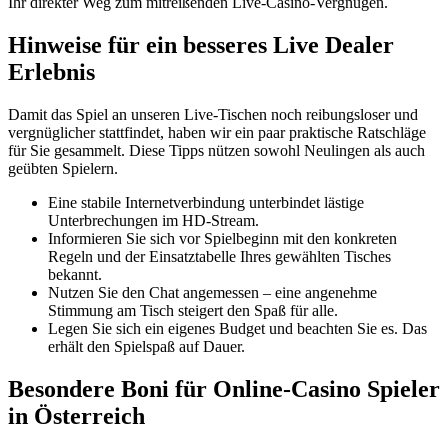
Ihr direkter Weg zum mitreißenden Live-Casino-Vergnügen.
Hinweise für ein besseres Live Dealer
Erlebnis
Damit das Spiel an unseren Live-Tischen noch reibungsloser und
vergnüglicher stattfindet, haben wir ein paar praktische Ratschläge
für Sie gesammelt. Diese Tipps nützen sowohl Neulingen als auch
geübten Spielern.
Eine stabile Internetverbindung unterbindet lästige
Unterbrechungen im HD-Stream.
Informieren Sie sich vor Spielbeginn mit den konkreten
Regeln und der Einsatztabelle Ihres gewählten Tisches
bekannt.
Nutzen Sie den Chat angemessen – eine angenehme
Stimmung am Tisch steigert den Spaß für alle.
Legen Sie sich ein eigenes Budget und beachten Sie es. Das
erhält den Spielspaß auf Dauer.
Besondere Boni für Online-Casino Spieler
in Österreich