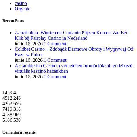
casino
Organic
Recent Posts
Aanzienlijke Winsten en Contante Prijzen Komen Van Eén
Klik bij Fairplay Casino in Nederland
iunie 16, 2026
1 Comment
Coldbet Casino – Zdobądź Darmowe Obroty i Wygrywaj Od
Razu w Polsce
iunie 16, 2026
1 Comment
A Gamblerina Casino a verhetetlen promóciókkal rendelkező
virtuális kaszinó hazánkban
iunie 16, 2026
1 Comment
1459
4
4512
246
4263
656
7419
318
4188
969
5186
530
Comentarii recente