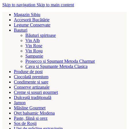
Skip to navigation
Skip to main content
Magazin Sibiu
Accesorii Bucătărie
Legume Conservate
Bauturi
Băuturi spirtoase
Vin Alb
Vin Rose
Vin Roșu
Sampanie
Prosecco si Spumant Metoda Charmat
Cava si Spumante Metoda Clasica
Produse de post
Ciocolată premium
Condimente si sare
Conserve artizanale
Creme și sosuri gourmet
Dulceață tradițională
Jamon
Măsline Gourmet
Oțet balsamic Modena
Paste, făină si orez
Sos de Roșii
Ulei de măsline extravirgin