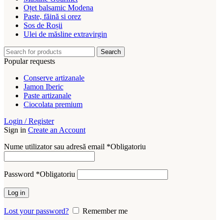
Oțet balsamic Modena
Paste, făină si orez
Sos de Roșii
Ulei de măsline extravirgin
Search
Popular requests
Conserve artizanale
Jamon Iberic
Paste artizanale
Ciocolata premium
Login / Register
Sign in
Create an Account
Nume utilizator sau adresă email
*
Obligatoriu
Password
*
Obligatoriu
Log in
Lost your password?
Remember me