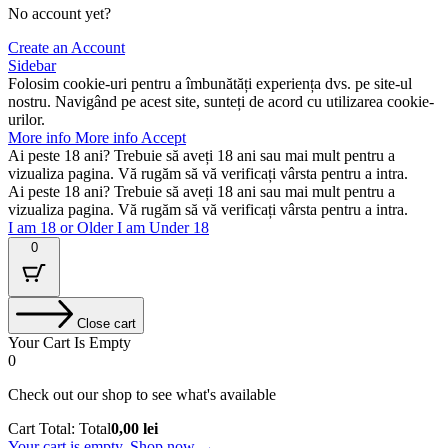
No account yet?
Create an Account
Sidebar
Folosim cookie-uri pentru a îmbunătăți experiența dvs. pe site-ul
nostru. Navigând pe acest site, sunteți de acord cu utilizarea cookie-
urilor.
More info
More info
Accept
Ai peste 18 ani? Trebuie să aveți 18 ani sau mai mult pentru a
vizualiza pagina. Vă rugăm să vă verificați vârsta pentru a intra.
Ai peste 18 ani? Trebuie să aveți 18 ani sau mai mult pentru a
vizualiza pagina. Vă rugăm să vă verificați vârsta pentru a intra.
I am 18 or Older
I am Under 18
0
Close cart
Your Cart Is Empty
0
Check out our shop to see what's available
Cart Total:
Total
0,00
lei
Your cart is empty. Shop now →