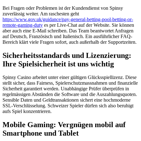
Bei Fragen oder Problemen ist der Kundendienst von Spinsy
zuverlässig weiter. Am raschesten geht
https://www.gov.uk/guidance/pay-general-betting-pool-betting-or-
remote-gaming-duty
es per Live-Chat auf der Website. Sie können
aber auch eine E-Mail schreiben. Das Team beantwortet Anfragen
auf Deutsch, Französisch und Italienisch. Ein ausführlicher FAQ-
Bereich klärt viele Fragen sofort, auch außerhalb der Supportzeiten.
Sicherheitsstandards und Lizenzierung:
Ihre Spielsicherheit ist uns wichtig
Spinsy Casino arbeitet unter einer gültigen Glücksspiellizenz. Diese
stellt sicher, dass Fairness, Spielerschutzmassnahmen und finanzielle
Sicherheit garantiert werden. Unabhängige Prüfer überprüfen in
regelmässigen Abständen die Software und die Auszahlungsquoten.
Sensible Daten und Geldtransaktionen sichert eine hochmoderne
SSL-Verschlüsselung. Schweizer Spieler dürfen sich also beruhigt
aufs Spiel konzentrieren.
Mobile Gaming: Vergnügen mobil auf
Smartphone und Tablet