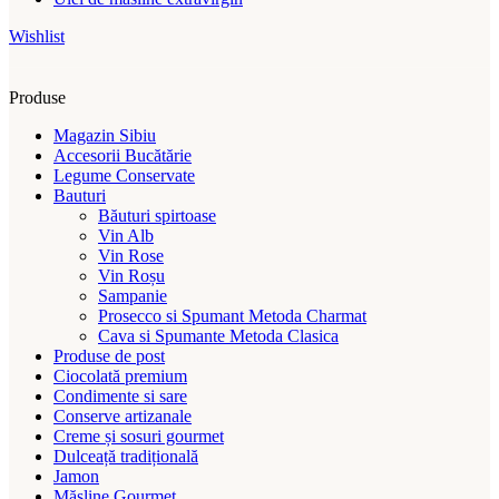
Wishlist
Produse
Magazin Sibiu
Accesorii Bucătărie
Legume Conservate
Bauturi
Băuturi spirtoase
Vin Alb
Vin Rose
Vin Roșu
Sampanie
Prosecco si Spumant Metoda Charmat
Cava si Spumante Metoda Clasica
Produse de post
Ciocolată premium
Condimente si sare
Conserve artizanale
Creme și sosuri gourmet
Dulceață tradițională
Jamon
Măsline Gourmet