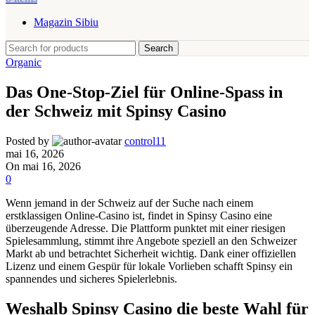
Magazin Sibiu
Search
Organic
Das One-Stop-Ziel für Online-Spass in
der Schweiz mit Spinsy Casino
Posted by
control11
mai 16, 2026
On mai 16, 2026
0
Wenn jemand in der Schweiz auf der Suche nach einem
erstklassigen Online-Casino ist, findet in Spinsy Casino eine
überzeugende Adresse. Die Plattform punktet mit einer riesigen
Spielesammlung, stimmt ihre Angebote speziell an den Schweizer
Markt ab und betrachtet Sicherheit wichtig. Dank einer offiziellen
Lizenz und einem Gespür für lokale Vorlieben schafft Spinsy ein
spannendes und sicheres Spielerlebnis.
Weshalb Spinsy Casino die beste Wahl für