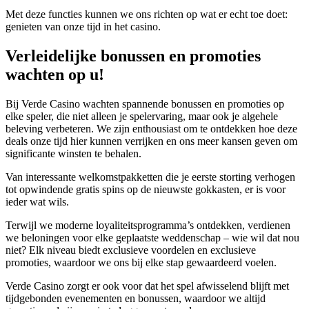
Met deze functies kunnen we ons richten op wat er echt toe doet:
genieten van onze tijd in het casino.
Verleidelijke bonussen en promoties
wachten op u!
Bij Verde Casino wachten spannende bonussen en promoties op
elke speler, die niet alleen je spelervaring, maar ook je algehele
beleving verbeteren. We zijn enthousiast om te ontdekken hoe deze
deals onze tijd hier kunnen verrijken en ons meer kansen geven om
significante winsten te behalen.
Van interessante welkomstpakketten die je eerste storting verhogen
tot opwindende gratis spins op de nieuwste gokkasten, er is voor
ieder wat wils.
Terwijl we moderne loyaliteitsprogramma’s ontdekken, verdienen
we beloningen voor elke geplaatste weddenschap – wie wil dat nou
niet? Elk niveau biedt exclusieve voordelen en exclusieve
promoties, waardoor we ons bij elke stap gewaardeerd voelen.
Verde Casino zorgt er ook voor dat het spel afwisselend blijft met
tijdgebonden evenementen en bonussen, waardoor we altijd