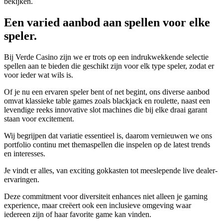
bekijken.
Een varied aanbod aan spellen voor elke
speler.
Bij Verde Casino zijn we er trots op een indrukwekkende selectie
spellen aan te bieden die geschikt zijn voor elk type speler, zodat er
voor ieder wat wils is.
Of je nu een ervaren speler bent of net begint, ons diverse aanbod
omvat klassieke table games zoals blackjack en roulette, naast een
levendige reeks innovative slot machines die bij elke draai garant
staan voor excitement.
Wij begrijpen dat variatie essentieel is, daarom vernieuwen we ons
portfolio continu met themaspellen die inspelen op de latest trends
en interesses.
Je vindt er alles, van exciting gokkasten tot meeslepende live dealer-
ervaringen.
Deze commitment voor diversiteit enhances niet alleen je gaming
experience, maar creëert ook een inclusieve omgeving waar
iedereen zijn of haar favorite game kan vinden.