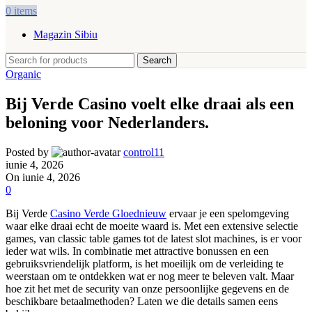
0
items
Magazin Sibiu
Search
Organic
Bij Verde Casino voelt elke draai als een
beloning voor Nederlanders.
Posted by
control11
iunie 4, 2026
On iunie 4, 2026
0
Bij Verde
Casino Verde Gloednieuw
ervaar je een spelomgeving
waar elke draai echt de moeite waard is. Met een extensive selectie
games, van classic table games tot de latest slot machines, is er voor
ieder wat wils. In combinatie met attractive bonussen en een
gebruiksvriendelijk platform, is het moeilijk om de verleiding te
weerstaan om te ontdekken wat er nog meer te beleven valt. Maar
hoe zit het met de security van onze persoonlijke gegevens en de
beschikbare betaalmethoden? Laten we die details samen eens