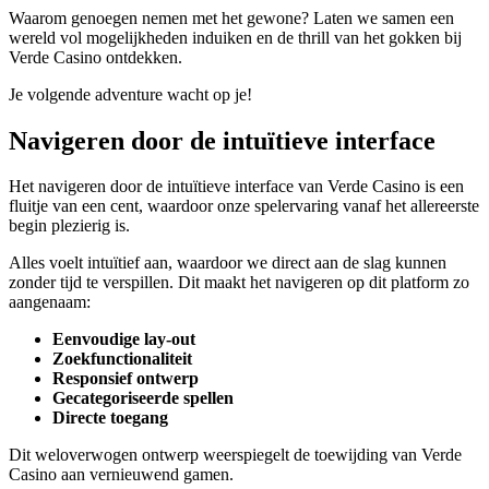
Waarom genoegen nemen met het gewone? Laten we samen een
wereld vol mogelijkheden induiken en de thrill van het gokken bij
Verde Casino ontdekken.
Je volgende adventure wacht op je!
Navigeren door de intuïtieve interface
Het navigeren door de intuïtieve interface van Verde Casino is een
fluitje van een cent, waardoor onze spelervaring vanaf het allereerste
begin plezierig is.
Alles voelt intuïtief aan, waardoor we direct aan de slag kunnen
zonder tijd te verspillen. Dit maakt het navigeren op dit platform zo
aangenaam:
Eenvoudige lay-out
Zoekfunctionaliteit
Responsief ontwerp
Gecategoriseerde spellen
Directe toegang
Dit weloverwogen ontwerp weerspiegelt de toewijding van Verde
Casino aan vernieuwend gamen.