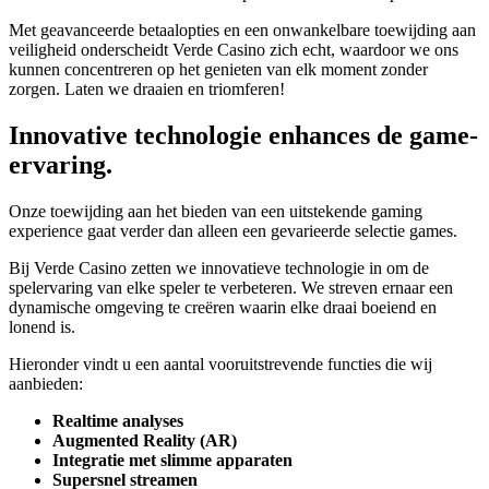
Met geavanceerde betaalopties en een onwankelbare toewijding aan
veiligheid onderscheidt Verde Casino zich echt, waardoor we ons
kunnen concentreren op het genieten van elk moment zonder
zorgen. Laten we draaien en triomferen!
Innovative technologie enhances de game-
ervaring.
Onze toewijding aan het bieden van een uitstekende gaming
experience gaat verder dan alleen een gevarieerde selectie games.
Bij Verde Casino zetten we innovatieve technologie in om de
spelervaring van elke speler te verbeteren. We streven ernaar een
dynamische omgeving te creëren waarin elke draai boeiend en
lonend is.
Hieronder vindt u een aantal vooruitstrevende functies die wij
aanbieden:
Realtime analyses
Augmented Reality (AR)
Integratie met slimme apparaten
Supersnel streamen