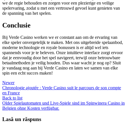
we de regie behouden en zorgen voor een plezierige en veilige
spelervaring, zodat u met een vertrouwd gevoel kunt genieten van
de spanning van het spelen.
Conclusie
Bij Verde Casino werken we er constant aan om de ervaring van
elke speler onvergetelijk te maken. Met ons uitgebreide spelaanbod,
moderne technologie en royale bonussen is er altijd wel iets
spannends voor je te beleven. Onze intuïtieve interface zorgt ervoor
dat je eenvoudig door het spel navigeert, terwijl onze betrouwbare
betaalmethoden je veilig houden. Dus waar wacht je nog op? Sluit
je vandaag nog aan bij Verde Casino en laten we samen van elke
spin een echt succes maken!
Newer
Chronologie ajoutée : Verde Casino suit le parcours de son compte
en France
Back to list
Older
Spielautomaten und Live-Spiele sind im Spinwinera Casino in
Belgien ohne Kosten verfügbar.
Lasă un răspuns