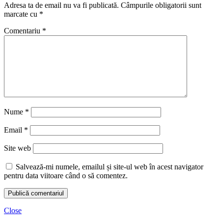
Adresa ta de email nu va fi publicată.
Câmpurile obligatorii sunt
marcate cu
*
Comentariu
*
Nume
*
Email
*
Site web
Salvează-mi numele, emailul și site-ul web în acest navigator
pentru data viitoare când o să comentez.
Close