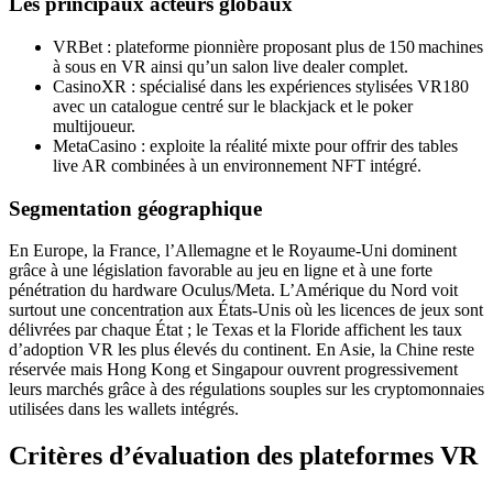
Les principaux acteurs globaux
VRBet : plateforme pionnière proposant plus de 150 machines
à sous en VR ainsi qu’un salon live dealer complet.
CasinoXR : spécialisé dans les expériences stylisées VR180
avec un catalogue centré sur le blackjack et le poker
multijoueur.
MetaCasino : exploite la réalité mixte pour offrir des tables
live AR combinées à un environnement NFT intégré.
Segmentation géographique
En Europe, la France, l’Allemagne et le Royaume‑Uni dominent
grâce à une législation favorable au jeu en ligne et à une forte
pénétration du hardware Oculus/Meta. L’Amérique du Nord voit
surtout une concentration aux États‑Unis où les licences de jeux sont
délivrées par chaque État ; le Texas et la Floride affichent les taux
d’adoption VR les plus élevés du continent. En Asie, la Chine reste
réservée mais Hong Kong et Singapour ouvrent progressivement
leurs marchés grâce à des régulations souples sur les cryptomonnaies
utilisées dans les wallets intégrés.
Critères d’évaluation des plateformes VR