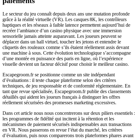
paiements
Le secteur du jeu connaît depuis deux ans une mutation profonde
grâce à la réalité virtuelle (VR). Les casques 8K, les contrôleurs
haptiques et les réseaux à faible latence permettent aujourd’hui de
recréer l’ambiance d’un casino physique avec une immersion
sensorielle jamais atteinte auparavant. Les joueurs peuvent se
déplacer dans un hall virtuel, toucher les jetons et entendre le
cliquetis des rouleaux comme s’ils étaient réellement assis devant
une machine à sous. Cette évolution technologique s’accompagne
d’une montée en puissance des paris en ligne, où l’expérience
visuelle devient un facteur décisif pour choisir le meilleur casino.
Escapegroom.fr se positionne comme un site indépendant
d’évaluations : il teste chaque plateforme selon des critères
techniques, de jeu responsable et de conformité réglementaire. En
tant que revue spécialisée, Escapegroom.fr publie des classements
détaillés qui aident les joueurs français à distinguer les offres
réellement sécurisées des promesses marketing excessives.
Dans cet article nous nous concentrerons sur deux piliers essentiels :
les programmes de fidélité qui incitent à la rétention et les
mécanismes de paiement sécurisés indispensables aux transactions
en VR. Nous passerons en revue l’état du marché, les critères
d’évaluation, puis nous comparerons trois plateformes phares avant