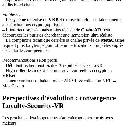
audits blockchain.
Faiblesses
:
– Le système tokenisé de
VRBet
expose toutefois certains joueurs
aux fluctuations cryptographiques.
– L’interface stylisée mais moins réaliste de
CasinoXR
peut
décourager les puristes cherchant une immersion ultra réaliste.
– La complexité technique derrière la chaîne privée de
MetaCasino
requiert plus longtemps pour obtenir certifications complètes auprès
des autorités européennes.
Recommandations selon profil :
– Débutant recherchant facilité & rapidité → CasinoXR.
– High roller désireux d’accumuler valeur réelle via crypto →
VRBet.
– Joueur curieux souhaitant mêler AR/VR & collection NFT →
MetaCasino.
Perspectives d’évolution : convergence
Loyalty‑Security‑VR
Les prochains développements s’articuleront autour trois axes
majeurs :